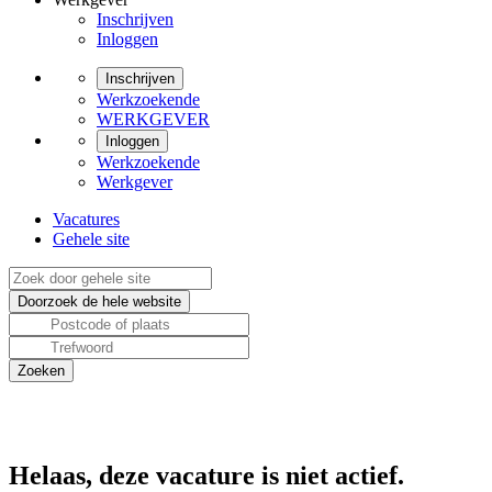
Inschrijven
Inloggen
Inschrijven
Werkzoekende
WERKGEVER
Inloggen
Werkzoekende
Werkgever
Vacatures
Gehele site
Helaas, deze vacature is niet actief.