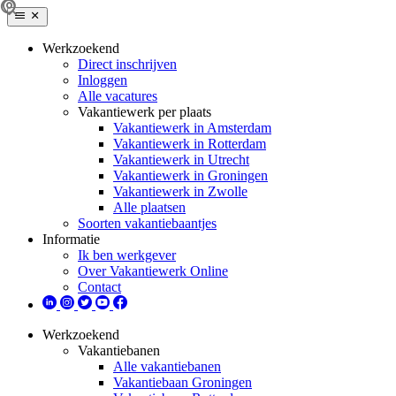
Werkzoekend
Direct inschrijven
Inloggen
Alle vacatures
Vakantiewerk per plaats
Vakantiewerk in Amsterdam
Vakantiewerk in Rotterdam
Vakantiewerk in Utrecht
Vakantiewerk in Groningen
Vakantiewerk in Zwolle
Alle plaatsen
Soorten vakantiebaantjes
Informatie
Ik ben werkgever
Over Vakantiewerk Online
Contact
Werkzoekend
Vakantiebanen
Alle vakantiebanen
Vakantiebaan Groningen