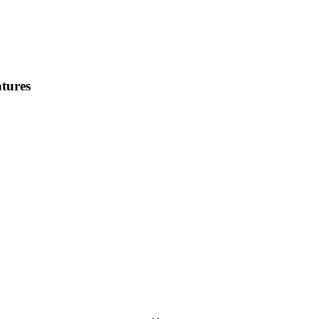
tures