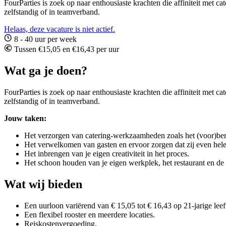
FourParties is zoek op naar enthousiaste krachten die affiniteit met ca
zelfstandig of in teamverband.
Helaas, deze vacature is niet actief.
8 - 40 uur per week
Tussen €15,05 en €16,43 per uur
Wat ga je doen?
FourParties is zoek op naar enthousiaste krachten die affiniteit met ca
zelfstandig of in teamverband.
Jouw taken:
Het verzorgen van catering-werkzaamheden zoals het (voor)ber
Het verwelkomen van gasten en ervoor zorgen dat zij even hel
Het inbrengen van je eigen creativiteit in het proces.
Het schoon houden van je eigen werkplek, het restaurant en de
Wat wij bieden
Een uurloon variërend van € 15,05 tot € 16,43 op 21-jarige leeft
Een flexibel rooster en meerdere locaties.
Reiskostenvergoeding.