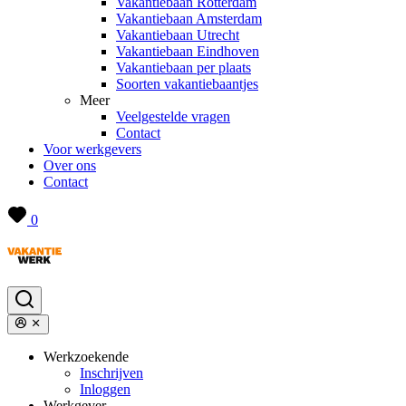
Vakantiebaan Rotterdam
Vakantiebaan Amsterdam
Vakantiebaan Utrecht
Vakantiebaan Eindhoven
Vakantiebaan per plaats
Soorten vakantiebaantjes
Meer
Veelgestelde vragen
Contact
Voor werkgevers
Over ons
Contact
0
Werkzoekende
Inschrijven
Inloggen
Werkgever