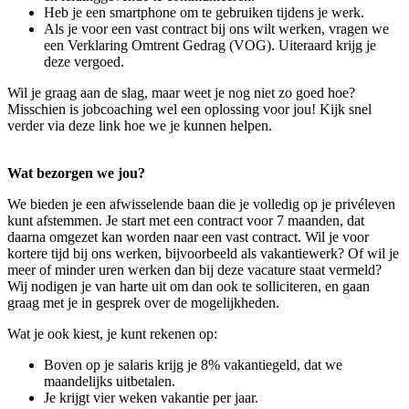
Heb je een smartphone om te gebruiken tijdens je werk.
Als je voor een vast contract bij ons wilt werken, vragen we
een Verklaring Omtrent Gedrag (VOG). Uiteraard krijg je
deze vergoed.
Wil je graag aan de slag, maar weet je nog niet zo goed hoe?
Misschien is jobcoaching wel een oplossing voor jou! Kijk snel
verder via deze link hoe we je kunnen helpen.
Wat bezorgen we jou?
We bieden je een afwisselende baan die je volledig op je privéleven
kunt afstemmen. Je start met een contract voor 7 maanden, dat
daarna omgezet kan worden naar een vast contract. Wil je voor
kortere tijd bij ons werken, bijvoorbeeld als vakantiewerk? Of wil je
meer of minder uren werken dan bij deze vacature staat vermeld?
Wij nodigen je van harte uit om dan ook te solliciteren, en gaan
graag met je in gesprek over de mogelijkheden.
Wat je ook kiest, je kunt rekenen op:
Boven op je salaris krijg je 8% vakantiegeld, dat we
maandelijks uitbetalen.
Je krijgt vier weken vakantie per jaar.