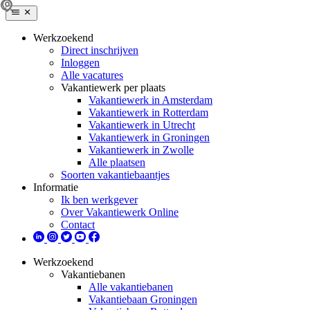
Werkzoekend
Direct inschrijven
Inloggen
Alle vacatures
Vakantiewerk per plaats
Vakantiewerk in Amsterdam
Vakantiewerk in Rotterdam
Vakantiewerk in Utrecht
Vakantiewerk in Groningen
Vakantiewerk in Zwolle
Alle plaatsen
Soorten vakantiebaantjes
Informatie
Ik ben werkgever
Over Vakantiewerk Online
Contact
Werkzoekend
Vakantiebanen
Alle vakantiebanen
Vakantiebaan Groningen