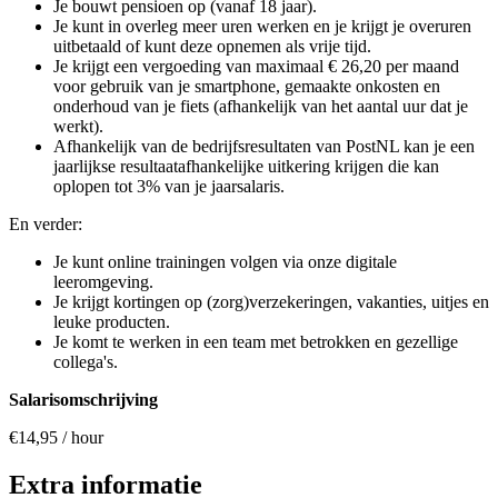
Je bouwt pensioen op (vanaf 18 jaar).
Je kunt in overleg meer uren werken en je krijgt je overuren
uitbetaald of kunt deze opnemen als vrije tijd.
Je krijgt een vergoeding van maximaal € 26,20 per maand
voor gebruik van je smartphone, gemaakte onkosten en
onderhoud van je fiets (afhankelijk van het aantal uur dat je
werkt).
Afhankelijk van de bedrijfsresultaten van PostNL kan je een
jaarlijkse resultaatafhankelijke uitkering krijgen die kan
oplopen tot 3% van je jaarsalaris.
En verder:
Je kunt online trainingen volgen via onze digitale
leeromgeving.
Je krijgt kortingen op (zorg)verzekeringen, vakanties, uitjes en
leuke producten.
Je komt te werken in een team met betrokken en gezellige
collega's.
Salarisomschrijving
€14,95 / hour
Extra informatie