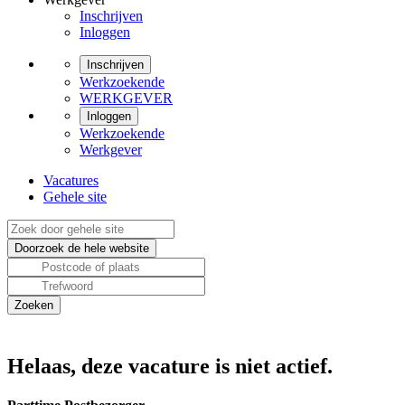
Inschrijven
Inloggen
Inschrijven
Werkzoekende
WERKGEVER
Inloggen
Werkzoekende
Werkgever
Vacatures
Gehele site
Helaas, deze vacature is niet actief.