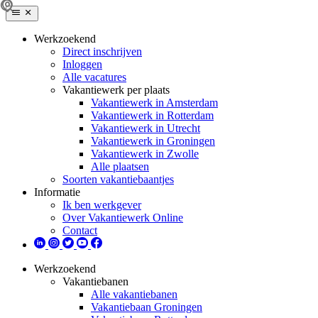
Werkzoekend
Direct inschrijven
Inloggen
Alle vacatures
Vakantiewerk per plaats
Vakantiewerk in Amsterdam
Vakantiewerk in Rotterdam
Vakantiewerk in Utrecht
Vakantiewerk in Groningen
Vakantiewerk in Zwolle
Alle plaatsen
Soorten vakantiebaantjes
Informatie
Ik ben werkgever
Over Vakantiewerk Online
Contact
Werkzoekend
Vakantiebanen
Alle vakantiebanen
Vakantiebaan Groningen