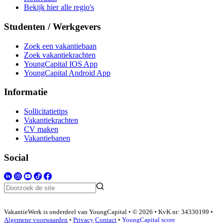
Bekijk hier alle regio's
Studenten / Werkgevers
Zoek een vakantiebaan
Zoek vakantiekrachten
YoungCapital IOS App
YoungCapital Android App
Informatie
Sollicitatietips
Vakantiekrachten
CV maken
Vakantiebanen
Social
VakantieWerk is onderdeel van YoungCapital • © 2026 • KvK nr: 34330199 •
Algemene voorwaarden
•
Privacy
Contact
•
YoungCapital score