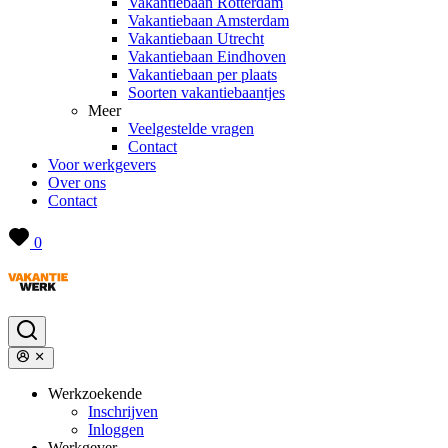
Vakantiebaan Rotterdam
Vakantiebaan Amsterdam
Vakantiebaan Utrecht
Vakantiebaan Eindhoven
Vakantiebaan per plaats
Soorten vakantiebaantjes
Meer
Veelgestelde vragen
Contact
Voor werkgevers
Over ons
Contact
0
Werkzoekende
Inschrijven
Inloggen
Werkgever