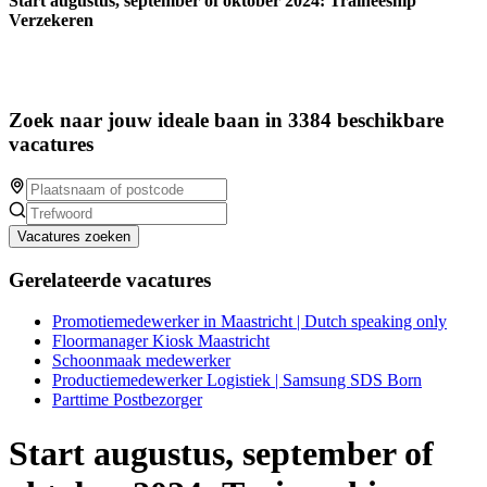
Start augustus, september of oktober 2024: Traineeship
Verzekeren
Zoek naar jouw ideale baan in 3384 beschikbare
vacatures
Vacatures zoeken
Gerelateerde vacatures
Promotiemedewerker in Maastricht | Dutch speaking only
Floormanager Kiosk Maastricht
Schoonmaak medewerker
Productiemedewerker Logistiek | Samsung SDS Born
Parttime Postbezorger
Start augustus, september of