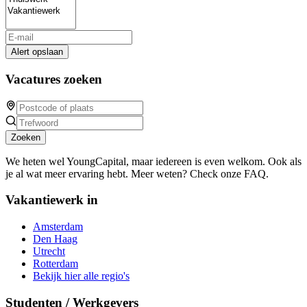
Alert opslaan
Vacatures zoeken
Zoeken
We heten wel YoungCapital, maar iedereen is even welkom. Ook als
je al wat meer ervaring hebt. Meer weten? Check onze FAQ.
Vakantiewerk in
Amsterdam
Den Haag
Utrecht
Rotterdam
Bekijk hier alle regio's
Studenten / Werkgevers