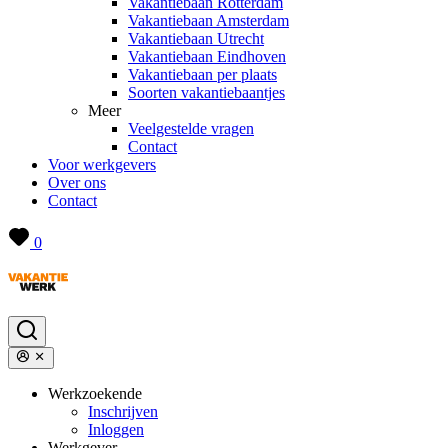
Vakantiebaan Rotterdam
Vakantiebaan Amsterdam
Vakantiebaan Utrecht
Vakantiebaan Eindhoven
Vakantiebaan per plaats
Soorten vakantiebaantjes
Meer
Veelgestelde vragen
Contact
Voor werkgevers
Over ons
Contact
0
Werkzoekende
Inschrijven
Inloggen
Werkgever