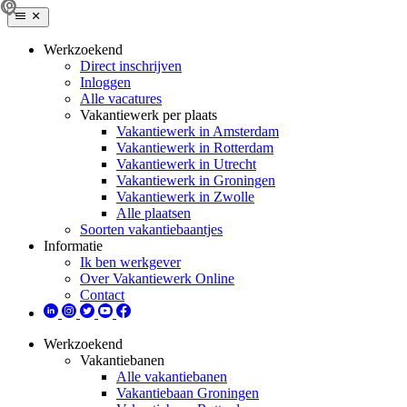
Werkzoekend
Direct inschrijven
Inloggen
Alle vacatures
Vakantiewerk per plaats
Vakantiewerk in Amsterdam
Vakantiewerk in Rotterdam
Vakantiewerk in Utrecht
Vakantiewerk in Groningen
Vakantiewerk in Zwolle
Alle plaatsen
Soorten vakantiebaantjes
Informatie
Ik ben werkgever
Over Vakantiewerk Online
Contact
Werkzoekend
Vakantiebanen
Alle vakantiebanen
Vakantiebaan Groningen