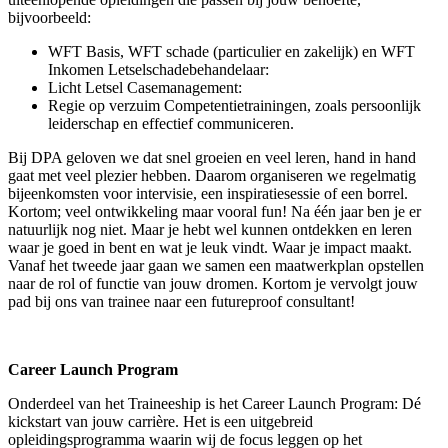
bijvoorbeeld:
WFT Basis, WFT schade (particulier en zakelijk) en WFT
Inkomen Letselschadebehandelaar:
Licht Letsel Casemanagement:
Regie op verzuim Competentietrainingen, zoals persoonlijk
leiderschap en effectief communiceren.
Bij DPA geloven we dat snel groeien en veel leren, hand in hand
gaat met veel plezier hebben. Daarom organiseren we regelmatig
bijeenkomsten voor intervisie, een inspiratiesessie of een borrel.
Kortom; veel ontwikkeling maar vooral fun! Na één jaar ben je er
natuurlijk nog niet. Maar je hebt wel kunnen ontdekken en leren
waar je goed in bent en wat je leuk vindt. Waar je impact maakt.
Vanaf het tweede jaar gaan we samen een maatwerkplan opstellen
naar de rol of functie van jouw dromen. Kortom je vervolgt jouw
pad bij ons van trainee naar een futureproof consultant!
Career Launch Program
Onderdeel van het Traineeship is het Career Launch Program: Dé
kickstart van jouw carrière. Het is een uitgebreid
opleidingsprogramma waarin wij de focus leggen op het