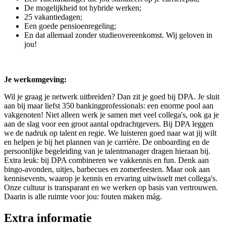
De mogelijkheid tot hybride werken;
25 vakantiedagen;
Een goede pensioenregeling;
En dat allemaal zonder studieovereenkomst. Wij geloven in
jou!
Je werkomgeving:
Wil je graag je netwerk uitbreiden? Dan zit je goed bij DPA. Je sluit
aan bij maar liefst 350 bankingprofessionals: een enorme pool aan
vakgenoten! Niet alleen werk je samen met veel collega's, ook ga je
aan de slag voor een groot aantal opdrachtgevers. Bij DPA leggen
we de nadruk op talent en regie. We luisteren goed naar wat jij wilt
en helpen je bij het plannen van je carrière. De onboarding en de
persoonlijke begeleiding van je talentmanager dragen hieraan bij.
Extra leuk: bij DPA combineren we vakkennis en fun. Denk aan
bingo-avonden, uitjes, barbecues en zomerfeesten. Maar ook aan
kennisevents, waarop je kennis en ervaring uitwisselt met collega's.
Onze cultuur is transparant en we werken op basis van vertrouwen.
Daarin is alle ruimte voor jou: fouten maken mág.
Extra informatie