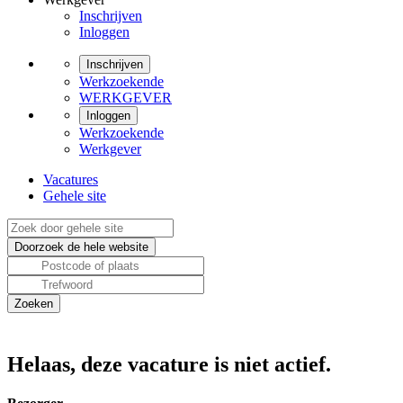
Inschrijven
Inloggen
Inschrijven
Werkzoekende
WERKGEVER
Inloggen
Werkzoekende
Werkgever
Vacatures
Gehele site
Helaas, deze vacature is niet actief.