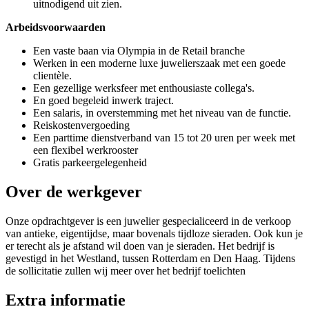
uitnodigend uit zien.
Arbeidsvoorwaarden
Een vaste baan via Olympia in de Retail branche
Werken in een moderne luxe juwelierszaak met een goede
clientèle.
Een gezellige werksfeer met enthousiaste collega's.
En goed begeleid inwerk traject.
Een salaris, in overstemming met het niveau van de functie.
Reiskostenvergoeding
Een parttime dienstverband van 15 tot 20 uren per week met
een flexibel werkrooster
Gratis parkeergelegenheid
Over de werkgever
Onze opdrachtgever is een juwelier gespecialiceerd in de verkoop
van antieke, eigentijdse, maar bovenals tijdloze sieraden. Ook kun je
er terecht als je afstand wil doen van je sieraden. Het bedrijf is
gevestigd in het Westland, tussen Rotterdam en Den Haag. Tijdens
de sollicitatie zullen wij meer over het bedrijf toelichten
Extra informatie