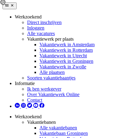
Werkzoekend
Direct inschrijven
Inloggen
Alle vacatures
Vakantiewerk per plaats
Vakantiewerk in Amsterdam
Vakantiewerk in Rotterdam
Vakantiewerk in Utrecht
Vakantiewerk in Groningen
Vakantiewerk in Zwolle
Alle plaatsen
Soorten vakantiebaantjes
Informatie
Ik ben werkgever
Over Vakantiewerk Online
Contact
Werkzoekend
Vakantiebanen
Alle vakantiebanen
Vakantiebaan Groningen