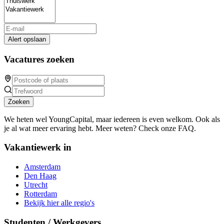
Alert opslaan
Vacatures zoeken
Zoeken
We heten wel YoungCapital, maar iedereen is even welkom. Ook als
je al wat meer ervaring hebt. Meer weten? Check onze FAQ.
Vakantiewerk in
Amsterdam
Den Haag
Utrecht
Rotterdam
Bekijk hier alle regio's
Studenten / Werkgevers