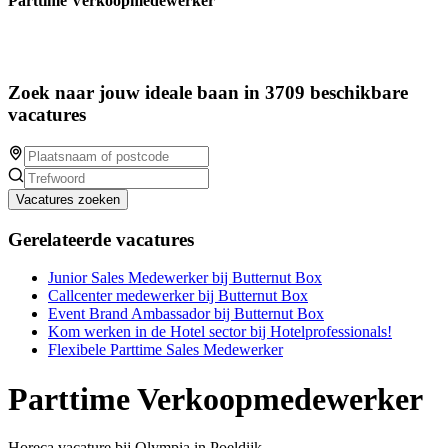
Parttime Verkoopmedewerker
Zoek naar jouw ideale baan in 3709 beschikbare
vacatures
Vacatures zoeken
Gerelateerde vacatures
Junior Sales Medewerker bij Butternut Box
Callcenter medewerker bij Butternut Box
Event Brand Ambassador bij Butternut Box
Kom werken in de Hotel sector bij Hotelprofessionals!
Flexibele Parttime Sales Medewerker
Parttime Verkoopmedewerker
Horeca vacature bij Olympia in Poeldijk.