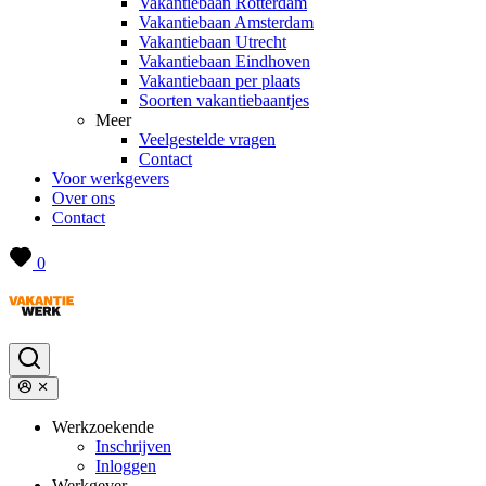
Vakantiebaan Rotterdam
Vakantiebaan Amsterdam
Vakantiebaan Utrecht
Vakantiebaan Eindhoven
Vakantiebaan per plaats
Soorten vakantiebaantjes
Meer
Veelgestelde vragen
Contact
Voor werkgevers
Over ons
Contact
0
Werkzoekende
Inschrijven
Inloggen
Werkgever