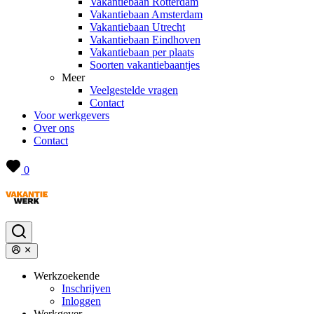
Vakantiebaan Rotterdam
Vakantiebaan Amsterdam
Vakantiebaan Utrecht
Vakantiebaan Eindhoven
Vakantiebaan per plaats
Soorten vakantiebaantjes
Meer
Veelgestelde vragen
Contact
Voor werkgevers
Over ons
Contact
0
Werkzoekende
Inschrijven
Inloggen
Werkgever