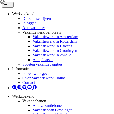
Werkzoekend
Direct inschrijven
Inloggen
Alle vacatures
Vakantiewerk per plaats
Vakantiewerk in Amsterdam
Vakantiewerk in Rotterdam
Vakantiewerk in Utrecht
Vakantiewerk in Groningen
Vakantiewerk in Zwolle
Alle plaatsen
Soorten vakantiebaantjes
Informatie
Ik ben werkgever
Over Vakantiewerk Online
Contact
Werkzoekend
Vakantiebanen
Alle vakantiebanen
Vakantiebaan Groningen