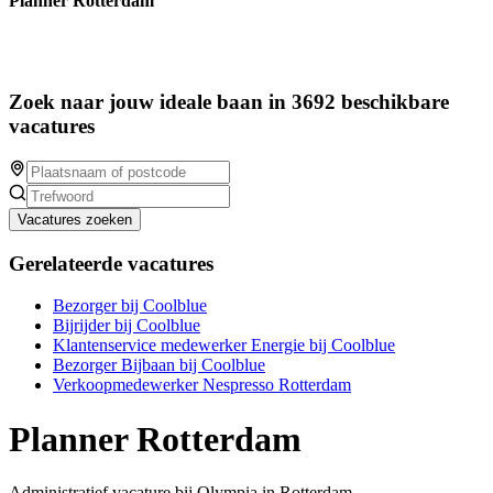
Planner Rotterdam
Zoek naar jouw ideale baan in 3692 beschikbare
vacatures
Vacatures zoeken
Gerelateerde vacatures
Bezorger bij Coolblue
Bijrijder bij Coolblue
Klantenservice medewerker Energie bij Coolblue
Bezorger Bijbaan bij Coolblue
Verkoopmedewerker Nespresso Rotterdam
Planner Rotterdam
Administratief vacature bij Olympia in Rotterdam.