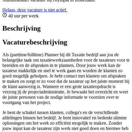
Helaas, deze vacature is niet actief.
40 uur per week
Beschrijving
Vacaturebeschrijving
Als (parttime/fulltime) Planner bij dit Taxatie bedrijf aan jou de
belangrijke taak om taxatiewerkzaamheden voor de taxateurs voor te
bereiden en de afspraken in te plannen. Door jouw werk kan de
taxateur makkelijk en snel te werk gaan en worden de klanten zo
goed mogelijk geholpen. Je hebt contact met klanten om afspraken
te maken en zorgt er zo voor dat de taxateur op het juiste moment bij
de klant aanwezig is. Wanneer er een grote taxatieopdracht is
verzorg jij de projectadministratie. Je bewaakt het overzicht en weet
de juiste personen van de nodige informatie te voorzien over te
voortgang van het project.
Je bent de schakel tussen klanten, collega's en de verschillende
afdelingen binnen het bedrijf. Je bent innovatief en bedenkt slimme
oplossingen om het werk zo efficiënt mogelijk te maken. Zonder
jouw input kan de taxateur zijn werk niet goed doen en hiermee heb