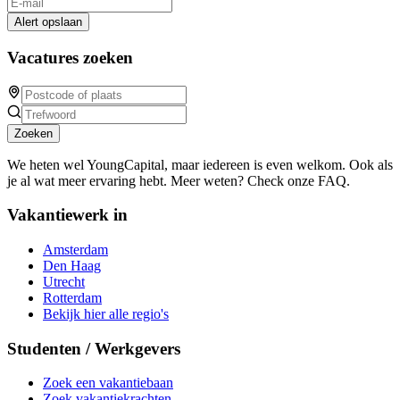
Alert opslaan
Vacatures zoeken
Zoeken
We heten wel YoungCapital, maar iedereen is even welkom. Ook als
je al wat meer ervaring hebt. Meer weten? Check onze FAQ.
Vakantiewerk in
Amsterdam
Den Haag
Utrecht
Rotterdam
Bekijk hier alle regio's
Studenten / Werkgevers
Zoek een vakantiebaan
Zoek vakantiekrachten