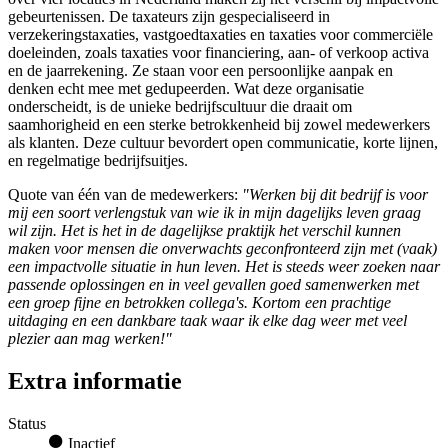
gebeurtenissen. De taxateurs zijn gespecialiseerd in
verzekeringstaxaties, vastgoedtaxaties en taxaties voor commerciële
doeleinden, zoals taxaties voor financiering, aan- of verkoop activa
en de jaarrekening. Ze staan voor een persoonlijke aanpak en
denken echt mee met gedupeerden. Wat deze organisatie
onderscheidt, is de unieke bedrijfscultuur die draait om
saamhorigheid en een sterke betrokkenheid bij zowel medewerkers
als klanten. Deze cultuur bevordert open communicatie, korte lijnen,
en regelmatige bedrijfsuitjes.
Quote van één van de medewerkers:
"Werken bij dit bedrijf is voor
mij een soort verlengstuk van wie ik in mijn dagelijks leven graag
wil zijn. Het is het in de dagelijkse praktijk het verschil kunnen
maken voor mensen die onverwachts geconfronteerd zijn met (vaak)
een impactvolle situatie in hun leven. Het is steeds weer zoeken naar
passende oplossingen en in veel gevallen goed samenwerken met
een groep fijne en betrokken collega's. Kortom een prachtige
uitdaging en een dankbare taak waar ik elke dag weer met veel
plezier aan mag werken!"
Extra informatie
Status
Inactief