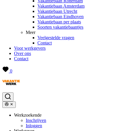
Vakantiebaan Rotterdam
Vakantiebaan Amsterdam
Vakantiebaan Utrecht
Vakantiebaan Eindhoven
Vakantiebaan per plaats
Soorten vakantiebaantjes
Meer
Veelgestelde vragen
Contact
Voor werkgevers
Over ons
Contact
0
Werkzoekende
Inschrijven
Inloggen
Werkgever