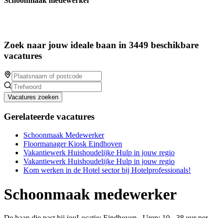
Schoonmaak medewerker
Zoek naar jouw ideale baan in 3449 beschikbare
vacatures
Vacatures zoeken
Gerelateerde vacatures
Schoonmaak Medewerker
Floormanager Kiosk Eindhoven
Vakantiewerk Huishoudelijke Hulp in jouw regio
Vakantiewerk Huishoudelijke Hulp in jouw regio
Kom werken in de Hotel sector bij Hotelprofessionals!
Schoonmaak medewerker
De baan die past bij jouLocatie: Eindhoven Uren: 10 - 38 uur per