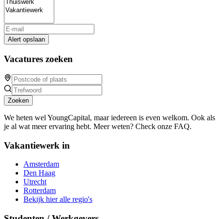
Alert opslaan
Vacatures zoeken
Zoeken
We heten wel YoungCapital, maar iedereen is even welkom. Ook als
je al wat meer ervaring hebt. Meer weten? Check onze FAQ.
Vakantiewerk in
Amsterdam
Den Haag
Utrecht
Rotterdam
Bekijk hier alle regio's
Studenten / Werkgevers