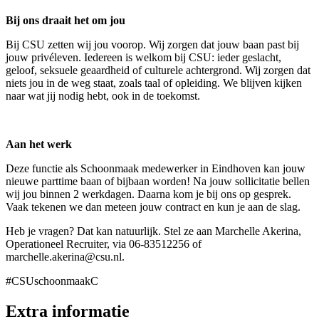
Bij ons draait het om jou
Bij CSU zetten wij jou voorop. Wij zorgen dat jouw baan past bij
jouw privéleven. Iedereen is welkom bij CSU: ieder geslacht,
geloof, seksuele geaardheid of culturele achtergrond. Wij zorgen dat
niets jou in de weg staat, zoals taal of opleiding. We blijven kijken
naar wat jij nodig hebt, ook in de toekomst.
Aan het werk
Deze functie als Schoonmaak medewerker in Eindhoven kan jouw
nieuwe parttime baan of bijbaan worden! Na jouw sollicitatie bellen
wij jou binnen 2 werkdagen. Daarna kom je bij ons op gesprek.
Vaak tekenen we dan meteen jouw contract en kun je aan de slag.
Heb je vragen? Dat kan natuurlijk. Stel ze aan Marchelle Akerina,
Operationeel Recruiter, via 06-83512256 of
marchelle.akerina@csu.nl.
#CSUschoonmaakC
Extra informatie