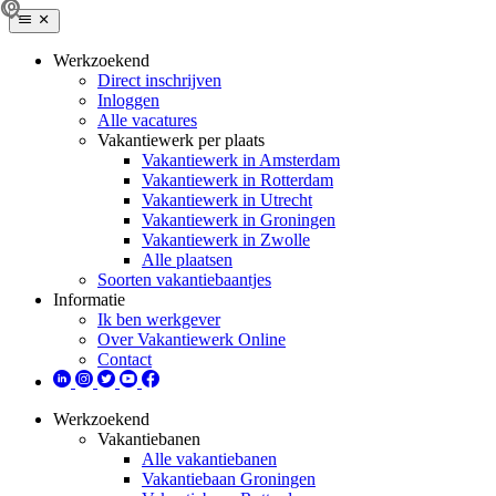
Werkzoekend
Direct inschrijven
Inloggen
Alle vacatures
Vakantiewerk per plaats
Vakantiewerk in Amsterdam
Vakantiewerk in Rotterdam
Vakantiewerk in Utrecht
Vakantiewerk in Groningen
Vakantiewerk in Zwolle
Alle plaatsen
Soorten vakantiebaantjes
Informatie
Ik ben werkgever
Over Vakantiewerk Online
Contact
Werkzoekend
Vakantiebanen
Alle vakantiebanen
Vakantiebaan Groningen