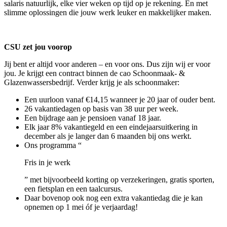
salaris natuurlijk, elke vier weken op tijd op je rekening. En met
slimme oplossingen die jouw werk leuker en makkelijker maken.
CSU zet jou voorop
Jij bent er altijd voor anderen – en voor ons. Dus zijn wij er voor
jou. Je krijgt een contract binnen de cao Schoonmaak- &
Glazenwassersbedrijf. Verder krijg je als schoonmaker:
Een uurloon vanaf €14,15 wanneer je 20 jaar of ouder bent.
26 vakantiedagen op basis van 38 uur per week.
Een bijdrage aan je pensioen vanaf 18 jaar.
Elk jaar 8% vakantiegeld en een eindejaarsuitkering in
december als je langer dan 6 maanden bij ons werkt.
Ons programma “
Fris in je werk
” met bijvoorbeeld korting op verzekeringen, gratis sporten,
een fietsplan en een taalcursus.
Daar bovenop ook nog een extra vakantiedag die je kan
opnemen op 1 mei óf je verjaardag!