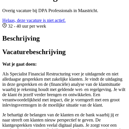
Overig vacature bij DPA Professionals in Maastricht.
Helaas, deze vacature is niet actief.
32 - 40 uur per week
Beschrijving
Vacaturebeschrijving
Wat je gaat doen:
Als Specialist Financial Restructuring voer je uitdagende en niet
alledaagse gesprekken met zakelijke klanten. Je vindt de uitdaging
in deze gesprekken en de (financiële) analyse van de klantsituatie
waarbij je rekening houdt met geldende wet- en regelgeving. Je wilt
de klant én jezelf verder brengen en ontwikkelen. Een
verantwoordelijkheid met impact, die je vormgeeft met een groot
inlevingsvermogen in de moeilijke situatie van de klant.
Je behartigt de belangen van de klanten en de bank waarbij jij er
naar streeft om klanten nieuw perspectief te geven. De
klantgesprekken vinden veelal digitaal plaats. Je zorgt voor een