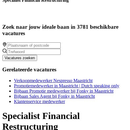
Specialist Financial Restructuring
Zoek naar jouw ideale baan in 3781 beschikbare
vacatures
Vacatures zoeken
Gerelateerde vacatures
Verkoopmedewerker Nespresso Maastricht
Promotiemedewerker in Maastricht | Dutch speaking only
Bijbaan Promotie medewerker bij Fonky in Maastricht
Bijbaan Sales Agent bij Fonky in Maastricht
Klantenservice medewerker
Specialist Financial
Restructuring