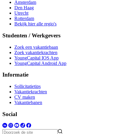
Amsterdam
Den Haag
Utrecht
Rotterdam
Bekijk hier alle regio's
Studenten / Werkgevers
Zoek een vakantiebaan
Zoek vakantiekrachten
YoungCapital IOS App
YoungCapital Android App
Informatie
Sollicitatietips
Vakantiekrachten
CV maken
Vakantiebanen
Social