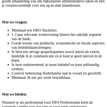
goede afhandeling van alle bijkomende administratieve taken en ben
je verantwoordelijk voor een up-to-date klantdossier.
Wat we vragen:
Minimaal een HBO Bachelor;
1-3 jaar relevante werkervaring binnen het zakelijk segment
van de bank;
Goede kennis van juridische, economische en fiscale aspecten
van bedrijfsfinancieringen;
Je bent een stevige gesprekspartner zowel intern als extern,
duidelijk in je communicatie en je kunt je goed inleven in de
klant;
Je bent ondernemend, je toont initiatief en kunt zelfstandig
werken;
Correcte beheersing Nederlandse taal in woord en geschrift;
Minimaal 36 uur per week beschikbaar.
Wat we bieden:
Wanneer je als professional voor DPA Professionals kiest als
volgende carrière stap dan kies je voor meer uitdagingen,