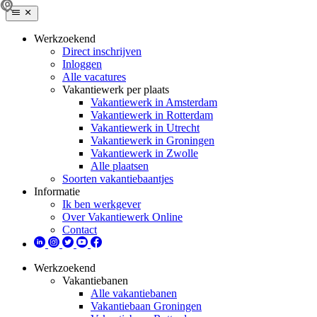
Werkzoekend
Direct inschrijven
Inloggen
Alle vacatures
Vakantiewerk per plaats
Vakantiewerk in Amsterdam
Vakantiewerk in Rotterdam
Vakantiewerk in Utrecht
Vakantiewerk in Groningen
Vakantiewerk in Zwolle
Alle plaatsen
Soorten vakantiebaantjes
Informatie
Ik ben werkgever
Over Vakantiewerk Online
Contact
Werkzoekend
Vakantiebanen
Alle vakantiebanen
Vakantiebaan Groningen