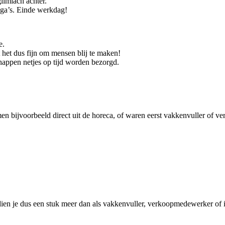
limlach achter.
lega’s. Einde werkdag!
e.
t het dus fijn om mensen blij te maken!
chappen netjes op tijd worden bezorgd.
 bijvoorbeeld direct uit de horeca, of waren eerst vakkenvuller of ver
erdien je dus een stuk meer dan als vakkenvuller, verkoopmedewerker of 