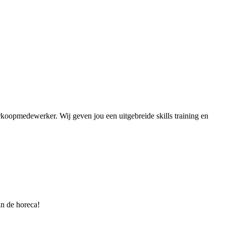
koopmedewerker. Wij geven jou een uitgebreide skills training en
in de horeca!