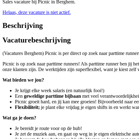
Sales vacature bij Picnic in Berghem.
Helaas, deze vacature is niet actief.
Beschrijving
Vacaturebeschrijving
(Vacatures Berghem) Picnic is per direct op zoek naar parttime runner
Picnic is op zoek naar parttime runners! Als parttime runner ben jij h
onze klanten zijn. De werktijden zijn superflexibel, want je kiest zelf
Wat bieden we jou?
Je krijgt elke week salaris (en natuurlijk fooi!)
Een
geweldige parttime bijbaan
met veel verantwoordelijkhei
Picnic groeit hard, en jij kan mee groeien! Bijvoorbeeld naar e
Flexibiliteit;
je plant elke vrijdag je eigen shifts in en werkt w
Wat ga je doen?
Je bereidt je route voor op de hub!
Je zet de muziek aan, en gaat op weg in je eigen elektrische aut