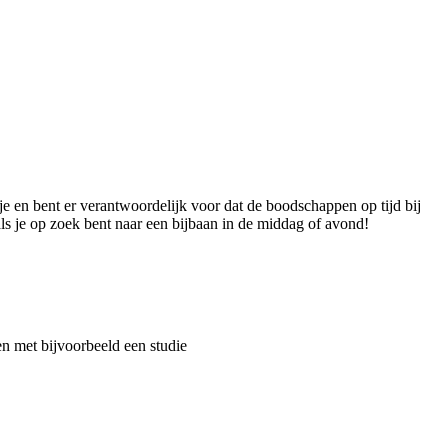
tje en bent er verantwoordelijk voor dat de boodschappen op tijd bij
 als je op zoek bent naar een bijbaan in de middag of avond!
ren met bijvoorbeeld een studie