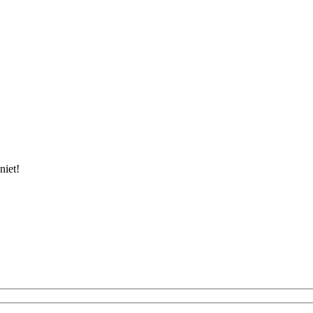
niet!