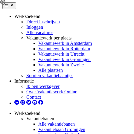
Werkzoekend
Direct inschrijven
Inloggen
Alle vacatures
Vakantiewerk per plaats
Vakantiewerk in Amsterdam
Vakantiewerk in Rotterdam
Vakantiewerk in Utrecht
Vakantiewerk in Groningen
Vakantiewerk in Zwolle
Alle plaatsen
Soorten vakantiebaantjes
Informatie
Ik ben werkgever
Over Vakantiewerk Online
Contact
Werkzoekend
Vakantiebanen
Alle vakantiebanen
Vakantiebaan Groningen