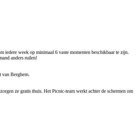
e om iedere week op minimaal 6 vaste momenten beschikbaar te zijn.
emand anders ruilen!
rt van Berghem.
ezorgen ze gratis thuis. Het Picnic-team werkt achter de schermen om