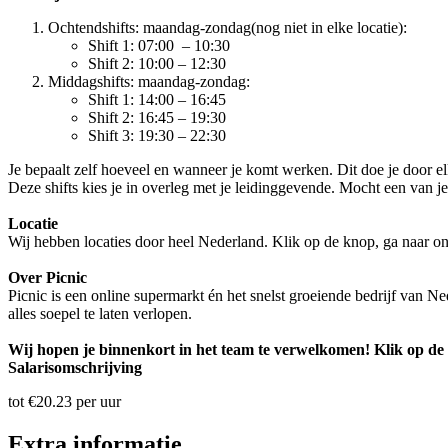
Ochtendshifts: maandag-zondag(nog niet in elke locatie):
Shift 1: 07:00 – 10:30
Shift 2: 10:00 – 12:30
Middagshifts: maandag-zondag:
Shift 1: 14:00 – 16:45
Shift 2: 16:45 – 19:30
Shift 3: 19:30 – 22:30
Je bepaalt zelf hoeveel en wanneer je komt werken. Dit doe je door el
Deze shifts kies je in overleg met je leidinggevende. Mocht een van je
Locatie
Wij hebben locaties door heel Nederland. Klik op de knop, ga naar on
Over Picnic
Picnic is een online supermarkt én het snelst groeiende bedrijf van 
alles soepel te laten verlopen.
Wij hopen je binnenkort in het team te verwelkomen! Klik op de 
Salarisomschrijving
tot €20.23 per uur
Extra informatie