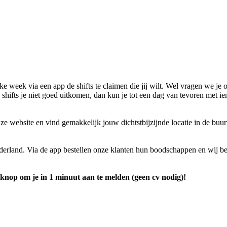
ke week via een app de shifts te claimen die jij wilt. Wel vragen we j
 shifts je niet goed uitkomen, dan kun je tot een dag van tevoren met i
ze website en vind gemakkelijk jouw dichtstbijzijnde locatie in de buu
Nederland. Via de app bestellen onze klanten hun boodschappen en wij b
knop om je in 1 minuut aan te melden (geen cv nodig)!