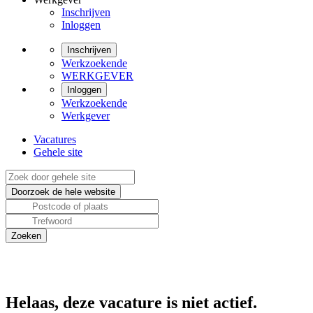
Inschrijven
Inloggen
Inschrijven
Werkzoekende
WERKGEVER
Inloggen
Werkzoekende
Werkgever
Vacatures
Gehele site
Helaas, deze vacature is niet actief.