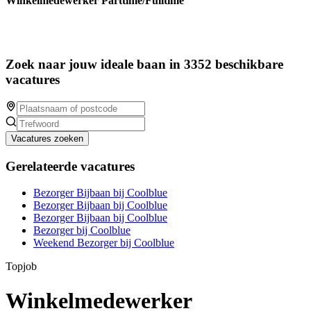
Winkelmedewerker Parttime/Fulltime
Zoek naar jouw ideale baan in 3352 beschikbare
vacatures
Vacatures zoeken
Gerelateerde vacatures
Bezorger Bijbaan bij Coolblue
Bezorger Bijbaan bij Coolblue
Bezorger Bijbaan bij Coolblue
Bezorger bij Coolblue
Weekend Bezorger bij Coolblue
Topjob
Winkelmedewerker