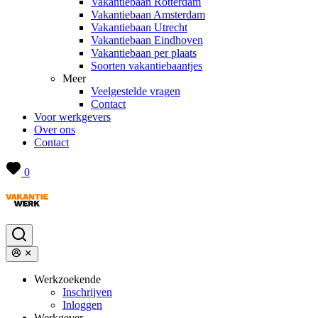
Vakantiebaan Rotterdam
Vakantiebaan Amsterdam
Vakantiebaan Utrecht
Vakantiebaan Eindhoven
Vakantiebaan per plaats
Soorten vakantiebaantjes
Meer
Veelgestelde vragen
Contact
Voor werkgevers
Over ons
Contact
0
Werkzoekende
Inschrijven
Inloggen
Werkgever