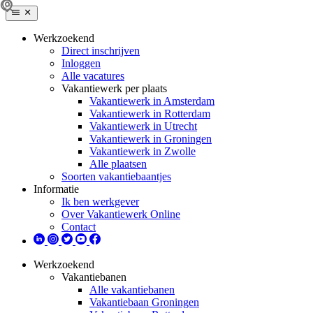
Werkzoekend
Direct inschrijven
Inloggen
Alle vacatures
Vakantiewerk per plaats
Vakantiewerk in Amsterdam
Vakantiewerk in Rotterdam
Vakantiewerk in Utrecht
Vakantiewerk in Groningen
Vakantiewerk in Zwolle
Alle plaatsen
Soorten vakantiebaantjes
Informatie
Ik ben werkgever
Over Vakantiewerk Online
Contact
Werkzoekend
Vakantiebanen
Alle vakantiebanen
Vakantiebaan Groningen