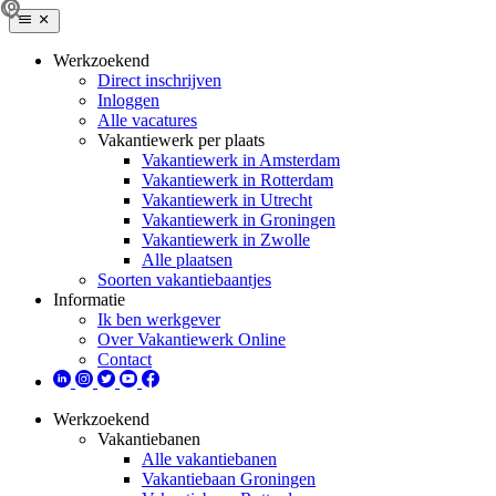
Werkzoekend
Direct inschrijven
Inloggen
Alle vacatures
Vakantiewerk per plaats
Vakantiewerk in Amsterdam
Vakantiewerk in Rotterdam
Vakantiewerk in Utrecht
Vakantiewerk in Groningen
Vakantiewerk in Zwolle
Alle plaatsen
Soorten vakantiebaantjes
Informatie
Ik ben werkgever
Over Vakantiewerk Online
Contact
Werkzoekend
Vakantiebanen
Alle vakantiebanen
Vakantiebaan Groningen