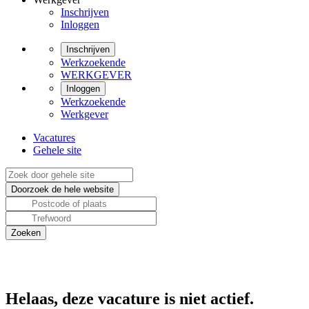
Inschrijven
Inloggen
Inschrijven
Werkzoekende
WERKGEVER
Inloggen
Werkzoekende
Werkgever
Vacatures
Gehele site
Helaas, deze vacature is niet actief.