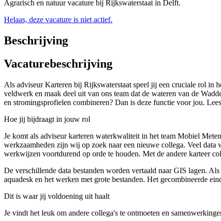
Agrarisch en natuur vacature bij Rijkswaterstaat in Delft.
Helaas, deze vacature is niet actief.
Beschrijving
Vacaturebeschrijving
Als adviseur Karteren bij Rijkswaterstaat speel jij een cruciale rol i
veldwerk en maak deel uit van ons team dat de wateren van de Waddenz
en stromingsprofielen combineren? Dan is deze functie voor jou. Lees
Hoe jij bijdraagt in jouw rol
Je komt als adviseur karteren waterkwaliteit in het team Mobiel Meten
werkzaamheden zijn wij op zoek naar een nieuwe collega. Veel data 
werkwijzen voortdurend op orde te houden. Met de andere karteer col
De verschillende data bestanden worden vertaald naar GIS lagen. Als 
aquadesk en het werken met grote bestanden. Het gecombineerde eindp
Dit is waar jij voldoening uit haalt
Je vindt het leuk om andere collega's te ontmoeten en samenwerkingen