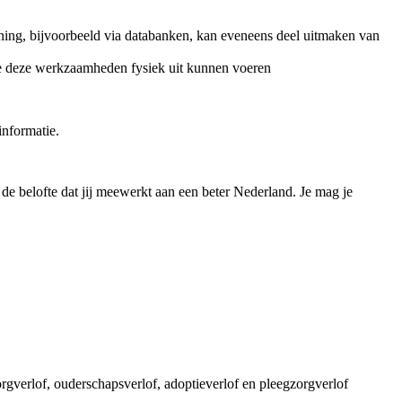
eening, bijvoorbeeld via databanken, kan eveneens deel uitmaken van
ie deze werkzaamheden fysiek uit kunnen voeren
informatie.
de belofte dat jij meewerkt aan een beter Nederland. Je mag je
zorgverlof, ouderschapsverlof, adoptieverlof en pleegzorgverlof