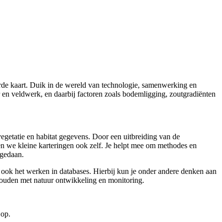
neerde kaart. Duik in de wereld van technologie, samenwerking en
 en veldwerk, en daarbij factoren zoals bodemligging, zoutgradiënten
vegetatie en habitat gegevens. Door een uitbreiding van de
 we kleine karteringen ook zelf. Je helpt mee om methodes en
 gedaan.
 ook het werken in databases. Hierbij kun je onder andere denken aan
houden met natuur ontwikkeling en monitoring.
 op.