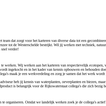
n het team dat zorgt voor het karteren van diverse data tot een gecombi
ee tot de Westerschelde bestrijkt. Wil jij werken met techniek, natuur
 snel verder!
 te werken. Wij werken aan het karteren van respectievelijk ecotopen, 
wordt ingekocht en in het kader van kennis opbouwen en behouden doen
lega's maak je een werkverdeling en zorg je samen dat het werk wordt
adviseur heb jij kennis van waterplanten, oeverplanten en biezen, maar
roduct is belangrijk voor de Rijkswaterstaat collega's die zich bezig 
 te organiseren. Omdat we landelijk werken zoek je de collega's actief