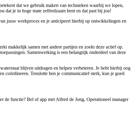
betekent dat we gebruik maken van technieken waarbij we lopen,
u dat je in hoge mate zelfredzaam bent en dat past bij jou!
 van jouw werkproces en je anticipeert hierbij op ontwikkelingen en
werkt makkelijk samen met andere partijen en zoekt deze actief op.
at-toepassingen. Samenwerking is een belangrijk onderdeel van deze
terstaat blijven uitdragen en helpen verbeteren. Je hebt hierbij oog
 en coördineren. Tenslotte ben je communicatief sterk, kun je goed
 over de functie? Bel of app met Alfred de Jong, Operationeel manager