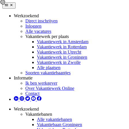
Werkzoekend
Direct inschrijven
Inloggen
Alle vacatures
Vakantiewerk per plaats
Vakantiewerk in Amsterdam
Vakantiewerk in Rotterdam
Vakantiewerk in Utrecht
Vakantiewerk in Groningen
Vakantiewerk in Zwolle
Alle plaatsen
Soorten vakantiebaantjes
Informatie
Ik ben werkgever
Over Vakantiewerk Online
Contact
Werkzoekend
Vakantiebanen
Alle vakantiebanen
Vakantiebaan Groningen