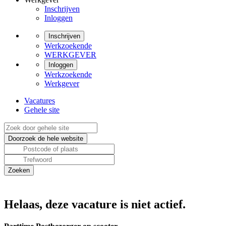
Inschrijven
Inloggen
Inschrijven
Werkzoekende
WERKGEVER
Inloggen
Werkzoekende
Werkgever
Vacatures
Gehele site
Helaas, deze vacature is niet actief.