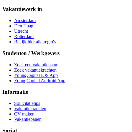
Vakantiewerk in
Amsterdam
Den Haag
Utrecht
Rotterdam
Bekijk hier alle regio's
Studenten / Werkgevers
Zoek een vakantiebaan
Zoek vakantiekrachten
YoungCapital IOS App
YoungCapital Android App
Informatie
Sollicitatietips
Vakantiekrachten
CV maken
Vakantiebanen
Social