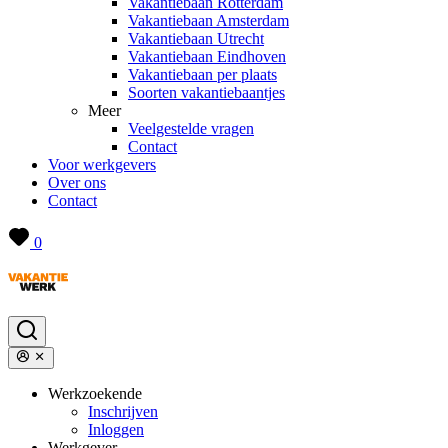
Vakantiebaan Rotterdam
Vakantiebaan Amsterdam
Vakantiebaan Utrecht
Vakantiebaan Eindhoven
Vakantiebaan per plaats
Soorten vakantiebaantjes
Meer
Veelgestelde vragen
Contact
Voor werkgevers
Over ons
Contact
0
Werkzoekende
Inschrijven
Inloggen
Werkgever