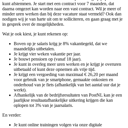
kunt afstemmen. Je start met een contract voor 7 maanden, dat
daarna omgezet kan worden naar een vast contract. Wil je meer of
minder uren werken dan bij deze vacature staat vermeld? Ook dan
nodigen wij je van harte uit om te solliciteren, en gaan graag met je
in gesprek over de mogelijkheden.
Wat je ook kiest, je kunt rekenen op:
Boven op je salaris krijg je 8% vakantiegeld, dat we
maandelijks uitbetalen.
Je krijgt vier weken vakantie per jaar.
Je bouwt pensioen op (vanaf 18 jaar).
Je kunt in overleg meer uren werken en je krijgt je overuren
uitbetaald of kunt deze opnemen als vrije tijd.
Je krijgt een vergoeding van maximaal € 26,20 per maand
voor gebruik van je smartphone, gemaakte onkosten en
onderhoud van je fiets (afhankelijk van het aantal uur dat je
werkt).
Afhankelijk van de bedrijfsresultaten van PostNL kan je een
jaarlijkse resultaatafhankelijke uitkering krijgen die kan
oplopen tot 3% van je jaarsalaris.
En verder:
Je kunt online trainingen volgen via onze digitale