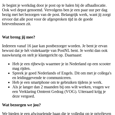
Je begint je werkdag door je post op te halen bij de afhaallocatie.
Ook wel depot genoemd. Vervolgens ben je een paar uur per dag
bezig met het bezorgen van de post. Belangrijk werk, want jij zorgt
ervoor dat alle post voor de afgesproken tijd in de goede
brievenbussen zit.
Wat breng jij mee?
Iedereen vanaf 16 jaar kan postbezorger worden. Je bent je ervan
bewust dat je hét visitekaartje van PostNL bent. Je werkt dan ook
nauwkeurig en stelt je klantgericht op. Daarnaast:
Heb je een rijbewijs waarmee je in Nederland op een scooter
mag rijden.
Spreek je goed Nederlands of Engels. Dit om met je collega's
en leidinggevende te communiceren.
Heb je een smartphone om te gebruiken tijdens je werk.
Als je langer dan 2 maanden bij ons wilt werken, vragen we
een Verklaring Omtrent Gedrag (VOG). Uiteraard krijg je
deze vergoed.
Wat bezorgen we jou?
We bieden je een afwisselende baan die je volledig op je privéleven