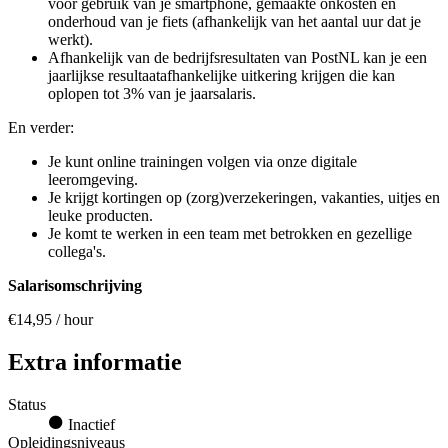
voor gebruik van je smartphone, gemaakte onkosten en
onderhoud van je fiets (afhankelijk van het aantal uur dat je
werkt).
Afhankelijk van de bedrijfsresultaten van PostNL kan je een
jaarlijkse resultaatafhankelijke uitkering krijgen die kan
oplopen tot 3% van je jaarsalaris.
En verder:
Je kunt online trainingen volgen via onze digitale
leeromgeving.
Je krijgt kortingen op (zorg)verzekeringen, vakanties, uitjes en
leuke producten.
Je komt te werken in een team met betrokken en gezellige
collega's.
Salarisomschrijving
€14,95 / hour
Extra informatie
Status
Inactief
Opleidingsniveaus