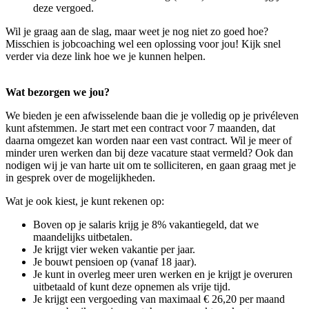
deze vergoed.
Wil je graag aan de slag, maar weet je nog niet zo goed hoe?
Misschien is jobcoaching wel een oplossing voor jou! Kijk snel
verder via deze link hoe we je kunnen helpen.
Wat bezorgen we jou?
We bieden je een afwisselende baan die je volledig op je privéleven
kunt afstemmen. Je start met een contract voor 7 maanden, dat
daarna omgezet kan worden naar een vast contract. Wil je meer of
minder uren werken dan bij deze vacature staat vermeld? Ook dan
nodigen wij je van harte uit om te solliciteren, en gaan graag met je
in gesprek over de mogelijkheden.
Wat je ook kiest, je kunt rekenen op:
Boven op je salaris krijg je 8% vakantiegeld, dat we
maandelijks uitbetalen.
Je krijgt vier weken vakantie per jaar.
Je bouwt pensioen op (vanaf 18 jaar).
Je kunt in overleg meer uren werken en je krijgt je overuren
uitbetaald of kunt deze opnemen als vrije tijd.
Je krijgt een vergoeding van maximaal € 26,20 per maand