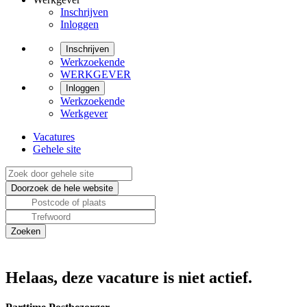
Inschrijven
Inloggen
Inschrijven
Werkzoekende
WERKGEVER
Inloggen
Werkzoekende
Werkgever
Vacatures
Gehele site
Helaas, deze vacature is niet actief.