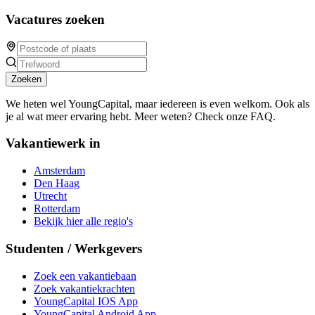
Vacatures zoeken
Zoeken
We heten wel YoungCapital, maar iedereen is even welkom. Ook als
je al wat meer ervaring hebt. Meer weten? Check onze FAQ.
Vakantiewerk in
Amsterdam
Den Haag
Utrecht
Rotterdam
Bekijk hier alle regio's
Studenten / Werkgevers
Zoek een vakantiebaan
Zoek vakantiekrachten
YoungCapital IOS App
YoungCapital Android App