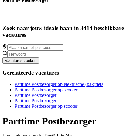
Parttime Postbezorger
Zoek naar jouw ideale baan in 3414 beschikbare
vacatures
Vacatures zoeken
Gerelateerde vacatures
Parttime Postbezorger op elektrische (bak)fiets
Parttime Postbezorger op scooter
Parttime Postbezorger
Parttime Postbezorger
Parttime Postbezorger op scooter
Parttime Postbezorger
Logistiek vacature bij PostNL in Nes.