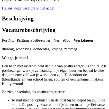
Helaas, deze vacature is niet actief.
Beschrijving
Vacaturebeschrijving
PostNL - Parttime Postbezorger - Nes - 9163 -
Werkdagen
dinsdag, woensdag, donderdag, vrijdag, zaterdag
Wat ga je doen?
Een baan met meer vrijheid dan die van postbezorger? Is er niet. Als
postbezorger werk je zelfstandig in je eigen buurt én bepaal je elke
dag opnieuw zelf wat je werktijden zijn. Tussendoor de
(klein)kinderen van school halen, sporten of een tentamen maken?
Kan gewoon!
Zo ziet je werkdag als postbezorger eruit:
Je start met het ophalen van de post bij het depot bij jou in de
buurt. De post ligt klaar en hoef je alleen maar in je fietstassen
te doen: alles is al keurig per straat en huisnummer gesorteerd.