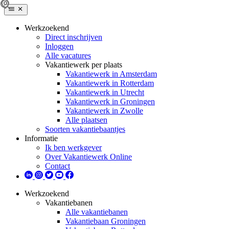
Werkzoekend
Direct inschrijven
Inloggen
Alle vacatures
Vakantiewerk per plaats
Vakantiewerk in Amsterdam
Vakantiewerk in Rotterdam
Vakantiewerk in Utrecht
Vakantiewerk in Groningen
Vakantiewerk in Zwolle
Alle plaatsen
Soorten vakantiebaantjes
Informatie
Ik ben werkgever
Over Vakantiewerk Online
Contact
Werkzoekend
Vakantiebanen
Alle vakantiebanen
Vakantiebaan Groningen