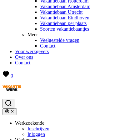
Vakantiebaan Rotterdam
Vakantiebaan Amsterdam
Vakantiebaan Utrecht
Vakantiebaan Eindhoven
Vakantiebaan per plaats
Soorten vakantiebaantjes
Meer
Veelgestelde vragen
Contact
Voor werkgevers
Over ons
Contact
0
Werkzoekende
Inschrijven
Inloggen
Werkgever