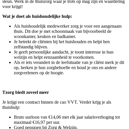
steun. Werk in de thuiszorg waar je trots op mag zijn en waardering
voor krijgt!
Wat je doet als huishoudelijke hulp:
Als huishoudelijk medewerker zorg je voor een aangenaam
thuis. Dit doe je met schoonmaak van bijvoorbeeld de
woonkamer, keuken en badkamer.
Je betrekt de cliënten bij het huishouden en helpt hen
zelfstandig blijven.
Je geeft persoonlijke aandacht, je toont interesse in hun
welzijn en helpt eenzaamheid te voorkomen.
Als er iets verandert in de leefsituatie van je cliënt merk je dit
op, herken je hun zorgbehoefte en houd je ons en andere
zorgverleners op de hoogte.
Tzorg biedt zoveel meer
Je krijgt een contract binnen de cao VVT. Verder krijg je als
thuishulp:
Bruto uurloon van €14,06 met elk jaar salarisverhoging tot
maximaal €16,97 per uur.
Goed pensioen bij Zorg & Welzijn.