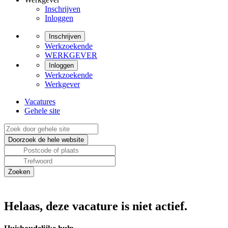
Inschrijven
Inloggen
Inschrijven
Werkzoekende
WERKGEVER
Inloggen
Werkzoekende
Werkgever
Vacatures
Gehele site
Helaas, deze vacature is niet actief.