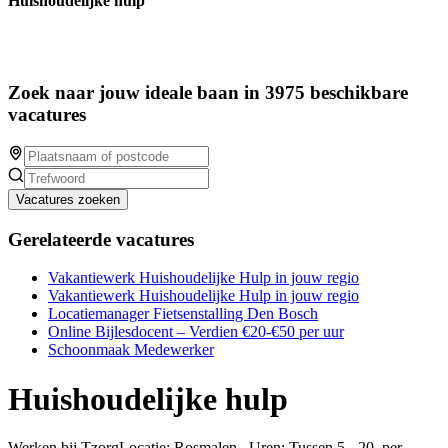
Huishoudelijke hulp
Zoek naar jouw ideale baan in 3975 beschikbare
vacatures
Vacatures zoeken
Gerelateerde vacatures
Vakantiewerk Huishoudelijke Hulp in jouw regio
Vakantiewerk Huishoudelijke Hulp in jouw regio
Locatiemanager Fietsenstalling Den Bosch
Online Bijlesdocent – Verdien €20-€50 per uur
Schoonmaak Medewerker
Huishoudelijke hulp
Werken bij TzorgLocatie: Rosmalen Uren: Tussen 5 - 20 per