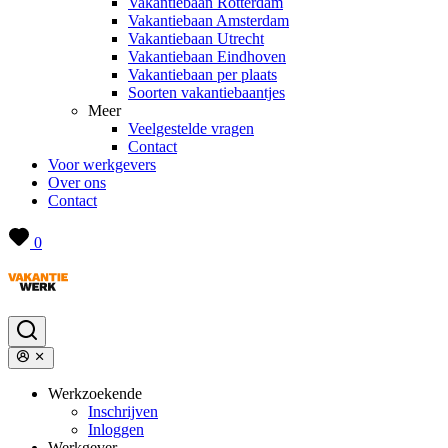
Vakantiebaan Rotterdam
Vakantiebaan Amsterdam
Vakantiebaan Utrecht
Vakantiebaan Eindhoven
Vakantiebaan per plaats
Soorten vakantiebaantjes
Meer
Veelgestelde vragen
Contact
Voor werkgevers
Over ons
Contact
0
Werkzoekende
Inschrijven
Inloggen
Werkgever