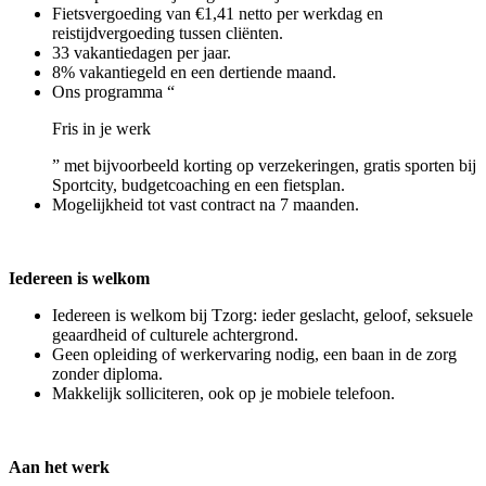
Fietsvergoeding van €1,41 netto per werkdag en
reistijdvergoeding tussen cliënten.
33 vakantiedagen per jaar.
8% vakantiegeld en een dertiende maand.
Ons programma “
Fris in je werk
” met bijvoorbeeld korting op verzekeringen, gratis sporten bij
Sportcity, budgetcoaching en een fietsplan.
Mogelijkheid tot vast contract na 7 maanden.
Iedereen is welkom
Iedereen is welkom bij Tzorg: ieder geslacht, geloof, seksuele
geaardheid of culturele achtergrond.
Geen opleiding of werkervaring nodig, een baan in de zorg
zonder diploma.
Makkelijk solliciteren, ook op je mobiele telefoon.
Aan het werk