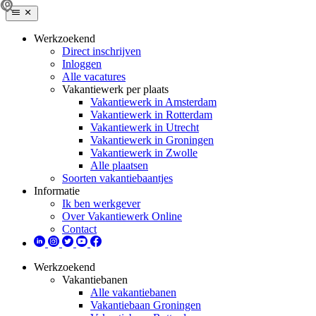
Werkzoekend
Direct inschrijven
Inloggen
Alle vacatures
Vakantiewerk per plaats
Vakantiewerk in Amsterdam
Vakantiewerk in Rotterdam
Vakantiewerk in Utrecht
Vakantiewerk in Groningen
Vakantiewerk in Zwolle
Alle plaatsen
Soorten vakantiebaantjes
Informatie
Ik ben werkgever
Over Vakantiewerk Online
Contact
Werkzoekend
Vakantiebanen
Alle vakantiebanen
Vakantiebaan Groningen