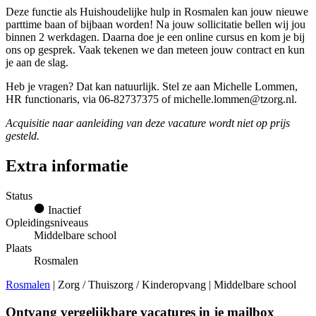
Deze functie als Huishoudelijke hulp in Rosmalen kan jouw nieuwe
parttime baan of bijbaan worden! Na jouw sollicitatie bellen wij jou
binnen 2 werkdagen. Daarna doe je een online cursus en kom je bij
ons op gesprek. Vaak tekenen we dan meteen jouw contract en kun
je aan de slag.
Heb je vragen? Dat kan natuurlijk. Stel ze aan Michelle Lommen,
HR functionaris, via 06-82737375 of michelle.lommen@tzorg.nl.
Acquisitie naar aanleiding van deze vacature wordt niet op prijs
gesteld.
Extra informatie
Status
Inactief
Opleidingsniveaus
Middelbare school
Plaats
Rosmalen
Rosmalen
| Zorg / Thuiszorg / Kinderopvang | Middelbare school
Ontvang vergelijkbare vacatures in je mailbox