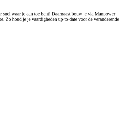
er snel waar je aan toe bent! Daarnaast bouw je via Manpower
tube. Zo houd je je vaardigheden up-to-date voor de veranderende