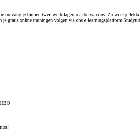
ie ontvang je binnen twee werkdagen reactie van ons. Zo weet je lekk
n je gratis online trainingen volgen via ons e-learningsplatform Study
 | HBO
niet!