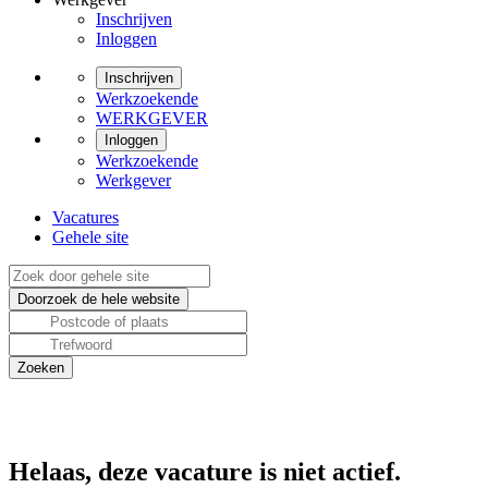
Inschrijven
Inloggen
Inschrijven
Werkzoekende
WERKGEVER
Inloggen
Werkzoekende
Werkgever
Vacatures
Gehele site
Helaas, deze vacature is niet actief.