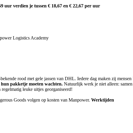
59 uur verdien je tussen € 18,67 en € 22,67 per uur
power Logistics Academy
bekende rood met gele jassen van DHL. Iedere dag maken zij mensen bl
p hun pakketje moeten wachten.
Natuurlijk werk je niet alleen: samen 
 regelmatig leuke uitjes georganiseerd!
 Dangerous Goods volgen op kosten van Manpower.
Werktijden