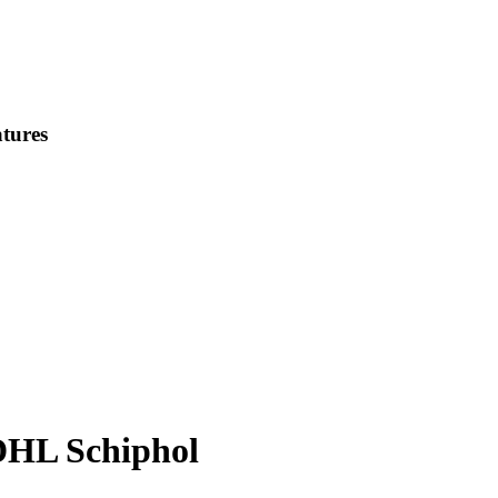
tures
DHL Schiphol