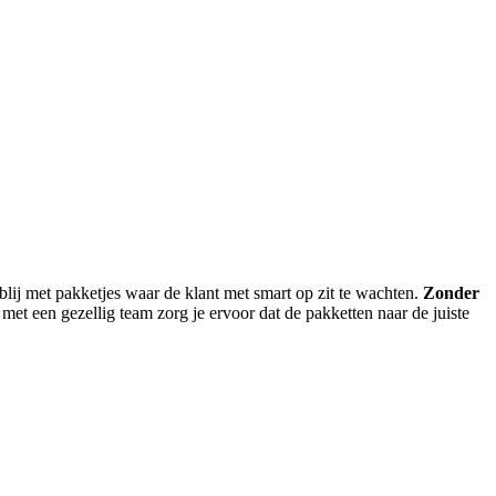
ij met pakketjes waar de klant met smart op zit te wachten.
Zonder
met een gezellig team zorg je ervoor dat de pakketten naar de juiste