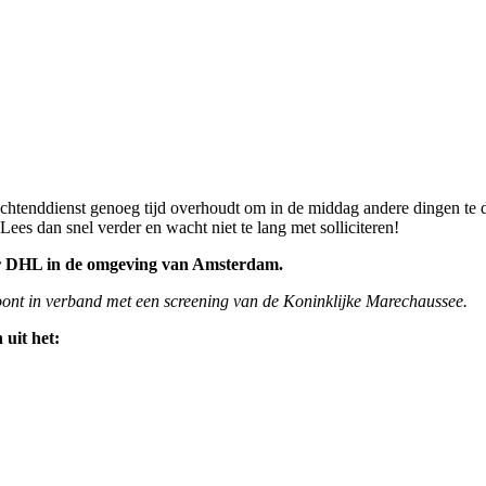
 ochtenddienst genoeg tijd overhoudt om in de middag andere dingen te
 Lees dan snel verder en wacht niet te lang met solliciteren!
r DHL in de omgeving van Amsterdam.
woont in verband met een screening van de Koninklijke Marechaussee.
uit het: