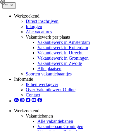
Werkzoekend
Direct inschrijven
Inloggen
Alle vacatures
Vakantiewerk per plaats
Vakantiewerk in Amsterdam
Vakantiewerk in Rotterdam
Vakantiewerk in Utrecht
Vakantiewerk in Groningen
Vakantiewerk in Zwolle
Alle plaatsen
Soorten vakantiebaantjes
Informatie
Ik ben werkgever
Over Vakantiewerk Online
Contact
Werkzoekend
Vakantiebanen
Alle vakantiebanen
Vakantiebaan Groningen