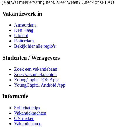
je al wat meer ervaring hebt. Meer weten? Check onze FAQ.
Vakantiewerk in
Amsterdam
Den Haag
Utrecht
Rotterdam
Bekijk hier alle regio's
Studenten / Werkgevers
Zoek een vakantiebaan
Zoek vakantiekrachten
YoungCapital IOS App
YoungCapital Android App
Informatie
Sollicitatietips
Vakantiekrachten
CV maken
Vakantiebanen