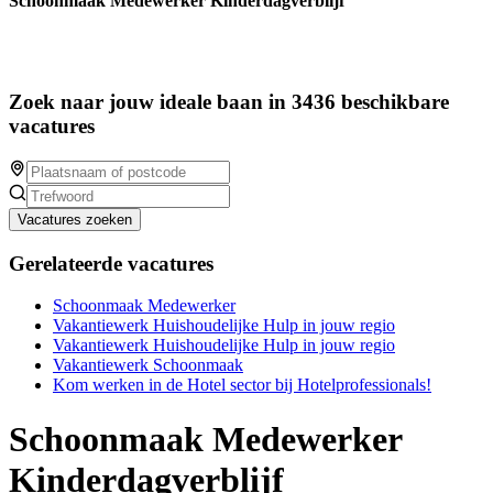
Schoonmaak Medewerker Kinderdagverblijf
Zoek naar jouw ideale baan in 3436 beschikbare
vacatures
Vacatures zoeken
Gerelateerde vacatures
Schoonmaak Medewerker
Vakantiewerk Huishoudelijke Hulp in jouw regio
Vakantiewerk Huishoudelijke Hulp in jouw regio
Vakantiewerk Schoonmaak
Kom werken in de Hotel sector bij Hotelprofessionals!
Schoonmaak Medewerker
Kinderdagverblijf