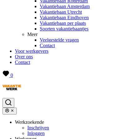
Vakantiebaan Rotterdam
Vakantiebaan Amsterdam
Vakantiebaan Utrecht
Vakantiebaan Eindhoven
Vakantiebaan per plaats
Soorten vakantiebaantjes
Meer
Veelgestelde vragen
Contact
Voor werkgevers
Over ons
Contact
0
Werkzoekende
Inschrijven
Inloggen
Werkgever