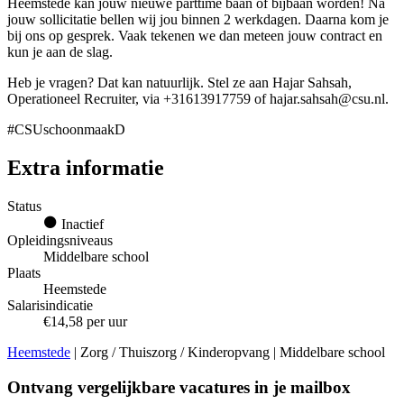
Heemstede kan jouw nieuwe parttime baan of bijbaan worden! Na
jouw sollicitatie bellen wij jou binnen 2 werkdagen. Daarna kom je
bij ons op gesprek. Vaak tekenen we dan meteen jouw contract en
kun je aan de slag.
Heb je vragen? Dat kan natuurlijk. Stel ze aan Hajar Sahsah,
Operationeel Recruiter, via +31613917759 of hajar.sahsah@csu.nl.
#CSUschoonmaakD
Extra informatie
Status
Inactief
Opleidingsniveaus
Middelbare school
Plaats
Heemstede
Salarisindicatie
€14,58 per uur
Heemstede
| Zorg / Thuiszorg / Kinderopvang | Middelbare school
Ontvang vergelijkbare vacatures in je mailbox