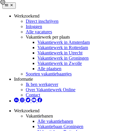
Werkzoekend
Direct inschrijven
Inloggen
Alle vacatures
Vakantiewerk per plaats
Vakantiewerk in Amsterdam
Vakantiewerk in Rotterdam
Vakantiewerk in Utrecht
Vakantiewerk in Groningen
Vakantiewerk in Zwolle
Alle plaatsen
Soorten vakantiebaantjes
Informatie
Ik ben werkgever
Over Vakantiewerk Online
Contact
Werkzoekend
Vakantiebanen
Alle vakantiebanen
Vakantiebaan Groningen