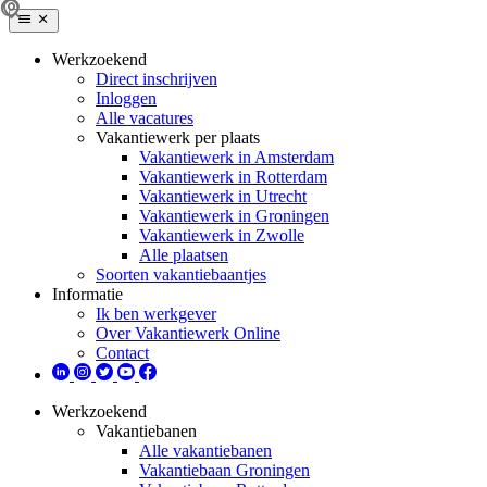
Werkzoekend
Direct inschrijven
Inloggen
Alle vacatures
Vakantiewerk per plaats
Vakantiewerk in Amsterdam
Vakantiewerk in Rotterdam
Vakantiewerk in Utrecht
Vakantiewerk in Groningen
Vakantiewerk in Zwolle
Alle plaatsen
Soorten vakantiebaantjes
Informatie
Ik ben werkgever
Over Vakantiewerk Online
Contact
Werkzoekend
Vakantiebanen
Alle vakantiebanen
Vakantiebaan Groningen