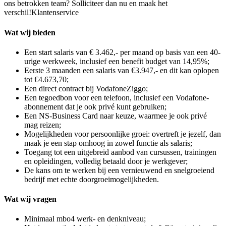
ons betrokken team? Solliciteer dan nu en maak het
verschil!Klantenservice
Wat wij bieden
Een start salaris van € 3.462,- per maand op basis van een 40-
urige werkweek, inclusief een benefit budget van 14,95%;
Eerste 3 maanden een salaris van €3.947,- en dit kan oplopen
tot €4.673,70;
Een direct contract bij VodafoneZiggo;
Een tegoedbon voor een telefoon, inclusief een Vodafone-
abonnement dat je ook privé kunt gebruiken;
Een NS-Business Card naar keuze, waarmee je ook privé
mag reizen;
Mogelijkheden voor persoonlijke groei: overtreft je jezelf, dan
maak je een stap omhoog in zowel functie als salaris;
Toegang tot een uitgebreid aanbod van cursussen, trainingen
en opleidingen, volledig betaald door je werkgever;
De kans om te werken bij een vernieuwend en snelgroeiend
bedrijf met echte doorgroeimogelijkheden.
Wat wij vragen
Minimaal mbo4 werk- en denkniveau;