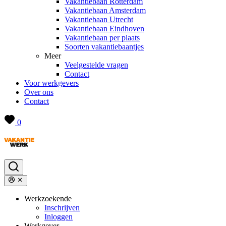
Vakantiebaan Rotterdam
Vakantiebaan Amsterdam
Vakantiebaan Utrecht
Vakantiebaan Eindhoven
Vakantiebaan per plaats
Soorten vakantiebaantjes
Meer
Veelgestelde vragen
Contact
Voor werkgevers
Over ons
Contact
0
Werkzoekende
Inschrijven
Inloggen
Werkgever