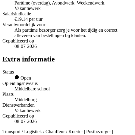
Parttime (overdag), Avondwerk, Weekendwerk,
Vakantiewerk
Salarisindicatie
€19,14 per uur
Verantwoordelijk voor
Als parttime bezorger zorg je voor het tijdig en correct
afleveren van bestellingen bij klanten.
Gepubliceerd op
08-07-2026
Extra informatie
Status
Open
Opleidingsniveaus
Middelbare school
Plaats
Middelburg
Dienstverbanden
Vakantiewerk
Gepubliceerd op
08-07-2026
Transport / Logistiek / Chauffeur / Koerier | Postbezorger |