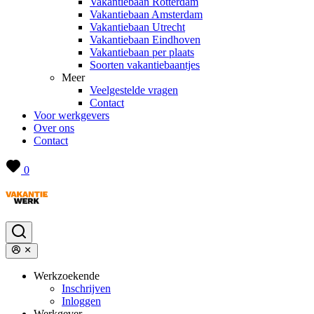
Vakantiebaan Rotterdam
Vakantiebaan Amsterdam
Vakantiebaan Utrecht
Vakantiebaan Eindhoven
Vakantiebaan per plaats
Soorten vakantiebaantjes
Meer
Veelgestelde vragen
Contact
Voor werkgevers
Over ons
Contact
0
Werkzoekende
Inschrijven
Inloggen
Werkgever