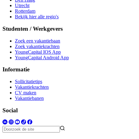
Utrecht
Rotterdam
Bekijk hier alle regio's
Studenten / Werkgevers
Zoek een vakantiebaan
Zoek vakantiekrachten
YoungCapital IOS App
YoungCapital Android App
Informatie
Sollicitatietips
Vakantiekrachten
CV maken
Vakantiebanen
Social