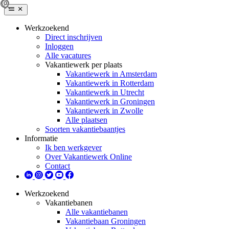
Werkzoekend
Direct inschrijven
Inloggen
Alle vacatures
Vakantiewerk per plaats
Vakantiewerk in Amsterdam
Vakantiewerk in Rotterdam
Vakantiewerk in Utrecht
Vakantiewerk in Groningen
Vakantiewerk in Zwolle
Alle plaatsen
Soorten vakantiebaantjes
Informatie
Ik ben werkgever
Over Vakantiewerk Online
Contact
Werkzoekend
Vakantiebanen
Alle vakantiebanen
Vakantiebaan Groningen