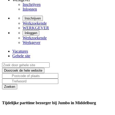
Inschrijven
Inloggen
Inschrijven
Werkzoekende
WERKGEVER
Inloggen
Werkzoekende
Werkgever
Vacatures
Gehele site
Tijdelijke parttime bezorger bij Jumbo in Middelburg