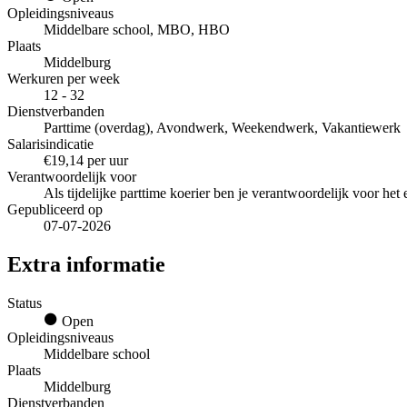
Opleidingsniveaus
Middelbare school, MBO, HBO
Plaats
Middelburg
Werkuren per week
12 - 32
Dienstverbanden
Parttime (overdag), Avondwerk, Weekendwerk, Vakantiewerk
Salarisindicatie
€19,14 per uur
Verantwoordelijk voor
Als tijdelijke parttime koerier ben je verantwoordelijk voor het 
Gepubliceerd op
07-07-2026
Extra informatie
Status
Open
Opleidingsniveaus
Middelbare school
Plaats
Middelburg
Dienstverbanden