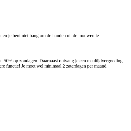
gen en je bent niet bang om de handen uit de mouwen te
 en 50% op zondagen. Daarnaast ontvang je een maaltijdvergoeding
dere functie! Je moet wel minimaal 2 zaterdagen per maand