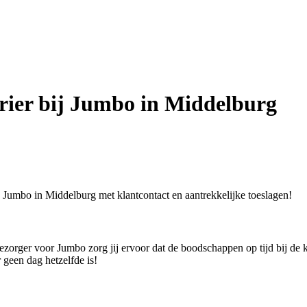
erier bij Jumbo in Middelburg
ij Jumbo in Middelburg met klantcontact en aantrekkelijke toeslagen!
ezorger voor Jumbo zorg jij ervoor dat de boodschappen op tijd bij de kla
geen dag hetzelfde is!