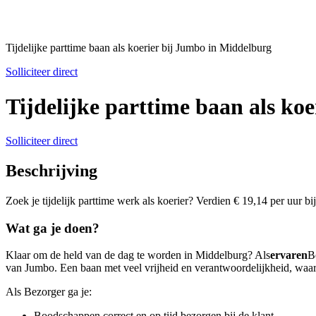
Tijdelijke parttime baan als koerier bij Jumbo in Middelburg
Solliciteer direct
Tijdelijke parttime baan als ko
Solliciteer direct
Beschrijving
Zoek je tijdelijk parttime werk als koerier? Verdien € 19,14 per uur b
Wat ga je doen?
Klaar om de held van de dag te worden in Middelburg? Als
ervaren
B
van Jumbo. Een baan met veel vrijheid en verantwoordelijkheid, waar 
Als Bezorger ga je:
Boodschappen correct en op tijd bezorgen bij de klant.