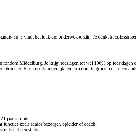
lfstandig en je vindt het leuk om onderweg te zijn. Je denkt in oplossin
 en rondom Middelburg. Je krijgt toeslagen tot wel 100% op feestdagen
per kilometer. Er is ook de mogelijkheid om door te groeien naar een an
 21 jaar of ouder);
functies zoals senior bezorger, opleider of coach;
jvoorbeeld een studie;