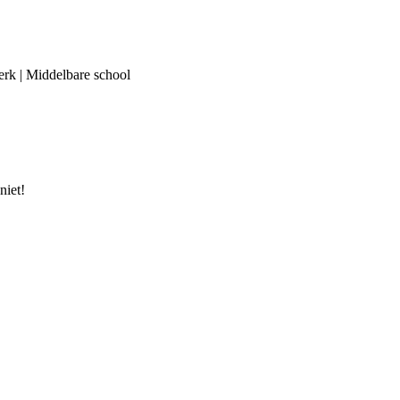
werk | Middelbare school
niet!