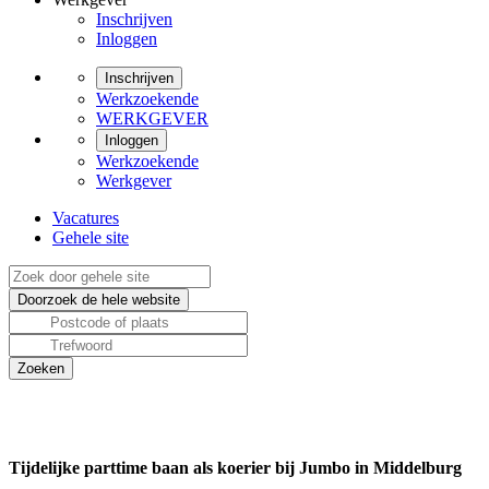
Inschrijven
Inloggen
Inschrijven
Werkzoekende
WERKGEVER
Inloggen
Werkzoekende
Werkgever
Vacatures
Gehele site
Tijdelijke parttime baan als koerier bij Jumbo in Middelburg