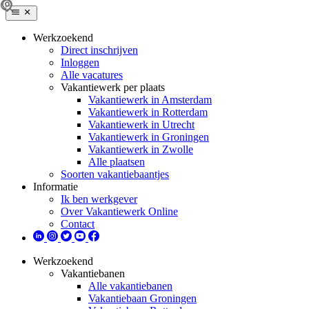
Werkzoekend
Direct inschrijven
Inloggen
Alle vacatures
Vakantiewerk per plaats
Vakantiewerk in Amsterdam
Vakantiewerk in Rotterdam
Vakantiewerk in Utrecht
Vakantiewerk in Groningen
Vakantiewerk in Zwolle
Alle plaatsen
Soorten vakantiebaantjes
Informatie
Ik ben werkgever
Over Vakantiewerk Online
Contact
Werkzoekend
Vakantiebanen
Alle vakantiebanen
Vakantiebaan Groningen