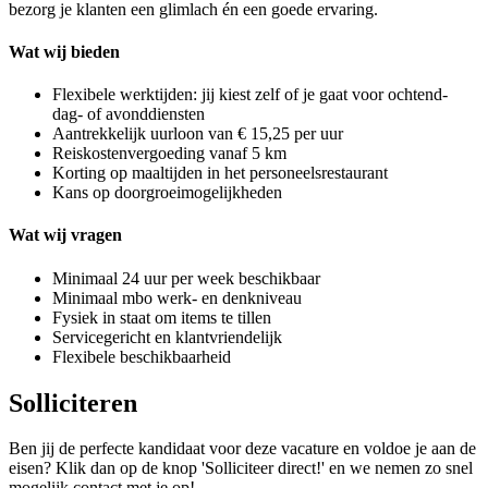
bezorg je klanten een glimlach én een goede ervaring.
Wat wij bieden
Flexibele werktijden: jij kiest zelf of je gaat voor ochtend-
dag- of avonddiensten
Aantrekkelijk uurloon van € 15,25 per uur
Reiskostenvergoeding vanaf 5 km
Korting op maaltijden in het personeelsrestaurant
Kans op doorgroeimogelijkheden
Wat wij vragen
Minimaal 24 uur per week beschikbaar
Minimaal mbo werk- en denkniveau
Fysiek in staat om items te tillen
Servicegericht en klantvriendelijk
Flexibele beschikbaarheid
Solliciteren
Ben jij de perfecte kandidaat voor deze vacature en voldoe je aan de
eisen? Klik dan op de knop 'Solliciteer direct!' en we nemen zo snel
mogelijk contact met je op!