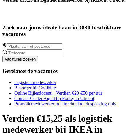
Verdien €15,25 als logistiek medewerker bij IKEA in Utrecht
Zoek naar jouw ideale baan in 3830 beschikbare
vacatures
Vacatures zoeken
Gerelateerde vacatures
Logistiek medewerker
Bezorger bij Coolblue
Online Bijlesdocent – Verdien €20-€50 per uur
Contact Center Agent bij Fonky in Utrecht
Promotiemedewerker in Utrecht | Dutch speaking only
Verdien €15,25 als logistiek
medewerker bij IKEA in