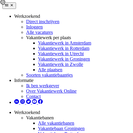
Werkzoekend
Direct inschrijven
Inloggen
Alle vacatures
Vakantiewerk per plaats
Vakantiewerk in Amsterdam
Vakantiewerk in Rotterdam
Vakantiewerk in Utrecht
Vakantiewerk in Groningen
Vakantiewerk in Zwolle
Alle plaatsen
Soorten vakantiebaantjes
Informatie
Ik ben werkgever
Over Vakantiewerk Online
Contact
Werkzoekend
Vakantiebanen
Alle vakantiebanen
Vakantiebaan Groningen