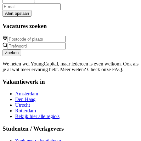
Alert opslaan
Vacatures zoeken
Zoeken
We heten wel YoungCapital, maar iedereen is even welkom. Ook als
je al wat meer ervaring hebt. Meer weten? Check onze FAQ.
Vakantiewerk in
Amsterdam
Den Haag
Utrecht
Rotterdam
Bekijk hier alle regio's
Studenten / Werkgevers
Zoek een vakantiebaan