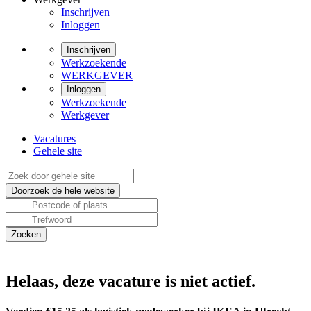
Inschrijven
Inloggen
Inschrijven
Werkzoekende
WERKGEVER
Inloggen
Werkzoekende
Werkgever
Vacatures
Gehele site
Helaas, deze vacature is niet actief.