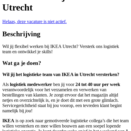
Utrecht
Helaas, deze vacature is niet actief.
Beschrijving
Wil jij flexibel werken bij IKEA Utrecht? Versterk ons logistiek
team en ontwikkel je skills!
Wat ga je doen?
Wil jij het logistieke team van IKEA in Utrecht versterken?
Als
logistiek medewerker
ben jij voor
24 tot 40 uur per week
verantwoordelijk voor het verzamelen en verwerken van
bestellingen van klanten. Je zorgt ervoor dat het magazijn altijd
netjes en overzichtelijk is, en je doet dit met een grote glimlach.
Servicegerichtheid staat bij jou voorop, een tevreden klant begint
namelijk bij
jou
!
IKEA
is op zoek naar gemotiveerde logistieke collega’s die het team
willen versterken en mee willen bouwen aan een soepel lopende