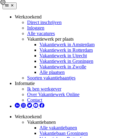
Werkzoekend
Direct inschrijven
Inloggen
Alle vacatures
Vakantiewerk per plaats
Vakantiewerk in Amsterdam
Vakantiewerk in Rotterdam
Vakantiewerk in Utrecht
Vakantiewerk in Groningen
Vakantiewerk in Zwolle
Alle plaatsen
Soorten vakantiebaantjes
Informatie
Ik ben werkgever
Over Vakantiewerk Online
Contact
Werkzoekend
Vakantiebanen
Alle vakantiebanen
Vakantiebaan Groningen