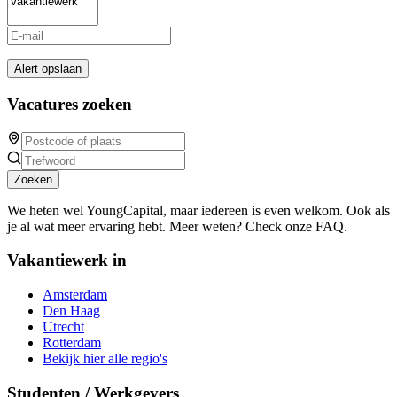
Alert opslaan
Vacatures zoeken
Zoeken
We heten wel YoungCapital, maar iedereen is even welkom. Ook als
je al wat meer ervaring hebt. Meer weten? Check onze FAQ.
Vakantiewerk in
Amsterdam
Den Haag
Utrecht
Rotterdam
Bekijk hier alle regio's
Studenten / Werkgevers