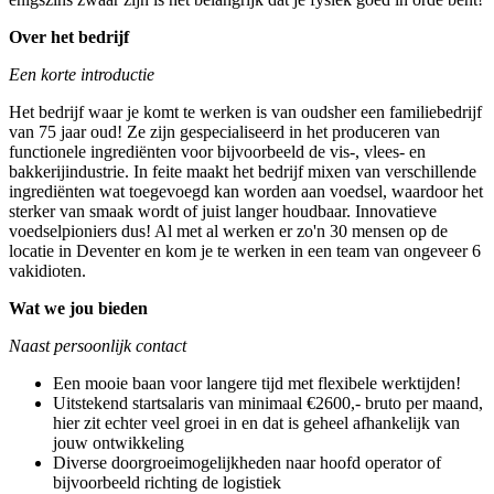
Over het bedrijf
Een korte introductie
Het bedrijf waar je komt te werken is van oudsher een familiebedrijf
van 75 jaar oud! Ze zijn gespecialiseerd in het produceren van
functionele ingrediënten voor bijvoorbeeld de vis-, vlees- en
bakkerijindustrie. In feite maakt het bedrijf mixen van verschillende
ingrediënten wat toegevoegd kan worden aan voedsel, waardoor het
sterker van smaak wordt of juist langer houdbaar. Innovatieve
voedselpioniers dus! Al met al werken er zo'n 30 mensen op de
locatie in Deventer en kom je te werken in een team van ongeveer 6
vakidioten.
Wat we jou bieden
Naast persoonlijk contact
Een mooie baan voor langere tijd met flexibele werktijden!
Uitstekend startsalaris van minimaal €2600,- bruto per maand,
hier zit echter veel groei in en dat is geheel afhankelijk van
jouw ontwikkeling
Diverse doorgroeimogelijkheden naar hoofd operator of
bijvoorbeeld richting de logistiek