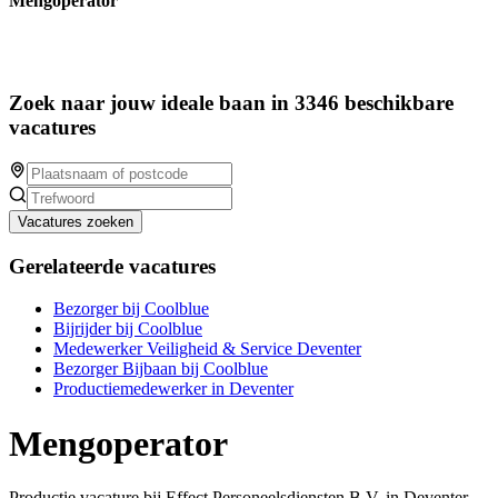
Mengoperator
Zoek naar jouw ideale baan in 3346 beschikbare
vacatures
Vacatures zoeken
Gerelateerde vacatures
Bezorger bij Coolblue
Bijrijder bij Coolblue
Medewerker Veiligheid & Service Deventer
Bezorger Bijbaan bij Coolblue
Productiemedewerker in Deventer
Mengoperator
Productie vacature bij Effect Personeelsdiensten B.V. in Deventer.