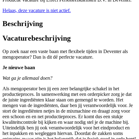
Helaas, deze vacature is niet actief.
Beschrijving
Vacaturebeschrijving
Op zoek naar een vaste baan met flexibele tijden in Deventer als
mengoperator? Dan is dit dé perfecte vacature.
Je nieuwe baan
Wat ga je allemaal doen?
Als mengoperator ben jij een zeer belangrijke schakel in het
productieproces. In samenwerking met een orderpicker zorg je dat
de juiste ingrediënten klaar staan om gemengd te worden. Het
mengen van de ingrediënten, daar ben jij verantwoordelijk voor. Je
stort de ingrediënten netjes in de mixmachine en draagt zorg voor
een schoon en en net productieproces. Er komt dus een stukje
kwaliteitscontrole bij kijken en waar nodig stel je de machine bij.
Uiteindelijk ben jij ook verantwoordelijk voor het eindproduct en
het inpakken en wegleggen hiervan. Doordat de zakken soms
enigszins zwaar zijn is het belangrijk dat je fysiek goed in orde bent!