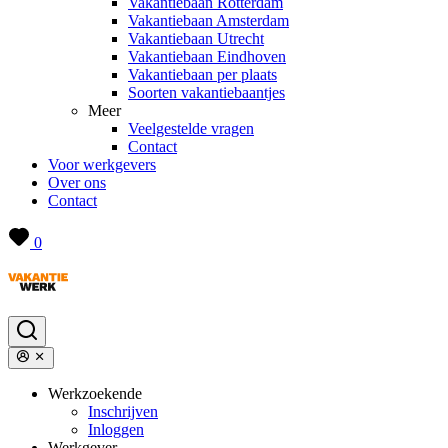
Vakantiebaan Rotterdam
Vakantiebaan Amsterdam
Vakantiebaan Utrecht
Vakantiebaan Eindhoven
Vakantiebaan per plaats
Soorten vakantiebaantjes
Meer
Veelgestelde vragen
Contact
Voor werkgevers
Over ons
Contact
0
Werkzoekende
Inschrijven
Inloggen
Werkgever