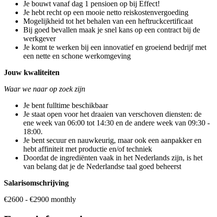
Je bouwt vanaf dag 1 pensioen op bij Effect!
Je hebt recht op een mooie netto reiskostenvergoeding
Mogelijkheid tot het behalen van een heftruckcertificaat
Bij goed bevallen maak je snel kans op een contract bij de
werkgever
Je komt te werken bij een innovatief en groeiend bedrijf met
een nette en schone werkomgeving
Jouw kwaliteiten
Waar we naar op zoek zijn
Je bent fulltime beschikbaar
Je staat open voor het draaien van verschoven diensten: de
ene week van 06:00 tot 14:30 en de andere week van 09:30 -
18:00.
Je bent secuur en nauwkeurig, maar ook een aanpakker en
hebt affiniteit met productie en/of techniek
Doordat de ingrediënten vaak in het Nederlands zijn, is het
van belang dat je de Nederlandse taal goed beheerst
Salarisomschrijving
€2600 - €2900 monthly