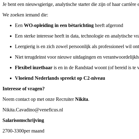
Je bent een nieuwsgierige, analytische starter die zijn of haar carrière
We zoeken iemand die:
Een
WO-opleiding in een bètarichting
heeft afgerond
Een sterke interesse heeft in data, technologie en analytische v
Leergierig is en zich zowel persoonlijk als professioneel wil o
Niet terugdeinst voor nieuwe uitdagingen en verantwoordelijkh
Flexibel inzetbaar
is en in de Randstad woont (of bereid is te 
Vloeiend Nederlands spreekt op C2-niveau
Interesse of vragen?
Neem contact op met onze Recruiter
Nikita
.
Nikita.Cavadino@veneficus.nl
Salarisomschrijving
2700-3300per maand