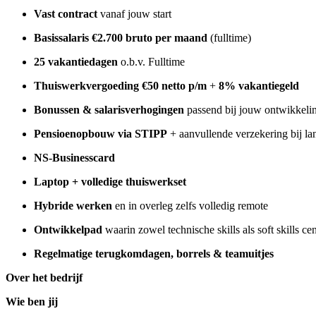
Vast contract
vanaf jouw start
Basissalaris €2.700 bruto per maand
(fulltime)
25 vakantiedagen
o.b.v. Fulltime
Thuiswerkvergoeding €50 netto p/m
+
8% vakantiegeld
Bonussen & salarisverhogingen
passend bij jouw ontwikkeli
Pensioenopbouw via STIPP
+ aanvullende verzekering bij la
NS-Businesscard
Laptop + volledige thuiswerkset
Hybride werken
en in overleg zelfs volledig remote
Ontwikkelpad
waarin zowel technische skills als soft skills cen
Regelmatige terugkomdagen, borrels & teamuitjes
Over het bedrijf
Wie ben jij