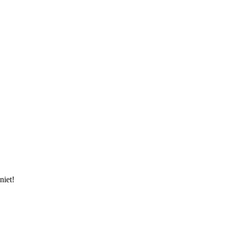
niet!