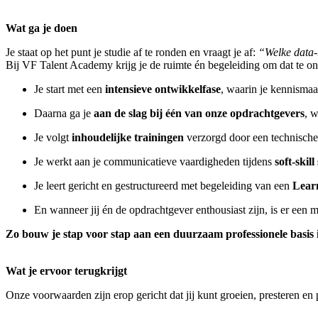
Wat ga je doen
Je staat op het punt je studie af te ronden en vraagt je af:
“Welke data-r
Bij VF Talent Academy krijg je de ruimte én begeleiding om dat te o
Je start met een
intensieve ontwikkelfase
, waarin je kennismaa
Daarna ga je
aan de slag bij één van onze opdrachtgevers
, w
Je volgt
inhoudelijke trainingen
verzorgd door een technische t
Je werkt aan je communicatieve vaardigheden tijdens
soft-skill
Je leert gericht en gestructureerd met begeleiding van een
Lear
En wanneer jij én de opdrachtgever enthousiast zijn, is er een mo
Zo bouw je stap voor stap aan een duurzaam professionele basis 
Wat je ervoor terugkrijgt
Onze voorwaarden zijn erop gericht dat jij kunt groeien, presteren en 