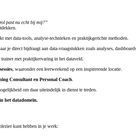
ol past nu echt bij mij?”
ntdekken.
kt met data-tools, analyse-technieken en praktijkgerichte methoden.
aar je direct bijdraagt aan data-vraagstukken zoals analyses, dashboard
rainer met praktijkervaring in het dataveld.
 sessies
, waaronder een leerweekend op een inspirerende locatie.
ning Consultant en Personal Coach
.
gelijkheid om daar uiteindelijk in dienst te treden.
in het datadomein.
plezier kunt hebben in je werk: