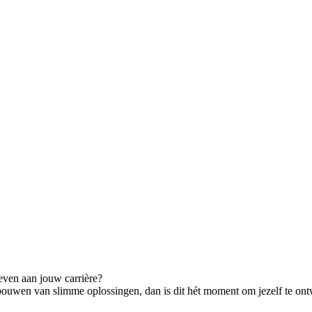
geven aan jouw carrière?
t bouwen van slimme oplossingen, dan is dit hét moment om jezelf te on