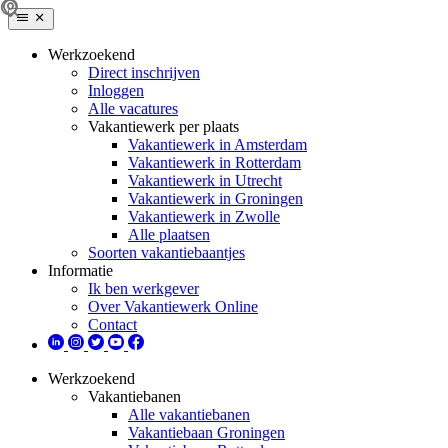
Werkzoekend
Direct inschrijven
Inloggen
Alle vacatures
Vakantiewerk per plaats
Vakantiewerk in Amsterdam
Vakantiewerk in Rotterdam
Vakantiewerk in Utrecht
Vakantiewerk in Groningen
Vakantiewerk in Zwolle
Alle plaatsen
Soorten vakantiebaantjes
Informatie
Ik ben werkgever
Over Vakantiewerk Online
Contact
Werkzoekend
Vakantiebanen
Alle vakantiebanen
Vakantiebaan Groningen