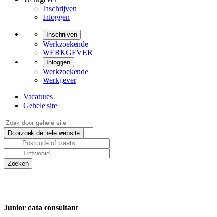
Inschrijven
Inloggen
Inschrijven
Werkzoekende
WERKGEVER
Inloggen
Werkzoekende
Werkgever
Vacatures
Gehele site
Junior data consultant