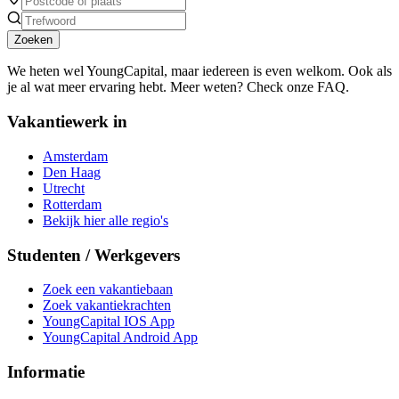
Zoeken
We heten wel YoungCapital, maar iedereen is even welkom. Ook als
je al wat meer ervaring hebt. Meer weten? Check onze FAQ.
Vakantiewerk in
Amsterdam
Den Haag
Utrecht
Rotterdam
Bekijk hier alle regio's
Studenten / Werkgevers
Zoek een vakantiebaan
Zoek vakantiekrachten
YoungCapital IOS App
YoungCapital Android App
Informatie