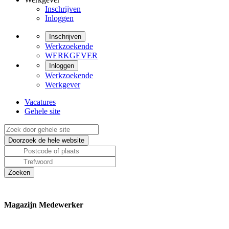
Inschrijven
Inloggen
Inschrijven
Werkzoekende
WERKGEVER
Inloggen
Werkzoekende
Werkgever
Vacatures
Gehele site
Magazijn Medewerker