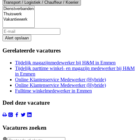
Alert opslaan
Gerelateerde vacatures
Tijdelijk magazijnmedewerker bij H&M in Emmen
Tijdelijk parttime winkel- en magazijn medewerker bij H&M
in Emmen
Online Klantenservice Medewerker (Hybride)
Online Klantenservice Medewerker (Hybride)
Fulltime winkelmedewerker in Emmen
Deel deze vacature
Vacatures zoeken