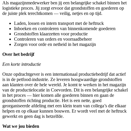
Als magazijnmedewerker ben jij een belangrijke schakel binnen het
logistieke proces. Jij zorgt ervoor dat grondstoffen en goederen op
de juiste plek terechtkomen — veilig, netjes en op tijd.
Laden, lossen en intern transport met de heftruck
Inboeken en controleren van binnenkomende goederen
Grondstoffen klaarzetten voor productie
Controleren van orders en voorraadbeheer
Zorgen voor orde en netheid in het magazijn
Over het bedrijf
Een korte introductie
Onze opdrachtgever is een internationaal productiebedrijf dat actief
is in de petfood-industrie. Ze leveren hoogwaardige grondstoffen
aan klanten over de hele wereld. Je komt te werken in het magazijn
van de productielocatie in Coevorden. Dit is een belangrijke schakel
in het proces — hier komen alle goederen binnen en gaan de
grondstoffen richting productie. Het is een nette, goed
georganiseerde afdeling met een klein team van collega’s die elkaar
helpen en op elkaar kunnen bouwen. Er wordt veel met de heftruck
gewerkt en geen dag is hetzelfde.
Wat we jou bieden