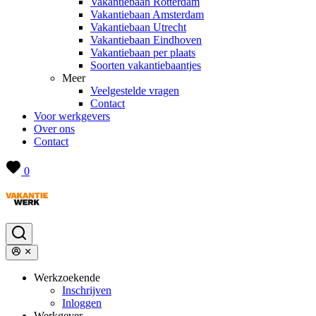
Vakantiebaan Rotterdam
Vakantiebaan Amsterdam
Vakantiebaan Utrecht
Vakantiebaan Eindhoven
Vakantiebaan per plaats
Soorten vakantiebaantjes
Meer
Veelgestelde vragen
Contact
Voor werkgevers
Over ons
Contact
0
Werkzoekende
Inschrijven
Inloggen
Werkgever