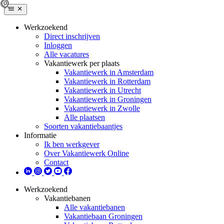
Werkzoekend
Direct inschrijven
Inloggen
Alle vacatures
Vakantiewerk per plaats
Vakantiewerk in Amsterdam
Vakantiewerk in Rotterdam
Vakantiewerk in Utrecht
Vakantiewerk in Groningen
Vakantiewerk in Zwolle
Alle plaatsen
Soorten vakantiebaantjes
Informatie
Ik ben werkgever
Over Vakantiewerk Online
Contact
Werkzoekend
Vakantiebanen
Alle vakantiebanen
Vakantiebaan Groningen