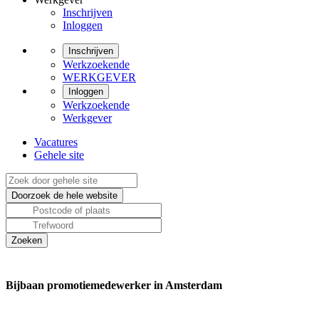
Inschrijven
Inloggen
Inschrijven
Werkzoekende
WERKGEVER
Inloggen
Werkzoekende
Werkgever
Vacatures
Gehele site
Bijbaan promotiemedewerker in Amsterdam