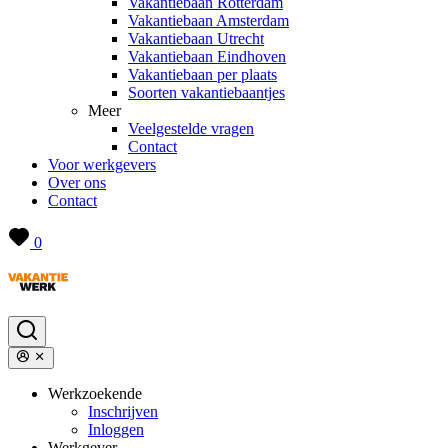
Vakantiebaan Rotterdam
Vakantiebaan Amsterdam
Vakantiebaan Utrecht
Vakantiebaan Eindhoven
Vakantiebaan per plaats
Soorten vakantiebaantjes
Meer
Veelgestelde vragen
Contact
Voor werkgevers
Over ons
Contact
0
Werkzoekende
Inschrijven
Inloggen
Werkgever