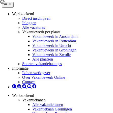
Werkzoekend
Direct inschrijven
Inloggen
Alle vacatures
Vakantiewerk per plaats
Vakantiewerk in Amsterdam
Vakantiewerk in Rotterdam
Vakantiewerk in Utrecht
Vakantiewerk in Groningen
Vakantiewerk in Zwolle
Alle plaatsen
Soorten vakantiebaantjes
Informatie
Ik ben werkgever
Over Vakantiewerk Online
Contact
Werkzoekend
Vakantiebanen
Alle vakantiebanen
Vakantiebaan Groningen