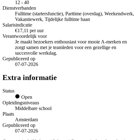
12 - 40
Dienstverbanden
Fulltime (startersfunctie), Parttime (overdag), Weekendwerk,
Vakantiewerk, Tijdelijke fulltime baan
Salarisindicatie
€17,11 per uur
Verantwoordelijk voor
Je maakt bezoekers enthousiast voor mooie A-merken en
zorgt samen met je teamleden voor een gezellige en
succesvolle werkdag.
Gepubliceerd op
07-07-2026
Extra informatie
Status
Open
Opleidingsniveaus
Middelbare school
Plaats
Amsterdam
Gepubliceerd op
07-07-2026