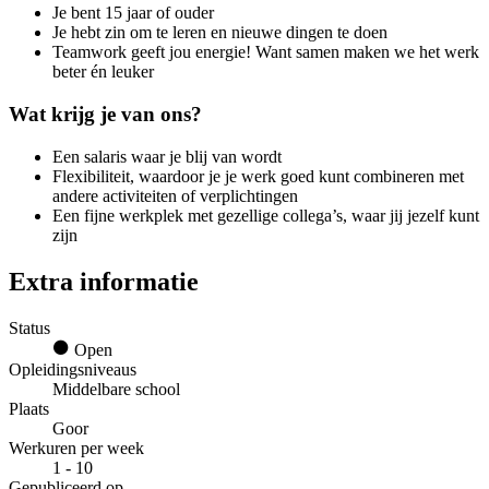
Je bent 15 jaar of ouder
Je hebt zin om te leren en nieuwe dingen te doen
Teamwork geeft jou energie! Want samen maken we het werk
beter én leuker
Wat krijg je van ons?
Een salaris waar je blij van wordt
Flexibiliteit, waardoor je je werk goed kunt combineren met
andere activiteiten of verplichtingen
Een fijne werkplek met gezellige collega’s, waar jij jezelf kunt
zijn
Extra informatie
Status
Open
Opleidingsniveaus
Middelbare school
Plaats
Goor
Werkuren per week
1 - 10
Gepubliceerd op