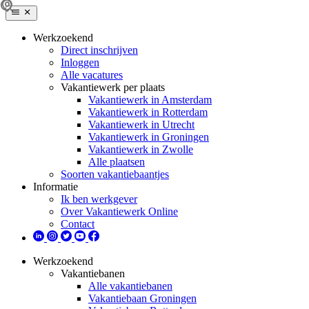
Werkzoekend
Direct inschrijven
Inloggen
Alle vacatures
Vakantiewerk per plaats
Vakantiewerk in Amsterdam
Vakantiewerk in Rotterdam
Vakantiewerk in Utrecht
Vakantiewerk in Groningen
Vakantiewerk in Zwolle
Alle plaatsen
Soorten vakantiebaantjes
Informatie
Ik ben werkgever
Over Vakantiewerk Online
Contact
Werkzoekend
Vakantiebanen
Alle vakantiebanen
Vakantiebaan Groningen