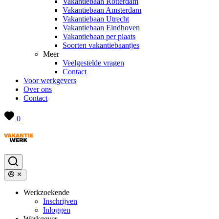
Vakantiebaan Rotterdam
Vakantiebaan Amsterdam
Vakantiebaan Utrecht
Vakantiebaan Eindhoven
Vakantiebaan per plaats
Soorten vakantiebaantjes
Meer
Veelgestelde vragen
Contact
Voor werkgevers
Over ons
Contact
0
Werkzoekende
Inschrijven
Inloggen
Werkgever