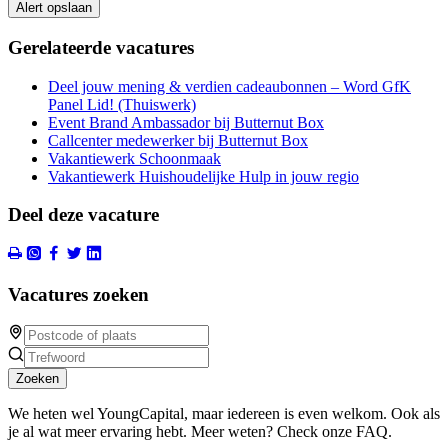
Alert opslaan
Gerelateerde vacatures
Deel jouw mening & verdien cadeaubonnen – Word GfK
Panel Lid! (Thuiswerk)
Event Brand Ambassador bij Butternut Box
Callcenter medewerker bij Butternut Box
Vakantiewerk Schoonmaak
Vakantiewerk Huishoudelijke Hulp in jouw regio
Deel deze vacature
Vacatures zoeken
Zoeken
We heten wel YoungCapital, maar iedereen is even welkom. Ook als
je al wat meer ervaring hebt. Meer weten? Check onze FAQ.