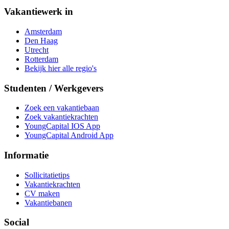
Vakantiewerk in
Amsterdam
Den Haag
Utrecht
Rotterdam
Bekijk hier alle regio's
Studenten / Werkgevers
Zoek een vakantiebaan
Zoek vakantiekrachten
YoungCapital IOS App
YoungCapital Android App
Informatie
Sollicitatietips
Vakantiekrachten
CV maken
Vakantiebanen
Social