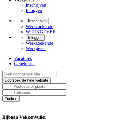
Inschrijven
Inloggen
Inschrijven
Werkzoekende
WERKGEVER
Inloggen
Werkzoekende
Werkgever
Vacatures
Gehele site
Bijbaan Vakkenvuller