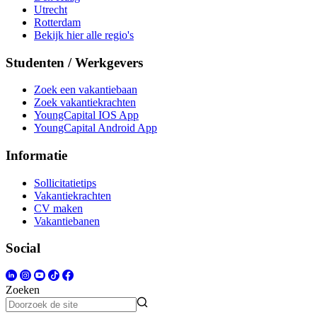
Utrecht
Rotterdam
Bekijk hier alle regio's
Studenten / Werkgevers
Zoek een vakantiebaan
Zoek vakantiekrachten
YoungCapital IOS App
YoungCapital Android App
Informatie
Sollicitatietips
Vakantiekrachten
CV maken
Vakantiebanen
Social
Zoeken