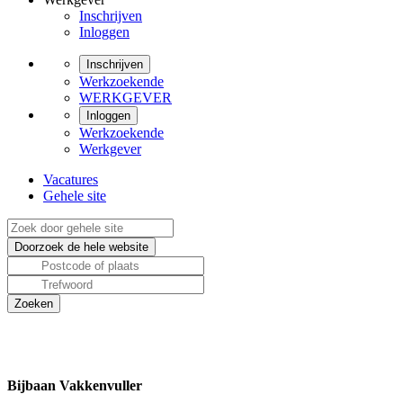
Inschrijven
Inloggen
Inschrijven
Werkzoekende
WERKGEVER
Inloggen
Werkzoekende
Werkgever
Vacatures
Gehele site
Bijbaan Vakkenvuller