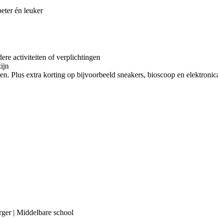
ter én leuker
re activiteiten of verplichtingen
zijn
en. Plus extra korting op bijvoorbeeld sneakers, bioscoop en elektronica
orger | Middelbare school