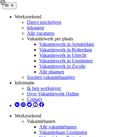
Werkzoekend
Direct inschrijven
Inloggen
Alle vacatures
Vakantiewerk per plaats
Vakantiewerk in Amsterdam
Vakantiewerk in Rotterdam
Vakantiewerk in Utrecht
Vakantiewerk in Groningen
Vakantiewerk in Zwolle
Alle plaatsen
Soorten vakantiebaantjes
Informatie
Ik ben werkgever
Over Vakantiewerk Online
Contact
Werkzoekend
Vakantiebanen
Alle vakantiebanen
Vakantiebaan Groningen