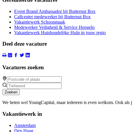
Event Brand Ambassador bij Butternut Box
Callcenter medewerker bij Butternut Box
Vakantiewerk Schoonmaak
Medewerker Veiligheid & Service Hengelo
Vakantiewerk Huishoudelijke Hulp in jouw regio
Deel deze vacature
Vacatures zoeken
Zoeken
We heten wel YoungCapital, maar iedereen is even welkom. Ook als 
Vakantiewerk in
Amsterdam
Den Haag