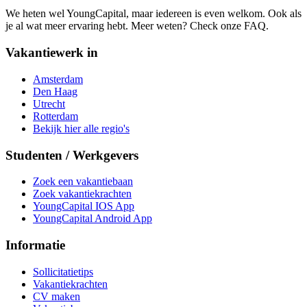
We heten wel YoungCapital, maar iedereen is even welkom. Ook als
je al wat meer ervaring hebt. Meer weten? Check onze FAQ.
Vakantiewerk in
Amsterdam
Den Haag
Utrecht
Rotterdam
Bekijk hier alle regio's
Studenten / Werkgevers
Zoek een vakantiebaan
Zoek vakantiekrachten
YoungCapital IOS App
YoungCapital Android App
Informatie
Sollicitatietips
Vakantiekrachten
CV maken