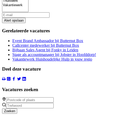
Alert opslaan
Gerelateerde vacatures
Event Brand Ambassador bij Butternut Box
Callcenter medewerker bij Butternut Box
Bijbaan Sales Agent bij Fonky in Leiden
Stage als accountmanager bij Jobster in Hoofddorp!
Vakantiewerk Huishoudelijke Hulp in jouw regio
Deel deze vacature
Vacatures zoeken
Zoeken