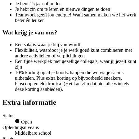
Je bent 15 jaar of ouder
Je hebt zin om te leren en nieuwe dingen te doen
Teamwork geeft jou energie! Want samen maken we het werk
beter én leuker
Wat krijg je van ons?
Een salaris waar je blij van wordt
Flexibiliteit, waardoor je je werk goed kunt combineren met
andere activiteiten of verplichtingen
Een fijne werkplek met gezellige collega’s, waar jij jezelf kunt
zijn
10% korting op al je boodschappen die we via je salaris
uitbetalen. Plus extra korting op bijvoorbeeld sneakers,
bioscoop en elektronica. (Het kan zijn dat niet alle winkels
deze korting aanbieden).
Extra informatie
Status
Open
Opleidingsniveaus
Middelbare school
Plaats