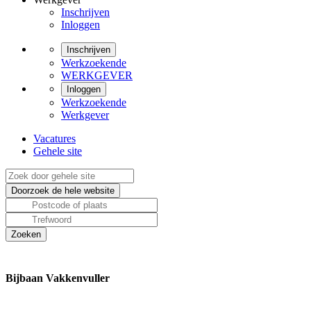
Inschrijven
Inloggen
Inschrijven
Werkzoekende
WERKGEVER
Inloggen
Werkzoekende
Werkgever
Vacatures
Gehele site
Bijbaan Vakkenvuller