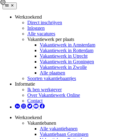
Werkzoekend
Direct inschrijven
Inloggen
Alle vacatures
Vakantiewerk per plaats
Vakantiewerk in Amsterdam
Vakantiewerk in Rotterdam
Vakantiewerk in Utrecht
Vakantiewerk in Groningen
Vakantiewerk in Zwolle
Alle plaatsen
Soorten vakantiebaantjes
Informatie
Ik ben werkgever
Over Vakantiewerk Online
Contact
Werkzoekend
Vakantiebanen
Alle vakantiebanen
Vakantiebaan Groningen