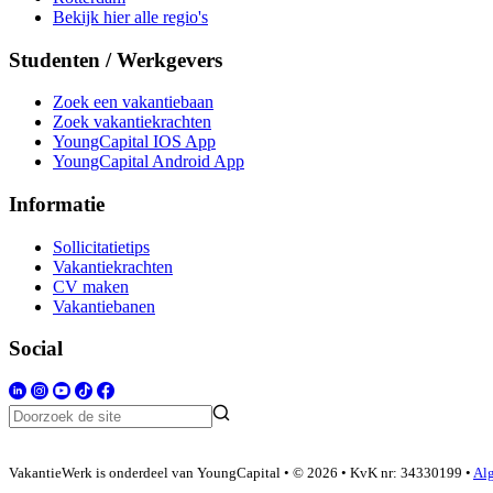
Bekijk hier alle regio's
Studenten / Werkgevers
Zoek een vakantiebaan
Zoek vakantiekrachten
YoungCapital IOS App
YoungCapital Android App
Informatie
Sollicitatietips
Vakantiekrachten
CV maken
Vakantiebanen
Social
VakantieWerk is onderdeel van YoungCapital • © 2026 • KvK nr: 34330199 •
Al