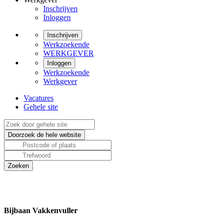
Inschrijven
Inloggen
Inschrijven
Werkzoekende
WERKGEVER
Inloggen
Werkzoekende
Werkgever
Vacatures
Gehele site
Bijbaan Vakkenvuller