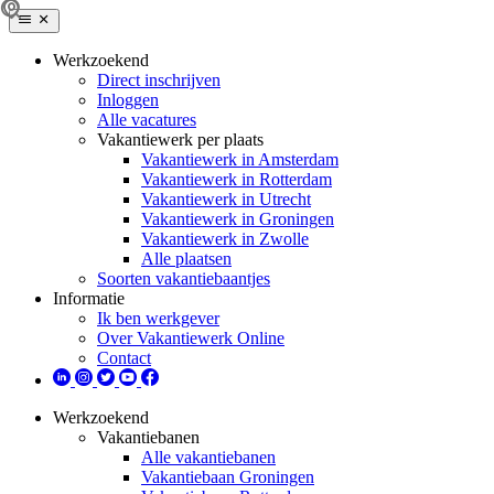
Werkzoekend
Direct inschrijven
Inloggen
Alle vacatures
Vakantiewerk per plaats
Vakantiewerk in Amsterdam
Vakantiewerk in Rotterdam
Vakantiewerk in Utrecht
Vakantiewerk in Groningen
Vakantiewerk in Zwolle
Alle plaatsen
Soorten vakantiebaantjes
Informatie
Ik ben werkgever
Over Vakantiewerk Online
Contact
Werkzoekend
Vakantiebanen
Alle vakantiebanen
Vakantiebaan Groningen