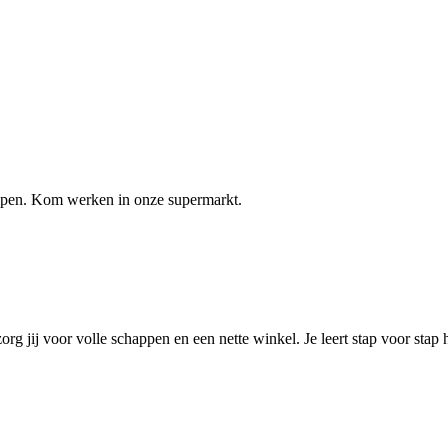
elpen. Kom werken in onze supermarkt.
 zorg jij voor volle schappen en een nette winkel. Je leert stap voor st