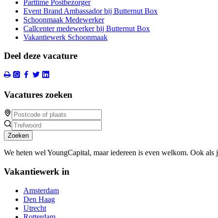
Parttime Postbezorger
Event Brand Ambassador bij Butternut Box
Schoonmaak Medewerker
Callcenter medewerker bij Butternut Box
Vakantiewerk Schoonmaak
Deel deze vacature
Vacatures zoeken
Zoeken
We heten wel YoungCapital, maar iedereen is even welkom. Ook als 
Vakantiewerk in
Amsterdam
Den Haag
Utrecht
Rotterdam