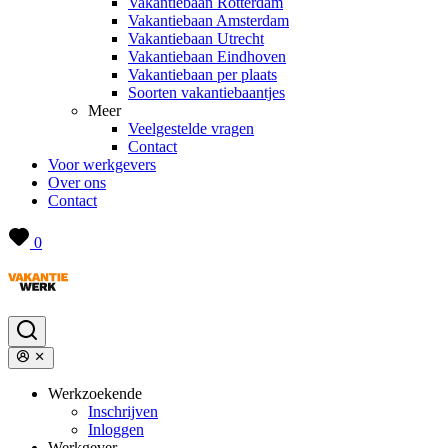
Vakantiebaan Rotterdam
Vakantiebaan Amsterdam
Vakantiebaan Utrecht
Vakantiebaan Eindhoven
Vakantiebaan per plaats
Soorten vakantiebaantjes
Meer
Veelgestelde vragen
Contact
Voor werkgevers
Over ons
Contact
0
Werkzoekende
Inschrijven
Inloggen
Werkgever