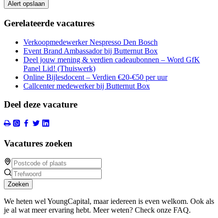
Alert opslaan
Gerelateerde vacatures
Verkoopmedewerker Nespresso Den Bosch
Event Brand Ambassador bij Butternut Box
Deel jouw mening & verdien cadeaubonnen – Word GfK
Panel Lid! (Thuiswerk)
Online Bijlesdocent – Verdien €20-€50 per uur
Callcenter medewerker bij Butternut Box
Deel deze vacature
Vacatures zoeken
Zoeken
We heten wel YoungCapital, maar iedereen is even welkom. Ook als
je al wat meer ervaring hebt. Meer weten? Check onze FAQ.