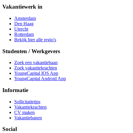
Vakantiewerk in
Amsterdam
Den Haag
Utrecht
Rotterdam
Bekijk hier alle regio's
Studenten / Werkgevers
Zoek een vakantiebaan
Zoek vakantiekrachten
YoungCapital IOS App
YoungCapital Android App
Informatie
Sollicitatietips
Vakantiekrachten
CV maken
Vakantiebanen
Social