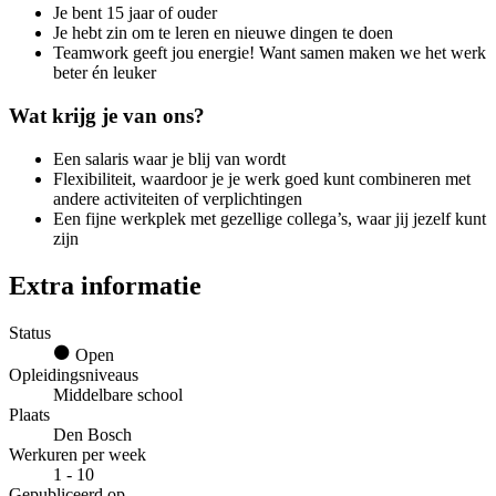
Je bent 15 jaar of ouder
Je hebt zin om te leren en nieuwe dingen te doen
Teamwork geeft jou energie! Want samen maken we het werk
beter én leuker
Wat krijg je van ons?
Een salaris waar je blij van wordt
Flexibiliteit, waardoor je je werk goed kunt combineren met
andere activiteiten of verplichtingen
Een fijne werkplek met gezellige collega’s, waar jij jezelf kunt
zijn
Extra informatie
Status
Open
Opleidingsniveaus
Middelbare school
Plaats
Den Bosch
Werkuren per week
1 - 10
Gepubliceerd op