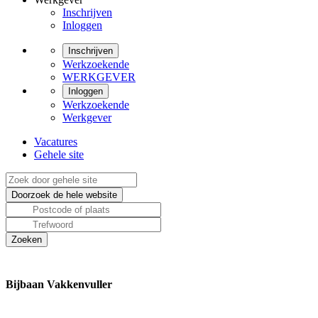
Inschrijven
Inloggen
Inschrijven
Werkzoekende
WERKGEVER
Inloggen
Werkzoekende
Werkgever
Vacatures
Gehele site
Bijbaan Vakkenvuller