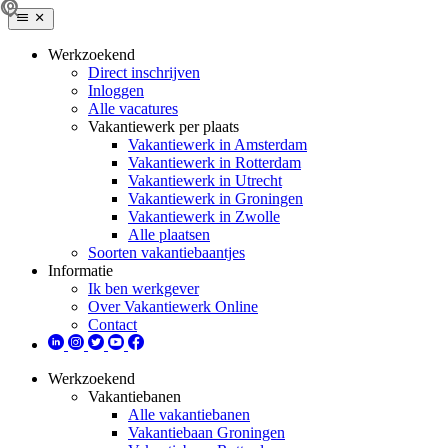
Werkzoekend
Direct inschrijven
Inloggen
Alle vacatures
Vakantiewerk per plaats
Vakantiewerk in Amsterdam
Vakantiewerk in Rotterdam
Vakantiewerk in Utrecht
Vakantiewerk in Groningen
Vakantiewerk in Zwolle
Alle plaatsen
Soorten vakantiebaantjes
Informatie
Ik ben werkgever
Over Vakantiewerk Online
Contact
Werkzoekend
Vakantiebanen
Alle vakantiebanen
Vakantiebaan Groningen