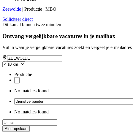
Zeewolde
| Productie | MBO
Solliciteer direct
Dit kan al binnen twee minuten
Ontvang vergelijkbare vacatures in je mailbox
Vul in waar je vergelijkbare vacatures zoekt en vergeet je e-mailadres 
Productie
No matches found
No matches found
Alert opslaan