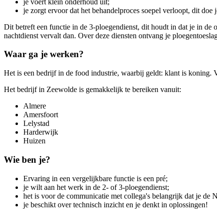
je voert klein onderhoud uit;
je zorgt ervoor dat het behandelproces soepel verloopt, dit doe 
Dit betreft een functie in de 3-ploegendienst, dit houdt in dat je in 
nachtdienst vervalt dan. Over deze diensten ontvang je ploegentoesl
Waar ga je werken?
Het is een bedrijf in de food industrie, waarbij geldt: klant is koning
Het bedrijf in Zeewolde is gemakkelijk te bereiken vanuit:
Almere
Amersfoort
Lelystad
Harderwijk
Huizen
Wie ben je?
Ervaring in een vergelijkbare functie is een pré;
je wilt aan het werk in de 2- of 3-ploegendienst;
het is voor de communicatie met collega's belangrijk dat je de N
je beschikt over technisch inzicht en je denkt in oplossingen!