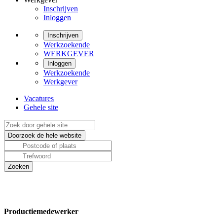
Inschrijven
Inloggen
Inschrijven
Werkzoekende
WERKGEVER
Inloggen
Werkzoekende
Werkgever
Vacatures
Gehele site
Productiemedewerker