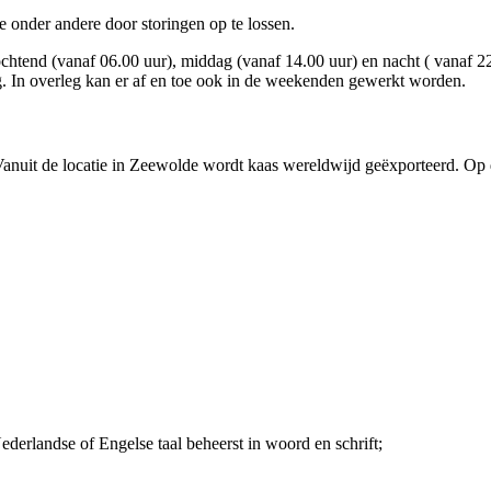
je onder andere door storingen op te lossen.
de ochtend (vanaf 06.00 uur), middag (vanaf 14.00 uur) en nacht ( vanaf 
ag. In overleg kan er af en toe ook in de weekenden gewerkt worden.
. Vanuit de locatie in Zeewolde wordt kaas wereldwijd geëxporteerd. Op d
ederlandse of Engelse taal beheerst in woord en schrift;