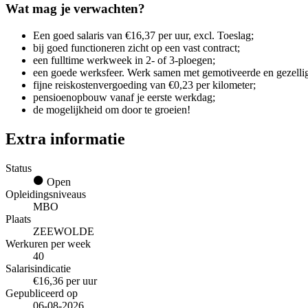
Wat mag je verwachten?
Een goed salaris van €16,37 per uur, excl. Toeslag;
bij goed functioneren zicht op een vast contract;
een fulltime werkweek in 2- of 3-ploegen;
een goede werksfeer. Werk samen met gemotiveerde en gezellig
fijne reiskostenvergoeding van €0,23 per kilometer;
pensioenopbouw vanaf je eerste werkdag;
de mogelijkheid om door te groeien!
Extra informatie
Status
Open
Opleidingsniveaus
MBO
Plaats
ZEEWOLDE
Werkuren per week
40
Salarisindicatie
€16,36 per uur
Gepubliceerd op
06-08-2026