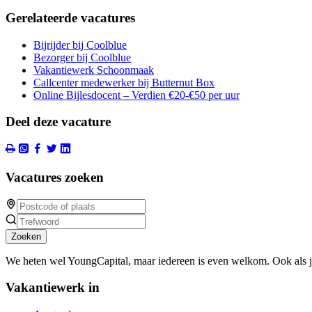
Gerelateerde vacatures
Bijrijder bij Coolblue
Bezorger bij Coolblue
Vakantiewerk Schoonmaak
Callcenter medewerker bij Butternut Box
Online Bijlesdocent – Verdien €20-€50 per uur
Deel deze vacature
Vacatures zoeken
Zoeken
We heten wel YoungCapital, maar iedereen is even welkom. Ook als 
Vakantiewerk in