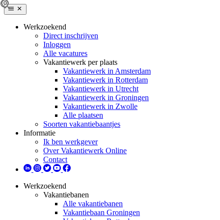
Werkzoekend
Direct inschrijven
Inloggen
Alle vacatures
Vakantiewerk per plaats
Vakantiewerk in Amsterdam
Vakantiewerk in Rotterdam
Vakantiewerk in Utrecht
Vakantiewerk in Groningen
Vakantiewerk in Zwolle
Alle plaatsen
Soorten vakantiebaantjes
Informatie
Ik ben werkgever
Over Vakantiewerk Online
Contact
Werkzoekend
Vakantiebanen
Alle vakantiebanen
Vakantiebaan Groningen