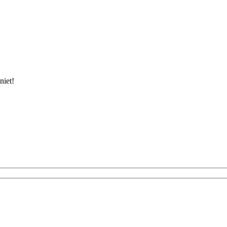
niet!