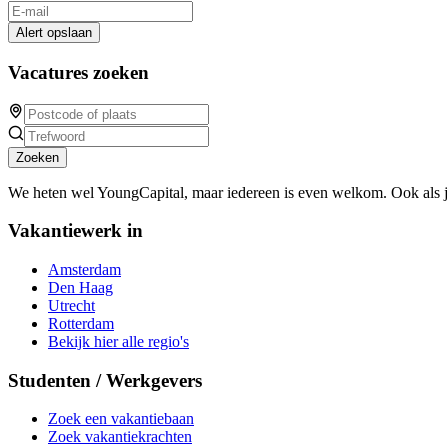
Alert opslaan
Vacatures zoeken
Zoeken
We heten wel YoungCapital, maar iedereen is even welkom. Ook als 
Vakantiewerk in
Amsterdam
Den Haag
Utrecht
Rotterdam
Bekijk hier alle regio's
Studenten / Werkgevers
Zoek een vakantiebaan
Zoek vakantiekrachten