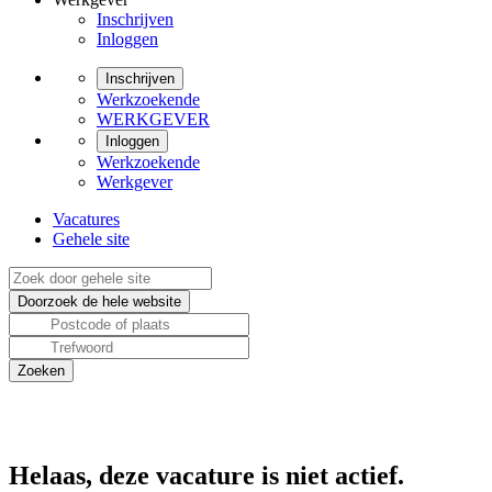
Inschrijven
Inloggen
Inschrijven
Werkzoekende
WERKGEVER
Inloggen
Werkzoekende
Werkgever
Vacatures
Gehele site
Helaas, deze vacature is niet actief.