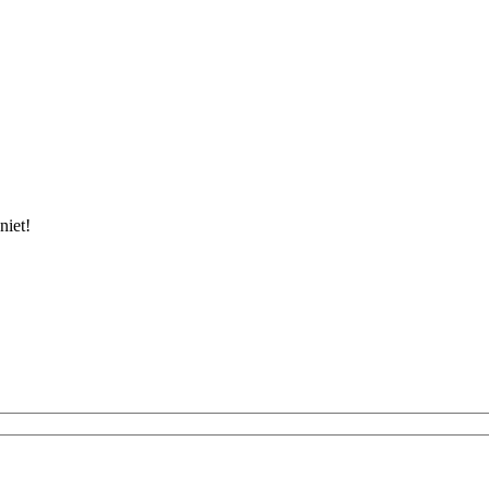
niet!