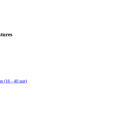
tures
n (16 - 40 uur)