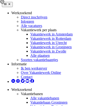
Werkzoekend
Direct inschrijven
Inloggen
Alle vacatures
Vakantiewerk per plaats
Vakantiewerk in Amsterdam
Vakantiewerk in Rotterdam
Vakantiewerk in Utrecht
Vakantiewerk in Groningen
Vakantiewerk in Zwolle
Alle plaatsen
Soorten vakantiebaantjes
Informatie
Ik ben werkgever
Over Vakantiewerk Online
Contact
Werkzoekend
Vakantiebanen
Alle vakantiebanen
Vakantiebaan Groningen