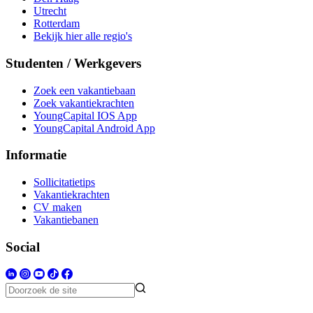
Utrecht
Rotterdam
Bekijk hier alle regio's
Studenten / Werkgevers
Zoek een vakantiebaan
Zoek vakantiekrachten
YoungCapital IOS App
YoungCapital Android App
Informatie
Sollicitatietips
Vakantiekrachten
CV maken
Vakantiebanen
Social