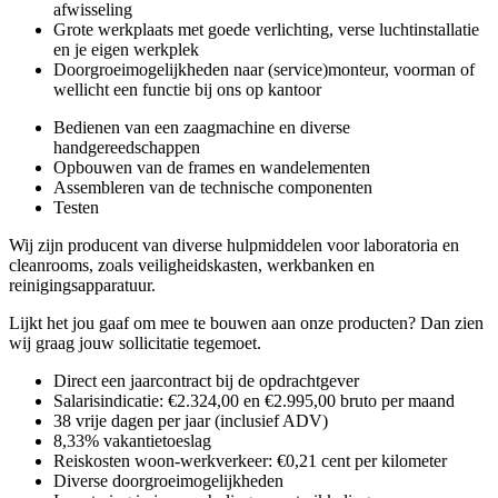
afwisseling
Grote werkplaats met goede verlichting, verse luchtinstallatie
en je eigen werkplek
Doorgroeimogelijkheden naar (service)monteur, voorman of
wellicht een functie bij ons op kantoor
Bedienen van een zaagmachine en diverse
handgereedschappen
Opbouwen van de frames en wandelementen
Assembleren van de technische componenten
Testen
Wij zijn producent van diverse hulpmiddelen voor laboratoria en
cleanrooms, zoals veiligheidskasten, werkbanken en
reinigingsapparatuur.
Lijkt het jou gaaf om mee te bouwen aan onze producten? Dan zien
wij graag jouw sollicitatie tegemoet.
Direct een jaarcontract bij de opdrachtgever
Salarisindicatie: €2.324,00 en €2.995,00 bruto per maand
38 vrije dagen per jaar (inclusief ADV)
8,33% vakantietoeslag
Reiskosten woon-werkverkeer: €0,21 cent per kilometer
Diverse doorgroeimogelijkheden