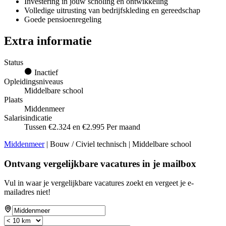
Investering in jouw scholing en ontwikkeling
Volledige uitrusting van bedrijfskleding en gereedschap
Goede pensioenregeling
Extra informatie
Status
Inactief
Opleidingsniveaus
Middelbare school
Plaats
Middenmeer
Salarisindicatie
Tussen €2.324 en €2.995 Per maand
Middenmeer
| Bouw / Civiel technisch | Middelbare school
Ontvang vergelijkbare vacatures in je mailbox
Vul in waar je vergelijkbare vacatures zoekt en vergeet je e-
mailadres niet!