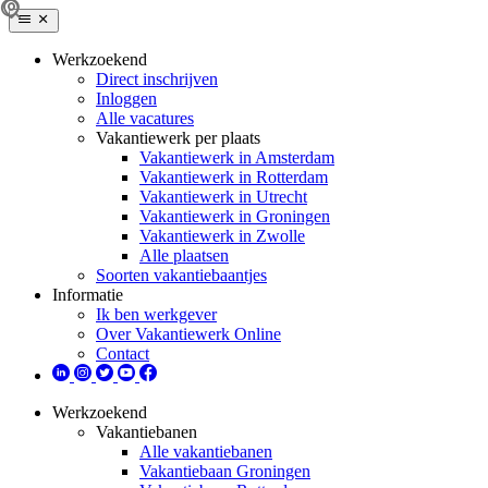
Werkzoekend
Direct inschrijven
Inloggen
Alle vacatures
Vakantiewerk per plaats
Vakantiewerk in Amsterdam
Vakantiewerk in Rotterdam
Vakantiewerk in Utrecht
Vakantiewerk in Groningen
Vakantiewerk in Zwolle
Alle plaatsen
Soorten vakantiebaantjes
Informatie
Ik ben werkgever
Over Vakantiewerk Online
Contact
Werkzoekend
Vakantiebanen
Alle vakantiebanen
Vakantiebaan Groningen