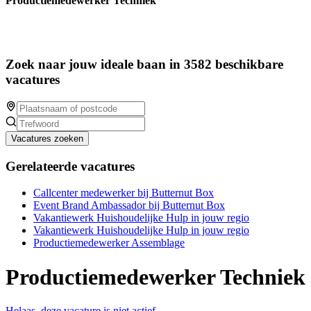
Productiemedewerker Techniek
Zoek naar jouw ideale baan in 3582 beschikbare
vacatures
Vacatures zoeken
Gerelateerde vacatures
Callcenter medewerker bij Butternut Box
Event Brand Ambassador bij Butternut Box
Vakantiewerk Huishoudelijke Hulp in jouw regio
Vakantiewerk Huishoudelijke Hulp in jouw regio
Productiemedewerker Assemblage
Productiemedewerker Techniek
Helaas, deze vacature is niet actief.