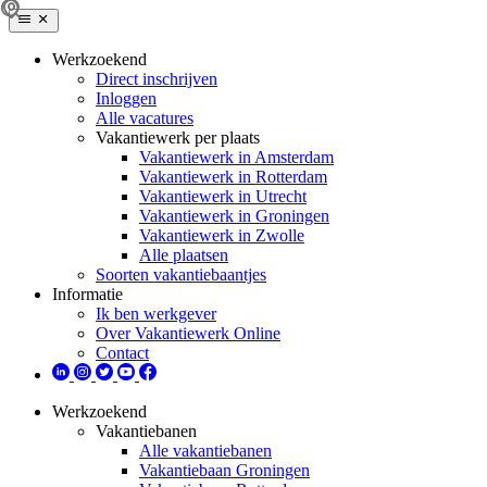
Werkzoekend
Direct inschrijven
Inloggen
Alle vacatures
Vakantiewerk per plaats
Vakantiewerk in Amsterdam
Vakantiewerk in Rotterdam
Vakantiewerk in Utrecht
Vakantiewerk in Groningen
Vakantiewerk in Zwolle
Alle plaatsen
Soorten vakantiebaantjes
Informatie
Ik ben werkgever
Over Vakantiewerk Online
Contact
Werkzoekend
Vakantiebanen
Alle vakantiebanen
Vakantiebaan Groningen