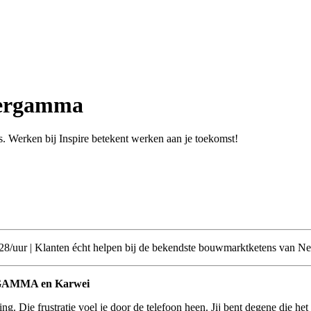
tergamma
es. Werken bij Inspire betekent werken aan je toekomst!
28/uur | Klanten écht helpen bij de bekendste bouwmarktketens van Ne
an GAMMA en Karwei
ling. Die frustratie voel je door de telefoon heen. Jij bent degene die h