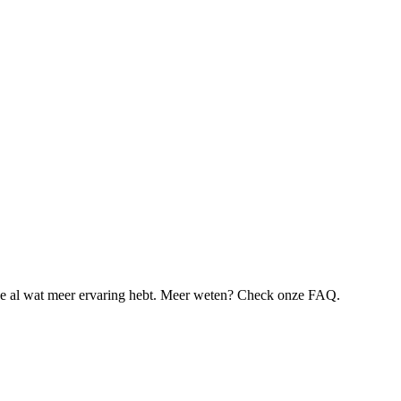
je al wat meer ervaring hebt. Meer weten? Check onze FAQ.