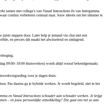
rkt samen met collega’s van Vanad Interactions én van Intergamma
waar continu verbeteren centraal staat. Jouw ideeën om het slimmer te
 de juiste stappen door. Later help je iemand via chat met een
elfde, en precies dát maakt het afwisselend en uitdagend.
verhoging.
rdag 09:00–18:00 thuiswerken) wordt altijd vooraf bekendgemaakt.
iswerkvergoeding voor je dagen thuis.
or. Pas daarna ga je hybride werken. Je wordt begeleid, niet in het
tergamma en Vanad Interactions schouder aan schouder werken. Je krijgt
 samen – en jouw persoonlijke ontwikkeling? Die gaat ons net zo aan