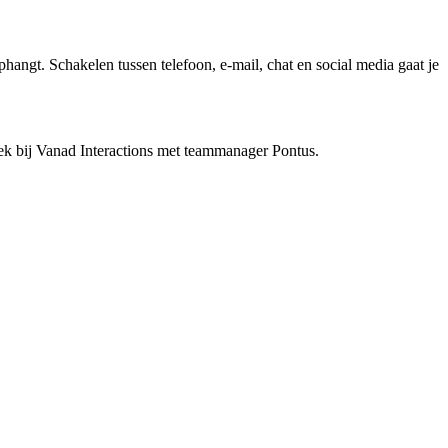
 ophangt. Schakelen tussen telefoon, e-mail, chat en social media gaat je
rek bij Vanad Interactions met teammanager Pontus.