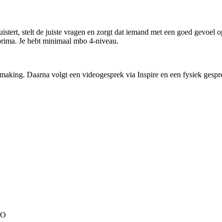
Je luistert, stelt de juiste vragen en zorgt dat iemand met een goed gevoel
 prima. Je hebt minimaal mbo 4-niveau.
smaking. Daarna volgt een videogesprek via Inspire en een fysiek gesp
BO