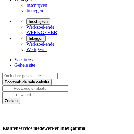
Inschrijven
Inloggen
Inschrijven
Werkzoekende
WERKGEVER
Inloggen
Werkzoekende
Werkgever
Vacatures
Gehele site
Klantenservice medewerker Intergamma