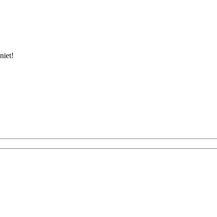
niet!