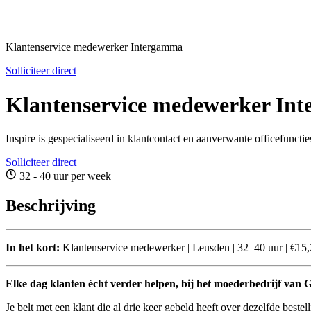
Klantenservice medewerker Intergamma
Solliciteer direct
Klantenservice medewerker In
Inspire is gespecialiseerd in klantcontact en aanverwante officefuncti
Solliciteer direct
32 - 40 uur per week
Beschrijving
In het kort:
Klantenservice medewerker | Leusden | 32–40 uur | €15,
Elke dag klanten écht verder helpen, bij het moederbedrijf v
Je belt met een klant die al drie keer gebeld heeft over dezelfde bestel