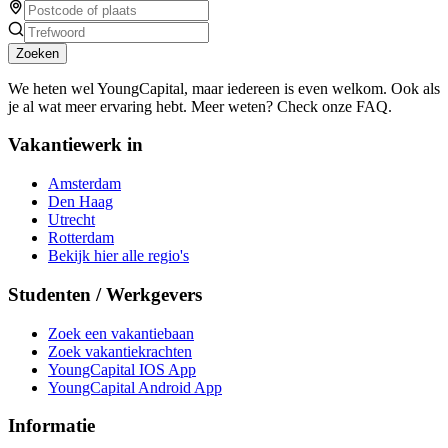
Zoeken
We heten wel YoungCapital, maar iedereen is even welkom. Ook als
je al wat meer ervaring hebt. Meer weten? Check onze FAQ.
Vakantiewerk in
Amsterdam
Den Haag
Utrecht
Rotterdam
Bekijk hier alle regio's
Studenten / Werkgevers
Zoek een vakantiebaan
Zoek vakantiekrachten
YoungCapital IOS App
YoungCapital Android App
Informatie