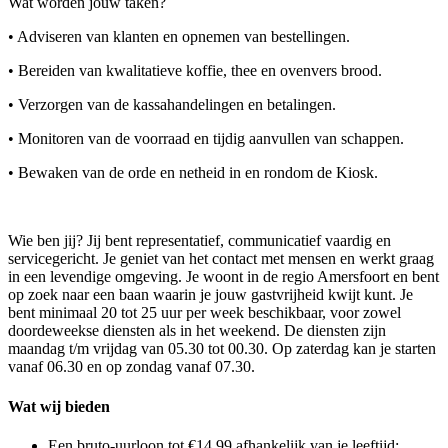
Wat worden jouw taken?
• Adviseren van klanten en opnemen van bestellingen.
• Bereiden van kwalitatieve koffie, thee en ovenvers brood.
• Verzorgen van de kassahandelingen en betalingen.
• Monitoren van de voorraad en tijdig aanvullen van schappen.
• Bewaken van de orde en netheid in en rondom de Kiosk.
Wie ben jij? Jij bent representatief, communicatief vaardig en
servicegericht. Je geniet van het contact met mensen en werkt graag
in een levendige omgeving. Je woont in de regio Amersfoort en bent
op zoek naar een baan waarin je jouw gastvrijheid kwijt kunt. Je
bent minimaal 20 tot 25 uur per week beschikbaar, voor zowel
doordeweekse diensten als in het weekend. De diensten zijn
maandag t/m vrijdag van 05.30 tot 00.30. Op zaterdag kan je starten
vanaf 06.30 en op zondag vanaf 07.30.
Wat wij bieden
Een bruto-uurloon tot €14,99 afhankelijk van je leeftijd;