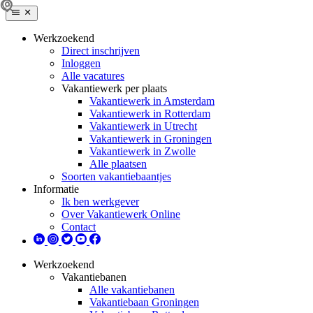
Werkzoekend
Direct inschrijven
Inloggen
Alle vacatures
Vakantiewerk per plaats
Vakantiewerk in Amsterdam
Vakantiewerk in Rotterdam
Vakantiewerk in Utrecht
Vakantiewerk in Groningen
Vakantiewerk in Zwolle
Alle plaatsen
Soorten vakantiebaantjes
Informatie
Ik ben werkgever
Over Vakantiewerk Online
Contact
Werkzoekend
Vakantiebanen
Alle vakantiebanen
Vakantiebaan Groningen