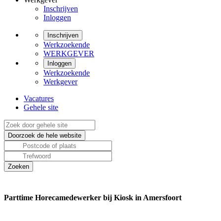
Inschrijven
Inloggen
Inschrijven
Werkzoekende
WERKGEVER
Inloggen
Werkzoekende
Werkgever
Vacatures
Gehele site
Parttime Horecamedewerker bij Kiosk in Amersfoort