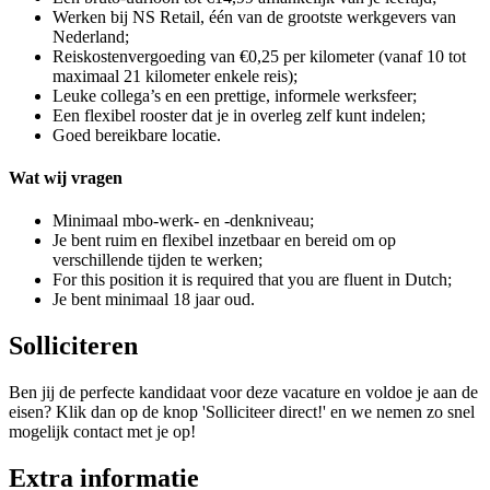
Werken bij NS Retail, één van de grootste werkgevers van
Nederland;
Reiskostenvergoeding van €0,25 per kilometer (vanaf 10 tot
maximaal 21 kilometer enkele reis);
Leuke collega’s en een prettige, informele werksfeer;
Een flexibel rooster dat je in overleg zelf kunt indelen;
Goed bereikbare locatie.
Wat wij vragen
Minimaal mbo-werk- en -denkniveau;
Je bent ruim en flexibel inzetbaar en bereid om op
verschillende tijden te werken;
For this position it is required that you are fluent in Dutch;
Je bent minimaal 18 jaar oud.
Solliciteren
Ben jij de perfecte kandidaat voor deze vacature en voldoe je aan de
eisen? Klik dan op de knop 'Solliciteer direct!' en we nemen zo snel
mogelijk contact met je op!
Extra informatie