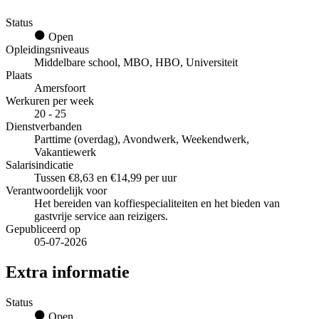
Status
Open
Opleidingsniveaus
Middelbare school, MBO, HBO, Universiteit
Plaats
Amersfoort
Werkuren per week
20 - 25
Dienstverbanden
Parttime (overdag), Avondwerk, Weekendwerk,
Vakantiewerk
Salarisindicatie
Tussen €8,63 en €14,99 per uur
Verantwoordelijk voor
Het bereiden van koffiespecialiteiten en het bieden van
gastvrije service aan reizigers.
Gepubliceerd op
05-07-2026
Extra informatie
Status
Open