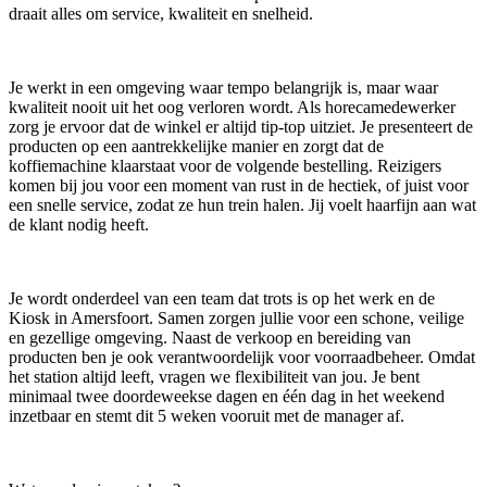
draait alles om service, kwaliteit en snelheid.
Je werkt in een omgeving waar tempo belangrijk is, maar waar
kwaliteit nooit uit het oog verloren wordt. Als horecamedewerker
zorg je ervoor dat de winkel er altijd tip-top uitziet. Je presenteert de
producten op een aantrekkelijke manier en zorgt dat de
koffiemachine klaarstaat voor de volgende bestelling. Reizigers
komen bij jou voor een moment van rust in de hectiek, of juist voor
een snelle service, zodat ze hun trein halen. Jij voelt haarfijn aan wat
de klant nodig heeft.
Je wordt onderdeel van een team dat trots is op het werk en de
Kiosk in Amersfoort. Samen zorgen jullie voor een schone, veilige
en gezellige omgeving. Naast de verkoop en bereiding van
producten ben je ook verantwoordelijk voor voorraadbeheer. Omdat
het station altijd leeft, vragen we flexibiliteit van jou. Je bent
minimaal twee doordeweekse dagen en één dag in het weekend
inzetbaar en stemt dit 5 weken vooruit met de manager af.