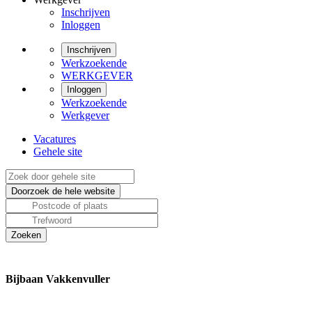
Inschrijven
Inloggen
Inschrijven
Werkzoekende
WERKGEVER
Inloggen
Werkzoekende
Werkgever
Vacatures
Gehele site
Bijbaan Vakkenvuller