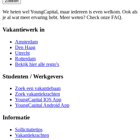
Zoeken
We heten wel YoungCapital, maar iedereen is even welkom. Ook als
je al wat meer ervaring hebt. Meer weten? Check onze FAQ.
Vakantiewerk in
Amsterdam
Den Haag
Utrecht
Rotterdam
Bekijk hier alle regio's
Studenten / Werkgevers
Zoek een vakantiebaan
Zoek vakantiekrachten
YoungCapital IOS App
YoungCapital Android App
Informatie
Sollicitatietips
Vakantiekrachten