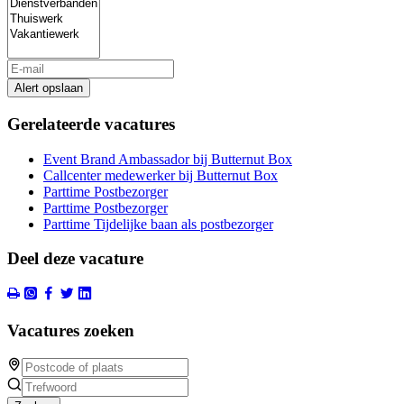
Alert opslaan
Gerelateerde vacatures
Event Brand Ambassador bij Butternut Box
Callcenter medewerker bij Butternut Box
Parttime Postbezorger
Parttime Postbezorger
Parttime Tijdelijke baan als postbezorger
Deel deze vacature
Vacatures zoeken