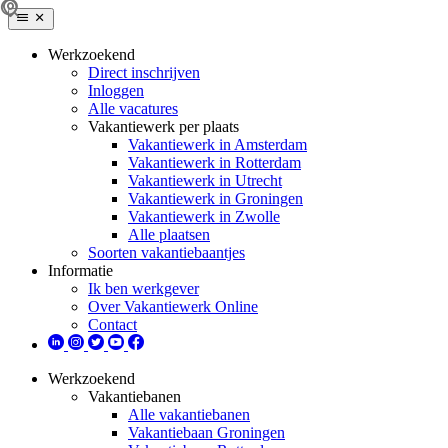
Werkzoekend
Direct inschrijven
Inloggen
Alle vacatures
Vakantiewerk per plaats
Vakantiewerk in Amsterdam
Vakantiewerk in Rotterdam
Vakantiewerk in Utrecht
Vakantiewerk in Groningen
Vakantiewerk in Zwolle
Alle plaatsen
Soorten vakantiebaantjes
Informatie
Ik ben werkgever
Over Vakantiewerk Online
Contact
Werkzoekend
Vakantiebanen
Alle vakantiebanen
Vakantiebaan Groningen