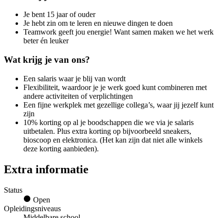
Je bent 15 jaar of ouder
Je hebt zin om te leren en nieuwe dingen te doen
Teamwork geeft jou energie! Want samen maken we het werk
beter én leuker
Wat krijg je van ons?
Een salaris waar je blij van wordt
Flexibiliteit, waardoor je je werk goed kunt combineren met
andere activiteiten of verplichtingen
Een fijne werkplek met gezellige collega’s, waar jij jezelf kunt
zijn
10% korting op al je boodschappen die we via je salaris
uitbetalen. Plus extra korting op bijvoorbeeld sneakers,
bioscoop en elektronica. (Het kan zijn dat niet alle winkels
deze korting aanbieden).
Extra informatie
Status
Open
Opleidingsniveaus
Middelbare school