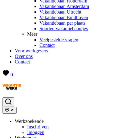
Vakantiebaan Rotterdam
Vakantiebaan Amsterdam
Vakantiebaan Utrecht
Vakantiebaan Eindhoven
Vakantiebaan per plaats
Soorten vakantiebaantjes
Meer
Veelgestelde vragen
Contact
Voor werkgevers
Over ons
Contact
0
Werkzoekende
Inschrijven
Inloggen
Werkgever