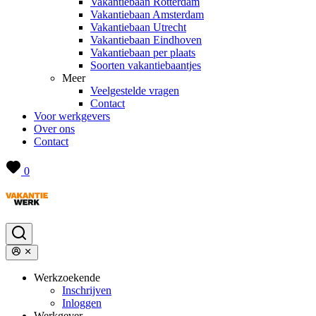
Vakantiebaan Rotterdam
Vakantiebaan Amsterdam
Vakantiebaan Utrecht
Vakantiebaan Eindhoven
Vakantiebaan per plaats
Soorten vakantiebaantjes
Meer
Veelgestelde vragen
Contact
Voor werkgevers
Over ons
Contact
0
Werkzoekende
Inschrijven
Inloggen
Werkgever