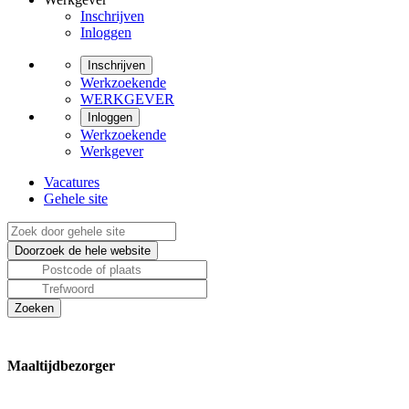
Inschrijven
Inloggen
Inschrijven
Werkzoekende
WERKGEVER
Inloggen
Werkzoekende
Werkgever
Vacatures
Gehele site
Maaltijdbezorger