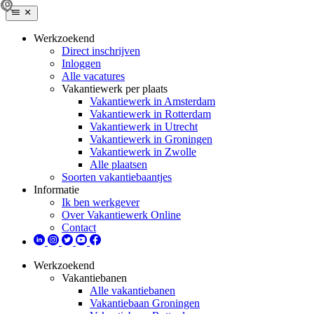
Werkzoekend
Direct inschrijven
Inloggen
Alle vacatures
Vakantiewerk per plaats
Vakantiewerk in Amsterdam
Vakantiewerk in Rotterdam
Vakantiewerk in Utrecht
Vakantiewerk in Groningen
Vakantiewerk in Zwolle
Alle plaatsen
Soorten vakantiebaantjes
Informatie
Ik ben werkgever
Over Vakantiewerk Online
Contact
Werkzoekend
Vakantiebanen
Alle vakantiebanen
Vakantiebaan Groningen