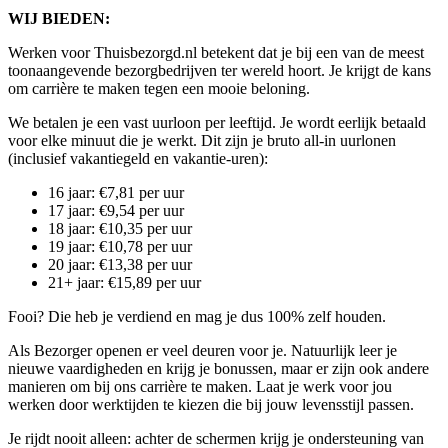
WIJ BIEDEN:
Werken voor Thuisbezorgd.nl betekent dat je bij een van de meest
toonaangevende bezorgbedrijven ter wereld hoort. Je krijgt de kans
om carrière te maken tegen een mooie beloning.
We betalen je een vast uurloon per leeftijd. Je wordt eerlijk betaald
voor elke minuut die je werkt. Dit zijn je bruto all-in uurlonen
(inclusief vakantiegeld en vakantie-uren):
16 jaar: €7,81 per uur
17 jaar: €9,54 per uur
18 jaar: €10,35 per uur
19 jaar: €10,78 per uur
20 jaar: €13,38 per uur
21+ jaar: €15,89 per uur
Fooi? Die heb je verdiend en mag je dus 100% zelf houden.
Als Bezorger openen er veel deuren voor je. Natuurlijk leer je
nieuwe vaardigheden en krijg je bonussen, maar er zijn ook andere
manieren om bij ons carrière te maken. Laat je werk voor jou
werken door werktijden te kiezen die bij jouw levensstijl passen.
Je rijdt nooit alleen: achter de schermen krijg je ondersteuning van