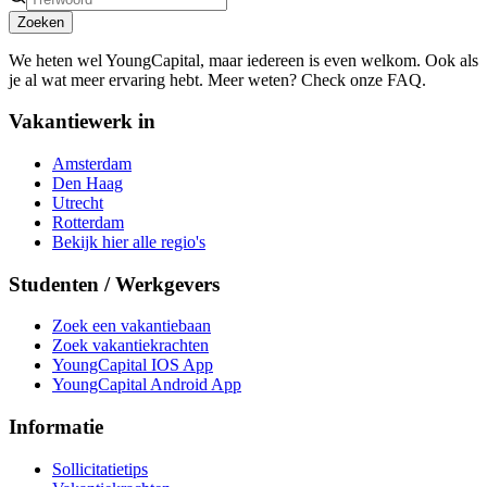
Zoeken
We heten wel YoungCapital, maar iedereen is even welkom. Ook als
je al wat meer ervaring hebt. Meer weten? Check onze FAQ.
Vakantiewerk in
Amsterdam
Den Haag
Utrecht
Rotterdam
Bekijk hier alle regio's
Studenten / Werkgevers
Zoek een vakantiebaan
Zoek vakantiekrachten
YoungCapital IOS App
YoungCapital Android App
Informatie
Sollicitatietips