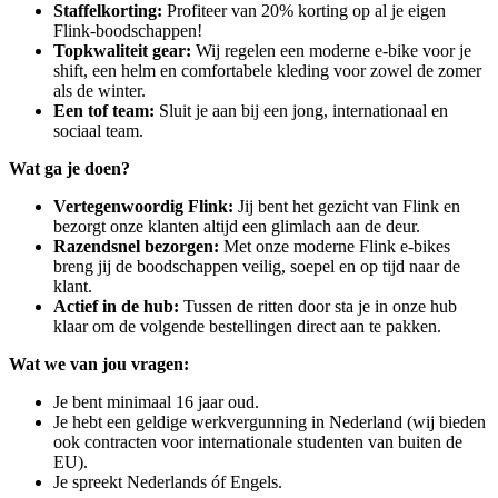
Staffelkorting:
Profiteer van 20% korting op al je eigen
Flink-boodschappen!
Topkwaliteit gear:
Wij regelen een moderne e-bike voor je
shift, een helm en comfortabele kleding voor zowel de zomer
als de winter.
Een tof team:
Sluit je aan bij een jong, internationaal en
sociaal team.
Wat ga je doen?
Vertegenwoordig Flink:
Jij bent het gezicht van Flink en
bezorgt onze klanten altijd een glimlach aan de deur.
Razendsnel bezorgen:
Met onze moderne Flink e-bikes
breng jij de boodschappen veilig, soepel en op tijd naar de
klant.
Actief in de hub:
Tussen de ritten door sta je in onze hub
klaar om de volgende bestellingen direct aan te pakken.
Wat we van jou vragen:
Je bent minimaal 16 jaar oud.
Je hebt een geldige werkvergunning in Nederland (wij bieden
ook contracten voor internationale studenten van buiten de
EU).
Je spreekt Nederlands óf Engels.