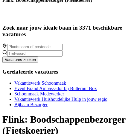
Flink: Boodschappenbezorger (Fietskoerier)
Zoek naar jouw ideale baan in 3371 beschikbare
vacatures
Vacatures zoeken
Gerelateerde vacatures
Vakantiewerk Schoonmaak
Event Brand Ambassador bij Butternut Box
Schoonmaak Medewerker
Vakantiewerk Huishoudelijke Hulp in jouw regio
Bijbaan Bezorger
Flink: Boodschappenbezorger
(Fietskoerier)