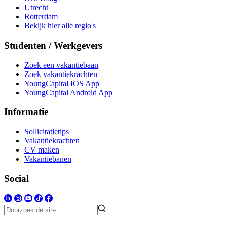
Utrecht
Rotterdam
Bekijk hier alle regio's
Studenten / Werkgevers
Zoek een vakantiebaan
Zoek vakantiekrachten
YoungCapital IOS App
YoungCapital Android App
Informatie
Sollicitatietips
Vakantiekrachten
CV maken
Vakantiebanen
Social