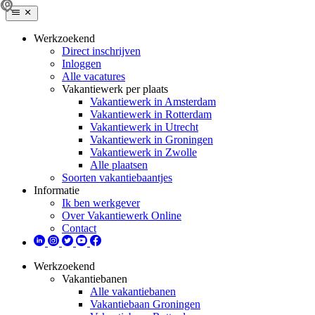
Werkzoekend
Direct inschrijven
Inloggen
Alle vacatures
Vakantiewerk per plaats
Vakantiewerk in Amsterdam
Vakantiewerk in Rotterdam
Vakantiewerk in Utrecht
Vakantiewerk in Groningen
Vakantiewerk in Zwolle
Alle plaatsen
Soorten vakantiebaantjes
Informatie
Ik ben werkgever
Over Vakantiewerk Online
Contact
Werkzoekend
Vakantiebanen
Alle vakantiebanen
Vakantiebaan Groningen