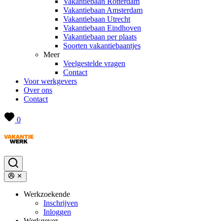
Vakantiebaan Rotterdam
Vakantiebaan Amsterdam
Vakantiebaan Utrecht
Vakantiebaan Eindhoven
Vakantiebaan per plaats
Soorten vakantiebaantjes
Meer
Veelgestelde vragen
Contact
Voor werkgevers
Over ons
Contact
0
Werkzoekende
Inschrijven
Inloggen
Werkgever