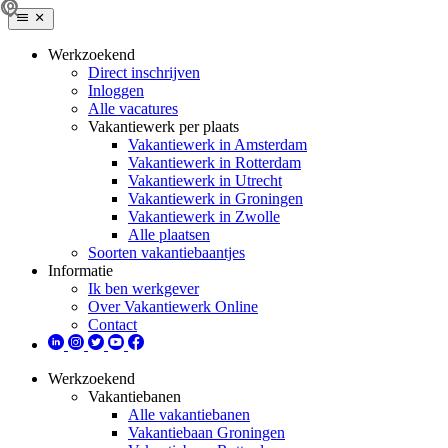
Werkzoekend
Direct inschrijven
Inloggen
Alle vacatures
Vakantiewerk per plaats
Vakantiewerk in Amsterdam
Vakantiewerk in Rotterdam
Vakantiewerk in Utrecht
Vakantiewerk in Groningen
Vakantiewerk in Zwolle
Alle plaatsen
Soorten vakantiebaantjes
Informatie
Ik ben werkgever
Over Vakantiewerk Online
Contact
Werkzoekend
Vakantiebanen
Alle vakantiebanen
Vakantiebaan Groningen