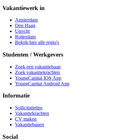
Vakantiewerk in
Amsterdam
Den Haag
Utrecht
Rotterdam
Bekijk hier alle regio's
Studenten / Werkgevers
Zoek een vakantiebaan
Zoek vakantiekrachten
YoungCapital IOS App
YoungCapital Android App
Informatie
Sollicitatietips
Vakantiekrachten
CV maken
Vakantiebanen
Social