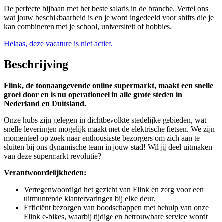
De perfecte bijbaan met het beste salaris in de branche. Vertel ons
wat jouw beschikbaarheid is en je word ingedeeld voor shifts die je
kan combineren met je school, universiteit of hobbies.
Helaas, deze vacature is niet actief.
Beschrijving
Flink, de toonaangevende online supermarkt, maakt een snelle
groei door en is nu operationeel in alle grote steden in
Nederland en Duitsland.
Onze hubs zijn gelegen in dichtbevolkte stedelijke gebieden, wat
snelle leveringen mogelijk maakt met de elektrische fietsen. We zijn
momenteel op zoek naar enthousiaste bezorgers om zich aan te
sluiten bij ons dynamische team in jouw stad! Wil jij deel uitmaken
van deze supermarkt revolutie?
Verantwoordelijkheden:
Vertegenwoordigd het gezicht van Flink en zorg voor een
uitmuntende klantervaringen bij elke deur.
Efficiënt bezorgen van boodschappen met behulp van onze
Flink e-bikes, waarbij tijdige en betrouwbare service wordt