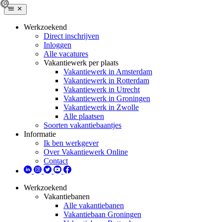
Werkzoekend
Direct inschrijven
Inloggen
Alle vacatures
Vakantiewerk per plaats
Vakantiewerk in Amsterdam
Vakantiewerk in Rotterdam
Vakantiewerk in Utrecht
Vakantiewerk in Groningen
Vakantiewerk in Zwolle
Alle plaatsen
Soorten vakantiebaantjes
Informatie
Ik ben werkgever
Over Vakantiewerk Online
Contact
Werkzoekend
Vakantiebanen
Alle vakantiebanen
Vakantiebaan Groningen