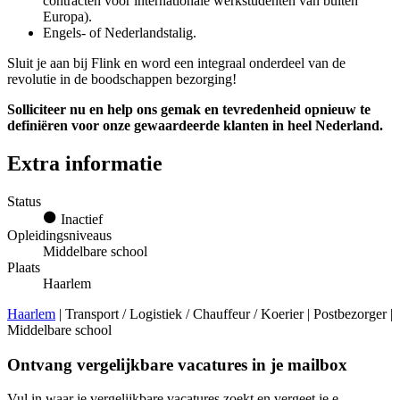
contracten voor internationale werkstudenten van buiten
Europa).
Engels- of Nederlandstalig.
Sluit je aan bij Flink en word een integraal onderdeel van de
revolutie in de boodschappen bezorging!
Solliciteer nu en help ons gemak en tevredenheid opnieuw te
definiëren voor onze gewaardeerde klanten in heel Nederland.
Extra informatie
Status
Inactief
Opleidingsniveaus
Middelbare school
Plaats
Haarlem
Haarlem
| Transport / Logistiek / Chauffeur / Koerier | Postbezorger |
Middelbare school
Ontvang vergelijkbare vacatures in je mailbox
Vul in waar je vergelijkbare vacatures zoekt en vergeet je e-