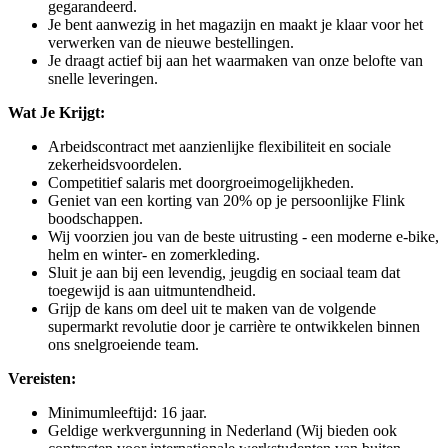
gegarandeerd.
Je bent aanwezig in het magazijn en maakt je klaar voor het
verwerken van de nieuwe bestellingen.
Je draagt actief bij aan het waarmaken van onze belofte van
snelle leveringen.
Wat Je Krijgt:
Arbeidscontract met aanzienlijke flexibiliteit en sociale
zekerheidsvoordelen.
Competitief salaris met doorgroeimogelijkheden.
Geniet van een korting van 20% op je persoonlijke Flink
boodschappen.
Wij voorzien jou van de beste uitrusting - een moderne e-bike,
helm en winter- en zomerkleding.
Sluit je aan bij een levendig, jeugdig en sociaal team dat
toegewijd is aan uitmuntendheid.
Grijp de kans om deel uit te maken van de volgende
supermarkt revolutie door je carrière te ontwikkelen binnen
ons snelgroeiende team.
Vereisten:
Minimumleeftijd: 16 jaar.
Geldige werkvergunning in Nederland (Wij bieden ook