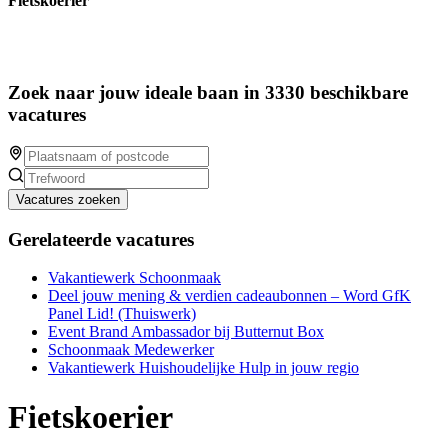
Fietskoerier
Zoek naar jouw ideale baan in 3330 beschikbare
vacatures
Vacatures zoeken
Gerelateerde vacatures
Vakantiewerk Schoonmaak
Deel jouw mening & verdien cadeaubonnen – Word GfK
Panel Lid! (Thuiswerk)
Event Brand Ambassador bij Butternut Box
Schoonmaak Medewerker
Vakantiewerk Huishoudelijke Hulp in jouw regio
Fietskoerier