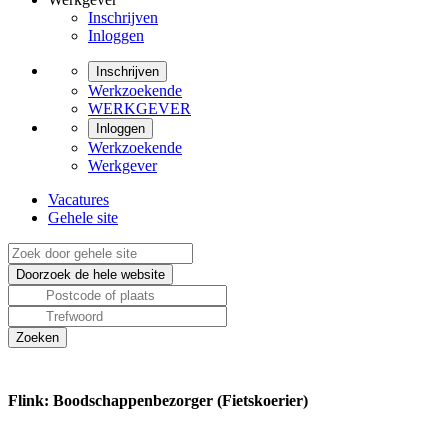
Inschrijven
Inloggen
Inschrijven
Werkzoekende
WERKGEVER
Inloggen
Werkzoekende
Werkgever
Vacatures
Gehele site
Flink: Boodschappenbezorger (Fietskoerier)