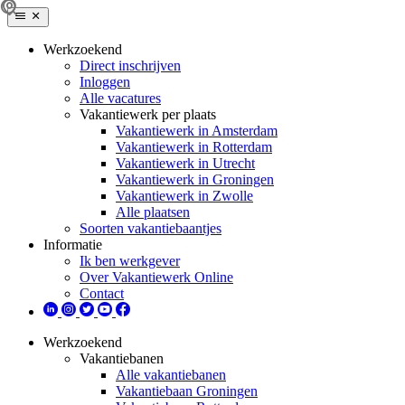
Werkzoekend
Direct inschrijven
Inloggen
Alle vacatures
Vakantiewerk per plaats
Vakantiewerk in Amsterdam
Vakantiewerk in Rotterdam
Vakantiewerk in Utrecht
Vakantiewerk in Groningen
Vakantiewerk in Zwolle
Alle plaatsen
Soorten vakantiebaantjes
Informatie
Ik ben werkgever
Over Vakantiewerk Online
Contact
Werkzoekend
Vakantiebanen
Alle vakantiebanen
Vakantiebaan Groningen