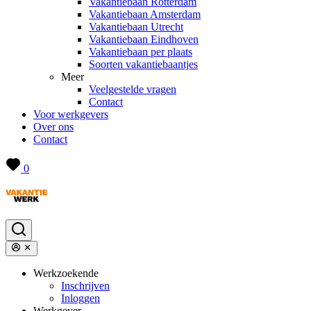
Vakantiebaan Rotterdam
Vakantiebaan Amsterdam
Vakantiebaan Utrecht
Vakantiebaan Eindhoven
Vakantiebaan per plaats
Soorten vakantiebaantjes
Meer
Veelgestelde vragen
Contact
Voor werkgevers
Over ons
Contact
0
Werkzoekende
Inschrijven
Inloggen
Werkgever