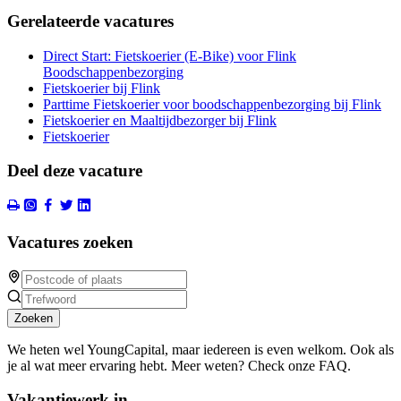
Gerelateerde vacatures
Direct Start: Fietskoerier (E-Bike) voor Flink
Boodschappenbezorging
Fietskoerier bij Flink
Parttime Fietskoerier voor boodschappenbezorging bij Flink
Fietskoerier en Maaltijdbezorger bij Flink
Fietskoerier
Deel deze vacature
Vacatures zoeken
Zoeken
We heten wel YoungCapital, maar iedereen is even welkom. Ook als
je al wat meer ervaring hebt. Meer weten? Check onze FAQ.
Vakantiewerk in