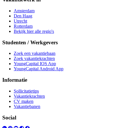
Amsterdam
Den Haag
Utrecht
Rotterdam
Bekijk hier alle regio's
Studenten / Werkgevers
Zoek een vakantiebaan
Zoek vakantiekrachten
YoungCapital IOS App
YoungCapital Android App
Informatie
Sollicitatietips
Vakantiekrachten
CV maken
Vakantiebanen
Social