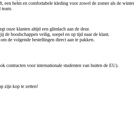
ft, een helm en comfortabele kleding voor zowel de zomer als de winter
l team.
rgt onze klanten altijd een glimlach aan de deur.
j de boodschappen veilig, soepel en op tijd naar de klant.
r om de volgende bestellingen direct aan te pakken.
ok contracten voor internationale studenten van buiten de EU).
p zijn kop te zetten!