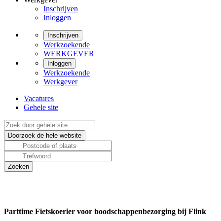
Inschrijven
Inloggen
Inschrijven
Werkzoekende
WERKGEVER
Inloggen
Werkzoekende
Werkgever
Vacatures
Gehele site
Parttime Fietskoerier voor boodschappenbezorging bij Flink