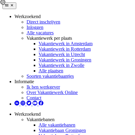
Werkzoekend
Direct inschrijven
Inloggen
Alle vacatures
Vakantiewerk per plaats
Vakantiewerk in Amsterdam
Vakantiewerk in Rotterdam
Vakantiewerk in Utrecht
Vakantiewerk in Groningen
Vakantiewerk in Zwolle
Alle plaatsen
Soorten vakantiebaantjes
Informatie
Ik ben werkgever
Over Vakantiewerk Online
Contact
Werkzoekend
Vakantiebanen
Alle vakantiebanen
Vakantiebaan Groningen