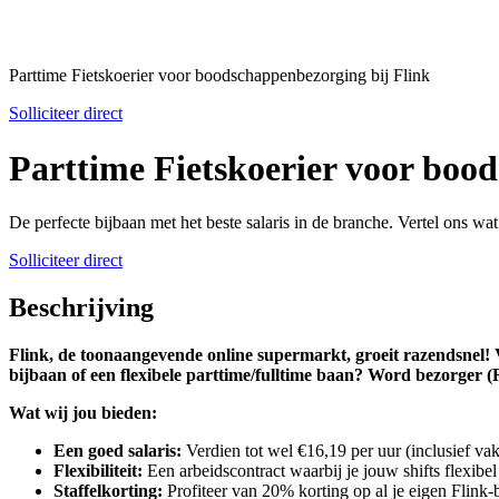
Parttime Fietskoerier voor boodschappenbezorging bij Flink
Solliciteer direct
Parttime Fietskoerier voor boo
De perfecte bijbaan met het beste salaris in de branche. Vertel ons wa
Solliciteer direct
Beschrijving
Flink, de toonaangevende online supermarkt, groeit razendsnel! V
bijbaan of een flexibele parttime/fulltime baan? Word bezorger (R
Wat wij jou bieden:
Een goed salaris:
Verdien tot wel €16,19 per uur (inclusief vak
Flexibiliteit:
Een arbeidscontract waarbij je jouw shifts flexib
Staffelkorting:
Profiteer van 20% korting op al je eigen Flink