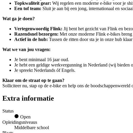
Topkwaliteit gear:
Wij regelen een moderne e-bike voor je shi
Een tof team:
Sluit je aan bij een jong, internationaal en sociaa
Wat ga je doen?
Vertegenwoordig Flink:
Jij bent het gezicht van Flink en bezo
Razendsnel bezorgen:
Met onze moderne Flink e-bikes breng ji
Actief in de hub:
Tussen de ritten door sta je in onze hub klaa
Wat we van jou vragen:
Je bent minimaal 16 jaar oud.
Je hebt een geldige werkvergunning in Nederland (wij bieden o
Je spreekt Nederlands óf Engels.
Klaar om de straat op te gaan?
Solliciteer nu, stap op de e-bike en help ons de boodschappenwereld o
Extra informatie
Status
Open
Opleidingsniveaus
Middelbare school
Plaats