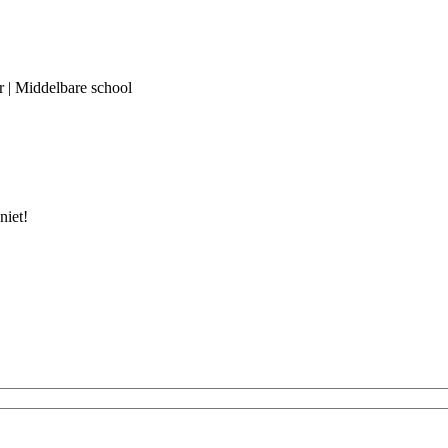
er | Middelbare school
niet!