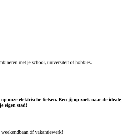
mbineren met je school, universiteit of hobbies.
 onze elektrische fietsen. Ben jij op zoek naar de ideale
je eigen stad!
rk, weekendbaan óf vakantiewerk!