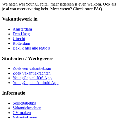
We heten wel YoungCapital, maar iedereen is even welkom. Ook als
je al wat meer ervaring hebt. Meer weten? Check onze FAQ.
Vakantiewerk in
Amsterdam
Den Haag
Utrecht
Rotterdam
Bekijk hier alle regio's
Studenten / Werkgevers
Zoek een vakantiebaan
Zoek vakantiekrachten
YoungCapital IOS App
YoungCapital Android App
Informatie
Sollicitatietips
Vakantiekrachten
CV maken
Vakantiebanen