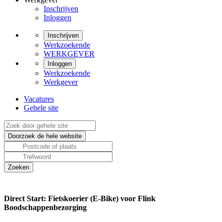
Inschrijven
Inloggen
Inschrijven
Werkzoekende
WERKGEVER
Inloggen
Werkzoekende
Werkgever
Vacatures
Gehele site
Direct Start: Fietskoerier (E-Bike) voor Flink
Boodschappenbezorging