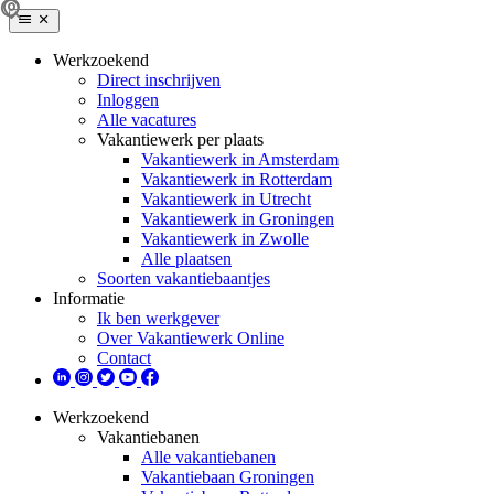
Werkzoekend
Direct inschrijven
Inloggen
Alle vacatures
Vakantiewerk per plaats
Vakantiewerk in Amsterdam
Vakantiewerk in Rotterdam
Vakantiewerk in Utrecht
Vakantiewerk in Groningen
Vakantiewerk in Zwolle
Alle plaatsen
Soorten vakantiebaantjes
Informatie
Ik ben werkgever
Over Vakantiewerk Online
Contact
Werkzoekend
Vakantiebanen
Alle vakantiebanen
Vakantiebaan Groningen