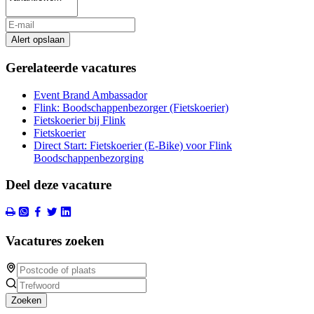
Alert opslaan
Gerelateerde vacatures
Event Brand Ambassador
Flink: Boodschappenbezorger (Fietskoerier)
Fietskoerier bij Flink
Fietskoerier
Direct Start: Fietskoerier (E-Bike) voor Flink
Boodschappenbezorging
Deel deze vacature
Vacatures zoeken
Zoeken