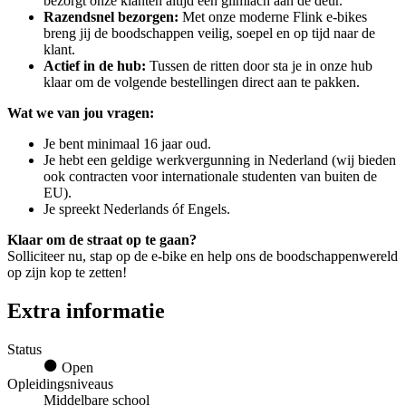
bezorgt onze klanten altijd een glimlach aan de deur.
Razendsnel bezorgen:
Met onze moderne Flink e-bikes
breng jij de boodschappen veilig, soepel en op tijd naar de
klant.
Actief in de hub:
Tussen de ritten door sta je in onze hub
klaar om de volgende bestellingen direct aan te pakken.
Wat we van jou vragen:
Je bent minimaal 16 jaar oud.
Je hebt een geldige werkvergunning in Nederland (wij bieden
ook contracten voor internationale studenten van buiten de
EU).
Je spreekt Nederlands óf Engels.
Klaar om de straat op te gaan?
Solliciteer nu, stap op de e-bike en help ons de boodschappenwereld
op zijn kop te zetten!
Extra informatie
Status
Open
Opleidingsniveaus
Middelbare school