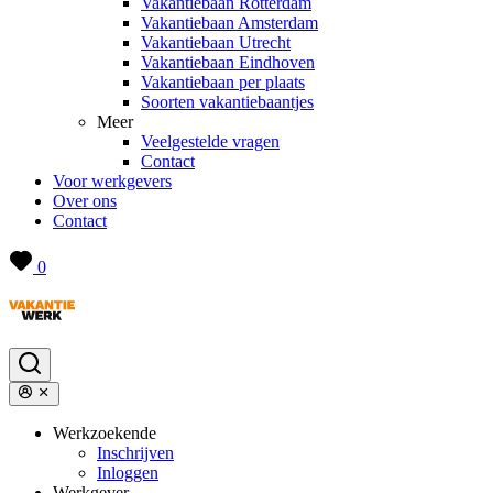
Vakantiebaan Rotterdam
Vakantiebaan Amsterdam
Vakantiebaan Utrecht
Vakantiebaan Eindhoven
Vakantiebaan per plaats
Soorten vakantiebaantjes
Meer
Veelgestelde vragen
Contact
Voor werkgevers
Over ons
Contact
0
Werkzoekende
Inschrijven
Inloggen
Werkgever