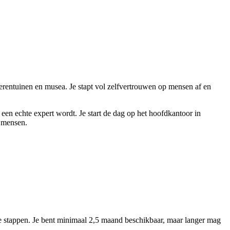
ierentuinen en musea. Je stapt vol zelfvertrouwen op mensen af en
e een echte expert wordt. Je start de dag op het hoofdkantoor in
t mensen.
 te stappen. Je bent minimaal 2,5 maand beschikbaar, maar langer mag