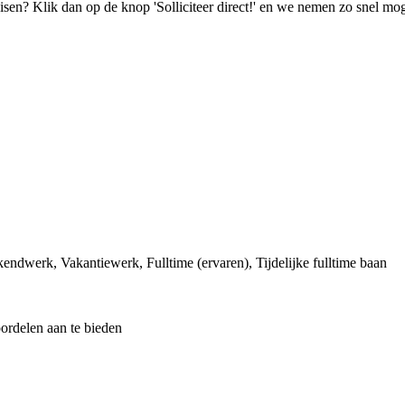
isen? Klik dan op de knop 'Solliciteer direct!' en we nemen zo snel mog
kendwerk, Vakantiewerk, Fulltime (ervaren), Tijdelijke fulltime baan
ordelen aan te bieden