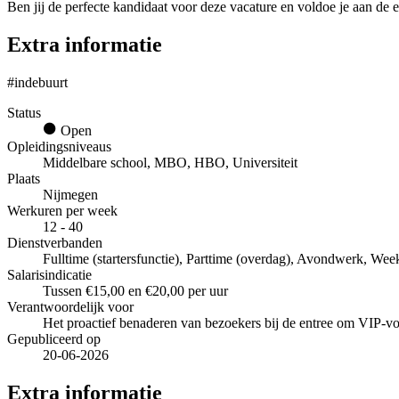
Ben jij de perfecte kandidaat voor deze vacature en voldoe je aan de e
Extra informatie
#indebuurt
Status
Open
Opleidingsniveaus
Middelbare school, MBO, HBO, Universiteit
Plaats
Nijmegen
Werkuren per week
12 - 40
Dienstverbanden
Fulltime (startersfunctie), Parttime (overdag), Avondwerk, Wee
Salarisindicatie
Tussen €15,00 en €20,00 per uur
Verantwoordelijk voor
Het proactief benaderen van bezoekers bij de entree om VIP-vo
Gepubliceerd op
20-06-2026
Extra informatie