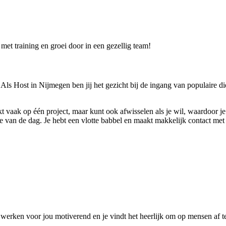
met training en groei door in een gezellig team!
Als Host in Nijmegen ben jij het gezicht bij de ingang van populaire d
erkt vaak op één project, maar kunt ook afwisselen als je wil, waardoor j
e van de dag. Je hebt een vlotte babbel en maakt makkelijk contact me
ts werken voor jou motiverend en je vindt het heerlijk om op mensen af