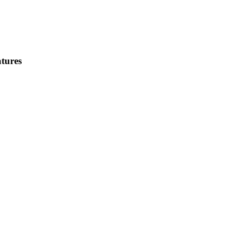
tures