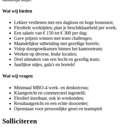
Wat wij bieden
Lekker verdienen met een dagloon en hoge bonussen;
Flexibele werktijden; plan je beschikbaarheid per week;
Een salaris van € 150 tot € 300 per dag;
Gave prijzen winnen met team challenges;
Maandelijkse uitbetaling met gezellige borrels;
Volop doorgroeikansen binnen het kantoorteam;
Werken op diverse, leuke locaties;
Deel uitmaken van een hecht en gezellig team;
Jaarlijkse uitjes, gala's en borrels!
Wat wij vragen
Minimaal MBO-4 werk- en denkniveau;
Klantgericht en commercieel ingesteld;
Flexibel inzetbaar, ook in weekenden;
Resultaatgericht en een echte doorzetter;
Openstaan voor persoonlijke groei en teamspirit
Solliciteren