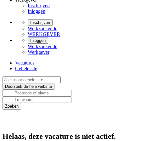
Inschrijven
Inloggen
Inschrijven
Werkzoekende
WERKGEVER
Inloggen
Werkzoekende
Werkgever
Vacatures
Gehele site
Helaas, deze vacature is niet actief.