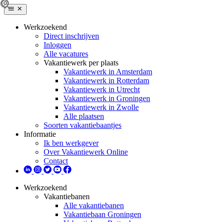
Werkzoekend
Direct inschrijven
Inloggen
Alle vacatures
Vakantiewerk per plaats
Vakantiewerk in Amsterdam
Vakantiewerk in Rotterdam
Vakantiewerk in Utrecht
Vakantiewerk in Groningen
Vakantiewerk in Zwolle
Alle plaatsen
Soorten vakantiebaantjes
Informatie
Ik ben werkgever
Over Vakantiewerk Online
Contact
Werkzoekend
Vakantiebanen
Alle vakantiebanen
Vakantiebaan Groningen