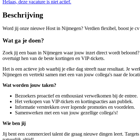
Helaas, deze vacature is niet actief.
Beschrijving
Word jij onze nieuwe Host in Nijmegen? Verdien flexibel, boost je cv 
Wat ga je doen?
Zoek jij een baan in Nijmegen waar jouw inzet direct wordt beloond? 
overtuigt hen van de beste kortingen en VIP-tickets.
Het is een actieve job waarbij je elke dag streeft naar resultaat. Je w
Nijmegen en vertrekt samen met een van jouw collega's naar de locati
Wat worden jouw taken?
Bezoekers proactief en enthousiast verwelkomen bij de entree.
Het verkopen van VIP-tickets en kortingsacties aan publiek.
Informatie verstrekken over lopende promoties en voordelen.
Samenwerken met een van jouw gezellige collega's!
Wie ben jij
Jij bent een commercieel talent die graag nieuwe dingen leert. Targe
natuurlijk altijd!