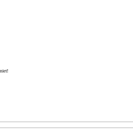
niet!