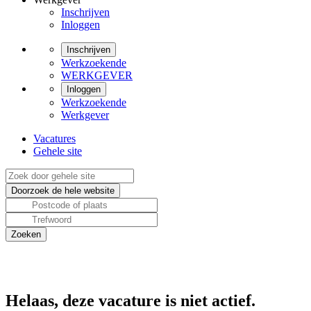
Inschrijven
Inloggen
Inschrijven
Werkzoekende
WERKGEVER
Inloggen
Werkzoekende
Werkgever
Vacatures
Gehele site
Helaas, deze vacature is niet actief.