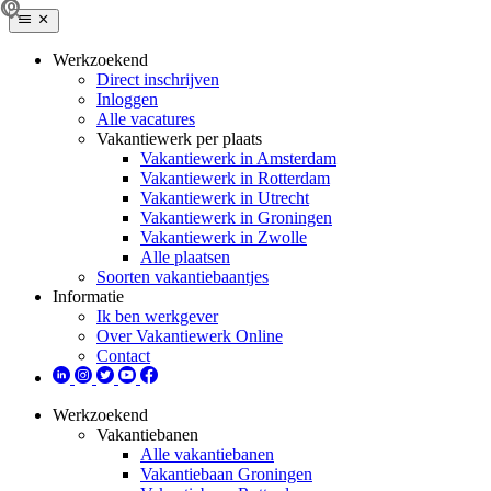
Werkzoekend
Direct inschrijven
Inloggen
Alle vacatures
Vakantiewerk per plaats
Vakantiewerk in Amsterdam
Vakantiewerk in Rotterdam
Vakantiewerk in Utrecht
Vakantiewerk in Groningen
Vakantiewerk in Zwolle
Alle plaatsen
Soorten vakantiebaantjes
Informatie
Ik ben werkgever
Over Vakantiewerk Online
Contact
Werkzoekend
Vakantiebanen
Alle vakantiebanen
Vakantiebaan Groningen