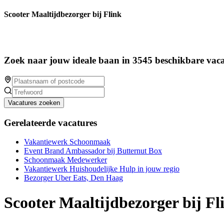
Scooter Maaltijdbezorger bij Flink
Zoek naar jouw ideale baan in 3545 beschikbare vaca
Vacatures zoeken
Gerelateerde vacatures
Vakantiewerk Schoonmaak
Event Brand Ambassador bij Butternut Box
Schoonmaak Medewerker
Vakantiewerk Huishoudelijke Hulp in jouw regio
Bezorger Uber Eats, Den Haag
Scooter Maaltijdbezorger bij Fl