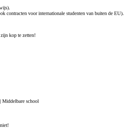
wijs).
ok contracten voor internationale studenten van buiten de EU).
zijn kop te zetten!
 | Middelbare school
niet!