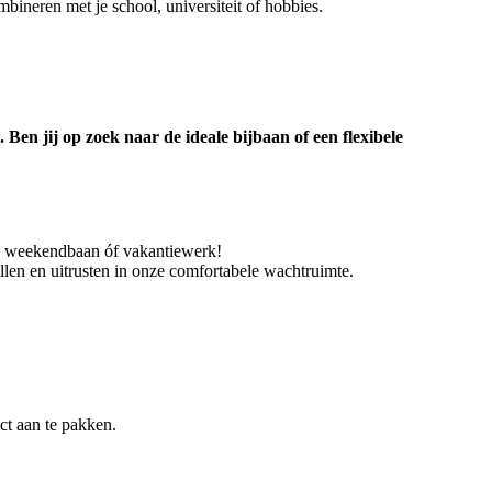
mbineren met je school, universiteit of hobbies.
en jij op zoek naar de ideale bijbaan of een flexibele
rk, weekendbaan óf vakantiewerk!
illen en uitrusten in onze comfortabele wachtruimte.
ect aan te pakken.