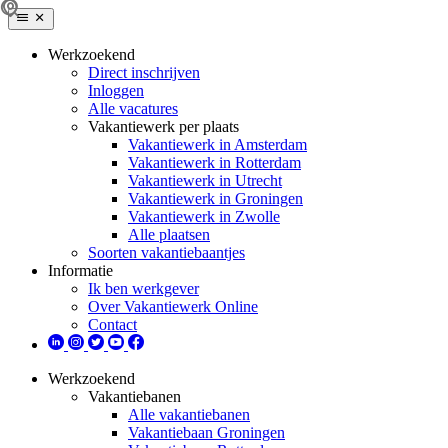
Werkzoekend
Direct inschrijven
Inloggen
Alle vacatures
Vakantiewerk per plaats
Vakantiewerk in Amsterdam
Vakantiewerk in Rotterdam
Vakantiewerk in Utrecht
Vakantiewerk in Groningen
Vakantiewerk in Zwolle
Alle plaatsen
Soorten vakantiebaantjes
Informatie
Ik ben werkgever
Over Vakantiewerk Online
Contact
Werkzoekend
Vakantiebanen
Alle vakantiebanen
Vakantiebaan Groningen