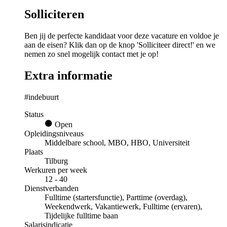
Solliciteren
Ben jij de perfecte kandidaat voor deze vacature en voldoe je
aan de eisen? Klik dan op de knop 'Solliciteer direct!' en we
nemen zo snel mogelijk contact met je op!
Extra informatie
#indebuurt
Status
Open
Opleidingsniveaus
Middelbare school, MBO, HBO, Universiteit
Plaats
Tilburg
Werkuren per week
12 - 40
Dienstverbanden
Fulltime (startersfunctie), Parttime (overdag),
Weekendwerk, Vakantiewerk, Fulltime (ervaren),
Tijdelijke fulltime baan
Salarisindicatie