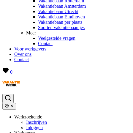
Vakantiebaan Rotterdam
Vakantiebaan Amsterdam
Vakantiebaan Utrecht
Vakantiebaan Eindhoven
Vakantiebaan per plaats
Soorten vakantiebaantjes
Meer
Veelgestelde vragen
Contact
Voor werkgevers
Over ons
Contact
0
Werkzoekende
Inschrijven
Inloggen
Werkgever