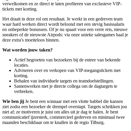
verwelkomen en ze direct te laten profiteren van exclusieve VIP-
tickets met korting.
Het draait in deze rol om resultaat. Je werkt in een gedreven team
waar hard werken direct wordt beloond met een stevig basissalaris
en onbeperkte bonussen. Of je nu spaart voor een verre reis, nieuwe
sneakers of de nieuwste Airpods: via onze unieke salesgames haal je
deze extra's moeiteloos binnen.
Wat worden jouw taken?
Actief begroeten van bezoekers bij de entree van bekende
locaties.
Adviseren over en verkopen van VIP-toegangstickets met
korting.
Behalen van individuele targets en teamdoelstellingen.
Samenwerken met je directe collega om de dagtargets te
verbreken.
Wie ben jij
Je bent een winnaar met een vlotte babbel die kansen
ziet zodra een bezoeker de drempel overstapt. Targets schrikken jou
niet af; ze motiveren je juist om alles uit je dag te halen. Je bent
communicatief ijzersterk, commercieel gedreven en minimaal twee
maanden beschikbaar om te knallen in de regio Tilburg.