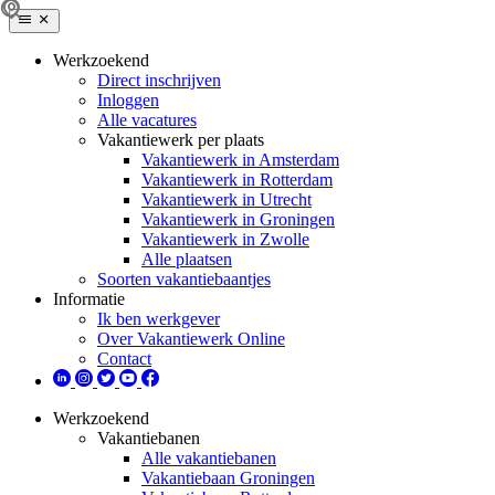
Werkzoekend
Direct inschrijven
Inloggen
Alle vacatures
Vakantiewerk per plaats
Vakantiewerk in Amsterdam
Vakantiewerk in Rotterdam
Vakantiewerk in Utrecht
Vakantiewerk in Groningen
Vakantiewerk in Zwolle
Alle plaatsen
Soorten vakantiebaantjes
Informatie
Ik ben werkgever
Over Vakantiewerk Online
Contact
Werkzoekend
Vakantiebanen
Alle vakantiebanen
Vakantiebaan Groningen