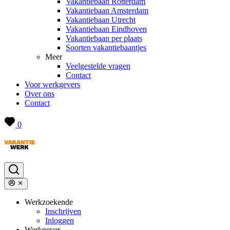
Vakantiebaan Rotterdam
Vakantiebaan Amsterdam
Vakantiebaan Utrecht
Vakantiebaan Eindhoven
Vakantiebaan per plaats
Soorten vakantiebaantjes
Meer
Veelgestelde vragen
Contact
Voor werkgevers
Over ons
Contact
0
Werkzoekende
Inschrijven
Inloggen
Werkgever