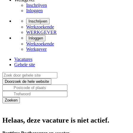
Inschrijven
Inloggen
Inschrijven
Werkzoekende
WERKGEVER
Inloggen
Werkzoekende
Werkgever
Vacatures
Gehele site
Helaas, deze vacature is niet actief.