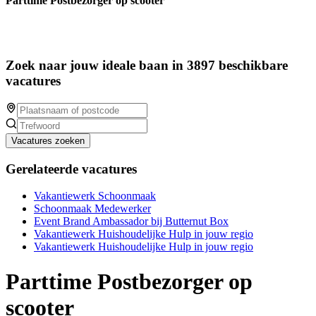
Parttime Postbezorger op scooter
Zoek naar jouw ideale baan in 3897 beschikbare
vacatures
Vacatures zoeken
Gerelateerde vacatures
Vakantiewerk Schoonmaak
Schoonmaak Medewerker
Event Brand Ambassador bij Butternut Box
Vakantiewerk Huishoudelijke Hulp in jouw regio
Vakantiewerk Huishoudelijke Hulp in jouw regio
Parttime Postbezorger op
scooter