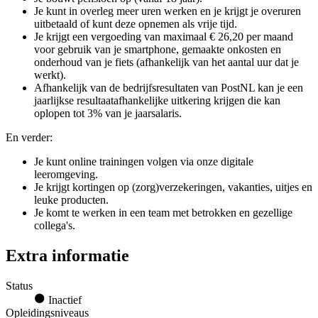
Je kunt in overleg meer uren werken en je krijgt je overuren
uitbetaald of kunt deze opnemen als vrije tijd.
Je krijgt een vergoeding van maximaal € 26,20 per maand
voor gebruik van je smartphone, gemaakte onkosten en
onderhoud van je fiets (afhankelijk van het aantal uur dat je
werkt).
Afhankelijk van de bedrijfsresultaten van PostNL kan je een
jaarlijkse resultaatafhankelijke uitkering krijgen die kan
oplopen tot 3% van je jaarsalaris.
En verder:
Je kunt online trainingen volgen via onze digitale
leeromgeving.
Je krijgt kortingen op (zorg)verzekeringen, vakanties, uitjes en
leuke producten.
Je komt te werken in een team met betrokken en gezellige
collega's.
Extra informatie
Status
Inactief
Opleidingsniveaus