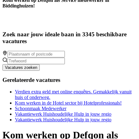
Kom werken op Defqon als Service medewerker in
Biddinghuizen!
Zoek naar jouw ideale baan in 3345 beschikbare
vacatures
Vacatures zoeken
Gerelateerde vacatures
Verdien extra geld met online enquêtes. Gemakkelijk vanuit
huis of onderweg.
Kom werken in de Hotel sector bij Hotelprofessionals!
Schoonmaak Medewerker
Vakantiewerk Huishoudelijke Hulp in jouw regio
Vakantiewerk Huishoudelijke Hulp in jouw regio
Kom werken op Defqon als