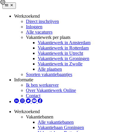
Werkzoekend
Direct inschrijven
Inloggen
Alle vacatures
Vakantiewerk per plaats
Vakantiewerk in Amsterdam
Vakantiewerk in Rotterdam
Vakantiewerk in Utrecht
Vakantiewerk in Groningen
Vakantiewerk in Zwolle
Alle plaatsen
Soorten vakantiebaantjes
Informatie
Ik ben werkgever
Over Vakantiewerk Online
Contact
Werkzoekend
Vakantiebanen
Alle vakantiebanen
Vakantiebaan Groningen