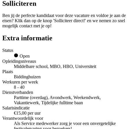
Solliciteren
Ben jij de perfecte kandidaat voor deze vacature en voldoe je aan de
eisen? Klik dan op de knop 'Solliciteer direct!' en we nemen zo snel
mogelijk contact met je op!
Extra informatie
Status
Open
Opleidingsniveaus
Middelbare school, MBO, HBO, Universiteit
Plaats
Biddinghuizen
Werkuren per week
8 - 40
Dienstverbanden
Parttime (overdag), Avondwerk, Weekendwerk,
Vakantiewerk, Tijdelijke fulltime baan
Salarisindicatie
€15,00 per uur
Verantwoordelijk voor
Als Service medewerker zorg je voor een onvergetelijke
festivalervaring voor bezoekers!