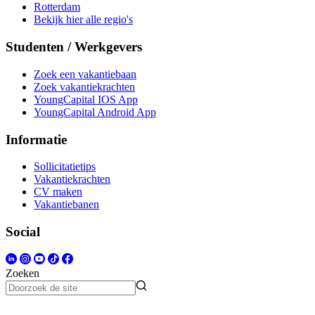
Rotterdam
Bekijk hier alle regio's
Studenten / Werkgevers
Zoek een vakantiebaan
Zoek vakantiekrachten
YoungCapital IOS App
YoungCapital Android App
Informatie
Sollicitatietips
Vakantiekrachten
CV maken
Vakantiebanen
Social
Zoeken