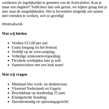
verdienen én tegelijkertijd te genieten van de festivalsfeer. Kun je
maar een dagdeel? Solliciteer dan ook gerust, we kijken graag met je
mee naar de mogelijkheden. Het is bovendien mogelijk om samen
met vrienden te werken, wel zo gezellig!
#festivalwerk
Wat wij bieden
Verdien €15,00 per uur;
Gratis toegang tot het festival;
Verblijf op de crewcamping;
Volledige reiskostenvergoeding;
Flexibele werktijden kies je zelf;
Samenwerken met een leuk team!
Wat wij vragen
Minimaal hbo werk- en denkniveau;
Vloeiend Nederlands en Engels;
Beschikbaar op donderdag 25 juni;
Klantgerichte houding;
Stressbestendig en oplossingsgericht!