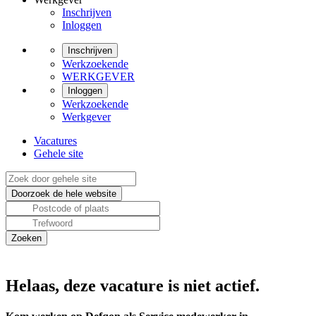
Inschrijven
Inloggen
Inschrijven
Werkzoekende
WERKGEVER
Inloggen
Werkzoekende
Werkgever
Vacatures
Gehele site
Helaas, deze vacature is niet actief.