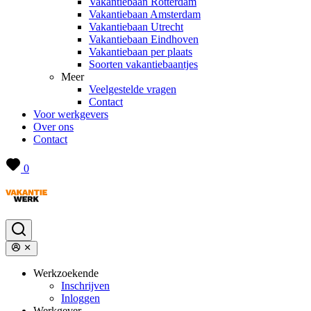
Vakantiebaan Rotterdam
Vakantiebaan Amsterdam
Vakantiebaan Utrecht
Vakantiebaan Eindhoven
Vakantiebaan per plaats
Soorten vakantiebaantjes
Meer
Veelgestelde vragen
Contact
Voor werkgevers
Over ons
Contact
0
Werkzoekende
Inschrijven
Inloggen
Werkgever