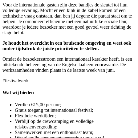
Voor de internationale gasten zijn deze bandjes de sleutel tot hun
volledige ervaring. Mocht er een kink in de kabel komen of een
technische vraag ontstaan, dan ben jij degene die paraat staat om te
helpen. Je combineert efficiëntie met een natuurlijke sociale flair,
waardoor je iedere bezoeker met een goed gevoel weer richting de
stage helpt.
Je houdt het overzicht in een bruisende omgeving en weet ook
onder tijdsdruk de juiste prioriteiten te stellen.
Omdat de bezoekersstroom een internationaal karakter heeft, is een
uitstekende beheersing van de Engelse taal een voorwaarde. De
werkzaamheden vinden plaats in de laatste week van juni.
#festivalwerk
Wat wij bieden
Verdien €15,00 per uur;
Gratis toegang tot internationaal festival;
Flexibele werktijden;
Verblijf op de crewcamping en volledige
reiskostenvergoeding;
Samenwerken met een enthousiast team;
Waardevolle evenementenervaring voor je cv!