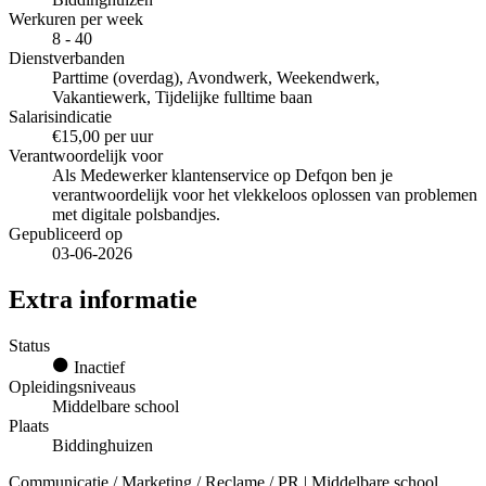
Werkuren per week
8 - 40
Dienstverbanden
Parttime (overdag), Avondwerk, Weekendwerk,
Vakantiewerk, Tijdelijke fulltime baan
Salarisindicatie
€15,00 per uur
Verantwoordelijk voor
Als Medewerker klantenservice op Defqon ben je
verantwoordelijk voor het vlekkeloos oplossen van problemen
met digitale polsbandjes.
Gepubliceerd op
03-06-2026
Extra informatie
Status
Inactief
Opleidingsniveaus
Middelbare school
Plaats
Biddinghuizen
Communicatie / Marketing / Reclame / PR | Middelbare school