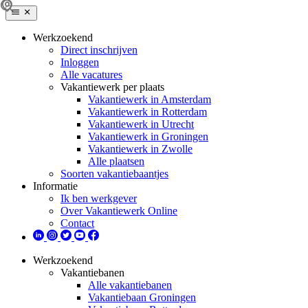
Werkzoekend
Direct inschrijven
Inloggen
Alle vacatures
Vakantiewerk per plaats
Vakantiewerk in Amsterdam
Vakantiewerk in Rotterdam
Vakantiewerk in Utrecht
Vakantiewerk in Groningen
Vakantiewerk in Zwolle
Alle plaatsen
Soorten vakantiebaantjes
Informatie
Ik ben werkgever
Over Vakantiewerk Online
Contact
Werkzoekend
Vakantiebanen
Alle vakantiebanen
Vakantiebaan Groningen