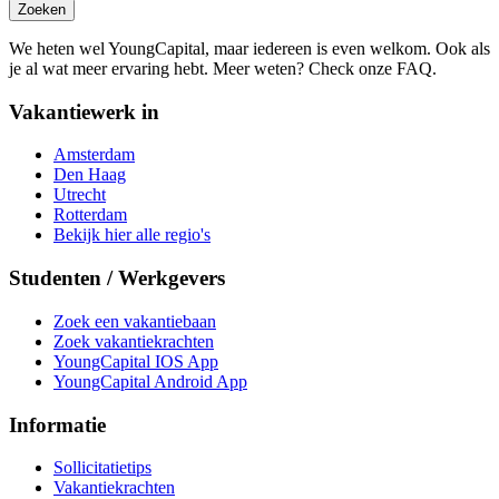
Zoeken
We heten wel YoungCapital, maar iedereen is even welkom. Ook als
je al wat meer ervaring hebt. Meer weten? Check onze FAQ.
Vakantiewerk in
Amsterdam
Den Haag
Utrecht
Rotterdam
Bekijk hier alle regio's
Studenten / Werkgevers
Zoek een vakantiebaan
Zoek vakantiekrachten
YoungCapital IOS App
YoungCapital Android App
Informatie
Sollicitatietips
Vakantiekrachten