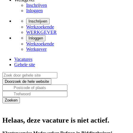
Inschrijven
Inloggen
Inschrijven
Werkzoekende
WERKGEVER
Inloggen
Werkzoekende
Werkgever
Vacatures
Gehele site
Helaas, deze vacature is niet actief.