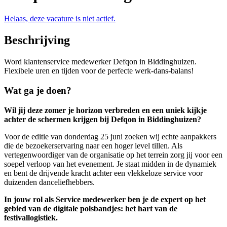
Helaas, deze vacature is niet actief.
Beschrijving
Word klantenservice medewerker Defqon in Biddinghuizen.
Flexibele uren en tijden voor de perfecte werk-dans-balans!
Wat ga je doen?
Wil jij deze zomer je horizon verbreden en een uniek kijkje
achter de schermen krijgen bij Defqon in Biddinghuizen?
Voor de editie van donderdag 25 juni zoeken wij echte aanpakkers
die de bezoekerservaring naar een hoger level tillen. Als
vertegenwoordiger van de organisatie op het terrein zorg jij voor een
soepel verloop van het evenement. Je staat midden in de dynamiek
en bent de drijvende kracht achter een vlekkeloze service voor
duizenden danceliefhebbers.
In jouw rol als Service medewerker ben je de expert op het
gebied van de digitale polsbandjes: het hart van de
festivallogistiek.