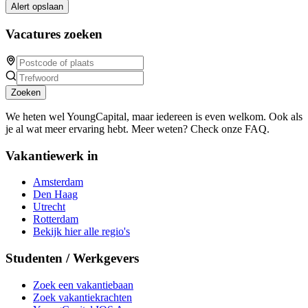
Alert opslaan
Vacatures zoeken
Zoeken
We heten wel YoungCapital, maar iedereen is even welkom. Ook als
je al wat meer ervaring hebt. Meer weten? Check onze FAQ.
Vakantiewerk in
Amsterdam
Den Haag
Utrecht
Rotterdam
Bekijk hier alle regio's
Studenten / Werkgevers
Zoek een vakantiebaan
Zoek vakantiekrachten