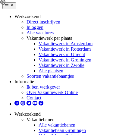
Werkzoekend
Direct inschrijven
Inloggen
Alle vacatures
Vakantiewerk per plaats
Vakantiewerk in Amsterdam
Vakantiewerk in Rotterdam
Vakantiewerk in Utrecht
Vakantiewerk in Groningen
Vakantiewerk in Zwolle
Alle plaatsen
Soorten vakantiebaantjes
Informatie
Ik ben werkgever
Over Vakantiewerk Online
Contact
Werkzoekend
Vakantiebanen
Alle vakantiebanen
Vakantiebaan Groningen