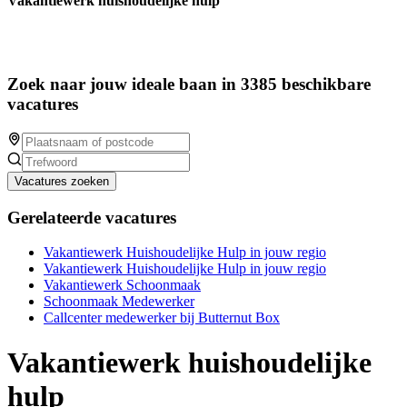
Vakantiewerk huishoudelijke hulp
Zoek naar jouw ideale baan in 3385 beschikbare
vacatures
Vacatures zoeken
Gerelateerde vacatures
Vakantiewerk Huishoudelijke Hulp in jouw regio
Vakantiewerk Huishoudelijke Hulp in jouw regio
Vakantiewerk Schoonmaak
Schoonmaak Medewerker
Callcenter medewerker bij Butternut Box
Vakantiewerk huishoudelijke
hulp