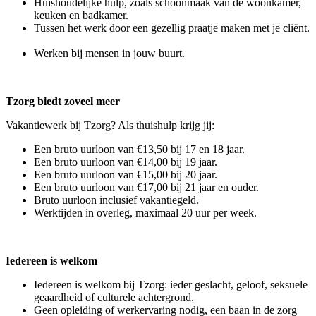
Huishoudelijke hulp, zoals schoonmaak van de woonkamer,
keuken en badkamer.
Tussen het werk door een gezellig praatje maken met je cliënt.
Werken bij mensen in jouw buurt.
Tzorg biedt zoveel meer
Vakantiewerk bij Tzorg? Als thuishulp krijg jij:
Een bruto uurloon van €13,50 bij 17 en 18 jaar.
Een bruto uurloon van €14,00 bij 19 jaar.
Een bruto uurloon van €15,00 bij 20 jaar.
Een bruto uurloon van €17,00 bij 21 jaar en ouder.
Bruto uurloon inclusief vakantiegeld.
Werktijden in overleg, maximaal 20 uur per week.
Iedereen is welkom
Iedereen is welkom bij Tzorg: ieder geslacht, geloof, seksuele
geaardheid of culturele achtergrond.
Geen opleiding of werkervaring nodig, een baan in de zorg