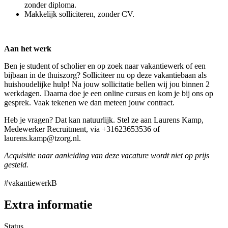
zonder diploma.
Makkelijk solliciteren, zonder CV.
Aan het werk
Ben je student of scholier en op zoek naar vakantiewerk of een
bijbaan in de thuiszorg? Solliciteer nu op deze vakantiebaan als
huishoudelijke hulp! Na jouw sollicitatie bellen wij jou binnen 2
werkdagen. Daarna doe je een online cursus en kom je bij ons op
gesprek. Vaak tekenen we dan meteen jouw contract.
Heb je vragen? Dat kan natuurlijk. Stel ze aan Laurens Kamp,
Medewerker Recruitment, via +31623653536 of
laurens.kamp@tzorg.nl.
Acquisitie naar aanleiding van deze vacature wordt niet op prijs
gesteld.
#vakantiewerkB
Extra informatie
Status